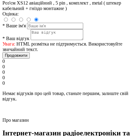
Роз'єм XS12 авіаційний , 5 pin , комплект , metal ( штекер
кабельний + гніздо монтажне )
Оцінка:
*
Ваше ім'я
*
Ваш відгук
Увага:
HTML розмітка не підтримується. Використовуйте
звичайний текст.
Продовжити
0
0
0
0
0
Немає відгуків про цей товар, станьте першим, залиште свій
відгук.
Про магазин
Інтернет-магазин радіоелектроніки та