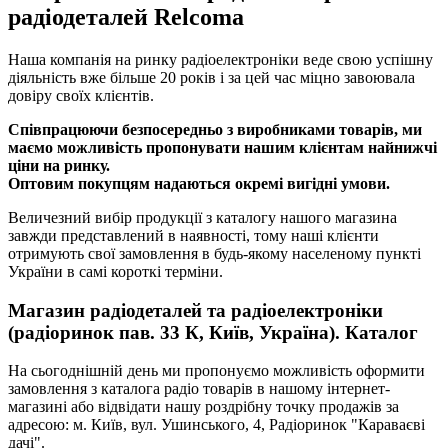
радіодеталей Relcoma
Наша компанія на ринку радіоелектроніки веде свою успішну
діяльність вже більше 20 років і за цей час міцно завоювала
довіру своїх клієнтів.
Співпрацюючи безпосередньо з виробниками товарів, ми
маємо можливість пропонувати нашим клієнтам найнижчі
ціни на ринку.
Оптовим покупцям надаються окремі вигідні умови.
Величезний вибір продукції з каталогу нашого магазина
завжди представлений в наявності, тому наші клієнти
отримують свої замовлення в будь-якому населеному пункті
України в самі короткі терміни.
Магазин радіодеталей та радіоелектроніки
(радіоринок пав. 33 К, Київ, Україна). Каталог
На сьогоднішній день ми пропонуємо можливість оформити
замовлення з каталога радіо товарів в нашому інтернет-
магазині або відвідати нашу роздрібну точку продажів за
адресою: м. Київ, вул. Ушинського, 4, Радіоринок "Караваєві
дачі".