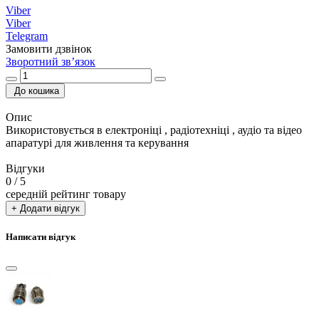
Viber
Viber
Telegram
Замовити дзвінок
Зворотний зв’язок
До кошика
Опис
Використовується в електроніці , радіотехніці , аудіо та відео
апаратурі для живлення та керування
Відгуки
0
/ 5
середній рейтинг товару
+ Додати відгук
Написати відгук