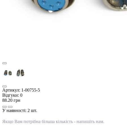
Артикул:
1-00755-5
Відгуки:
0
88.20 грн
У наявності:
2 шт.
Якщо Вам потрібна більша кількість -
напишіть нам
.