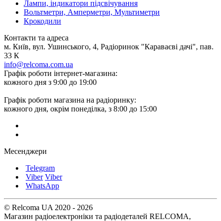
Лампи, індикатори підсвічування
Вольтметри, Амперметри, Мультиметри
Крокодили
Контакти та адреса
м. Київ, вул. Ушинського, 4, Радіоринок "Караваєві дачі", пав.
33 К
info@relcoma.com.ua
Графік роботи інтернет-магазина:
кожного дня з 9:00 до 19:00
Графік роботи магазина на радіоринку:
кожного дня, окрім понеділка, з 8:00 до 15:00
Месенджери
Telegram
Viber
Viber
WhatsApp
© Relcoma UA 2020 - 2026
Магазин радіоелектроніки та радіодеталей RELCOMA,