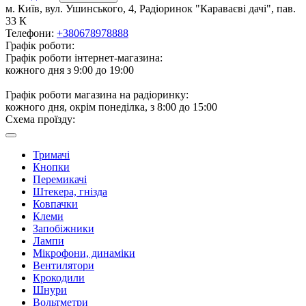
м. Київ, вул. Ушинського, 4, Радіоринок "Караваєві дачі", пав.
33 К
Телефони:
+380678978888
Графік роботи:
Графік роботи інтернет-магазина:
кожного дня з 9:00 до 19:00
Графік роботи магазина на радіоринку:
кожного дня, окрім понеділка, з 8:00 до 15:00
Схема проїзду:
Тримачі
Кнопки
Перемикачі
Штекера, гнізда
Ковпачки
Клеми
Запобіжники
Лампи
Мікрофони, динаміки
Вентилятори
Крокодили
Шнури
Вольтметри