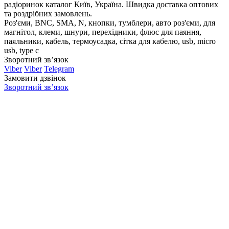
радіоринок каталог Київ, Україна. Швидка доставка оптових
та роздрібних замовлень.
Роз'єми, BNC, SMA, N, кнопки, тумблери, авто роз'єми, для
магнітол, клеми, шнури, перехідники, флюс для паяння,
паяльники, кабель, термоусадка, сітка для кабелю, usb, micro
usb, type c
Зворотний зв’язок
Viber
Viber
Telegram
Замовити дзвінок
Зворотний зв’язок