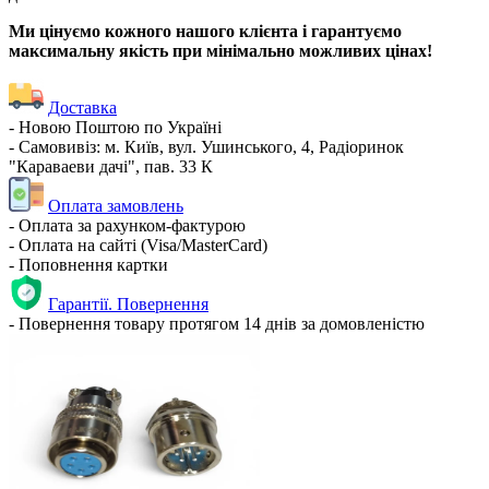
Ми цінуємо кожного нашого клієнта і гарантуємо
максимальну якість при мінімально можливих цінах!
Доставка
- Новою Поштою по Україні
- Самовивіз: м. Київ, вул. Ушинського, 4, Радіоринок
"Караваеви дачі", пав. 33 К
Оплата замовлень
- Оплата за рахунком-фактурою
- Оплата на сайті (Visa/MasterCard)
- Поповнення картки
Гарантії. Повернення
- Повернення товару протягом 14 днів за домовленістю