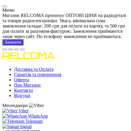
Меню
Магазин RELCOMA пропонує ОПТОВІ ЦІНИ на радіодеталі
та товари радіоелектроніки. Увага, мінімальна сума
замовлення складає: 200 грн для оплати на картку, та 500 грн
для оплати за рахунком-фактурою. Замовлення приймаются
лише через сайт. По телефону замовлення не приймаються.
Зачинити
Доставка та Оплата
Гарантія та повернення
Оферта
Про Магазин
Контакти
Відгуки
Месенджери
Viber
WhatsApp
Telegram
Signal