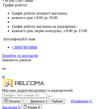
+38 (067) 897-8888
Графік роботи:
Графік роботи інтернет-магазина:
кожного дня з 9:00 до 19:00
Графік роботи магазина на радіоринку:
кожного дня, окрім понеділка, з 8:00 до 15:00
Зателефонуйте нам:
+380678978888
Перейти до контактів
Замовити дзвінок
ua
ru
Магазин радіоелектроніки та радіодеталей
Порівняти
0
Каталог
Дивилися
1
Кабінет
Закладки
0
Кошик
0