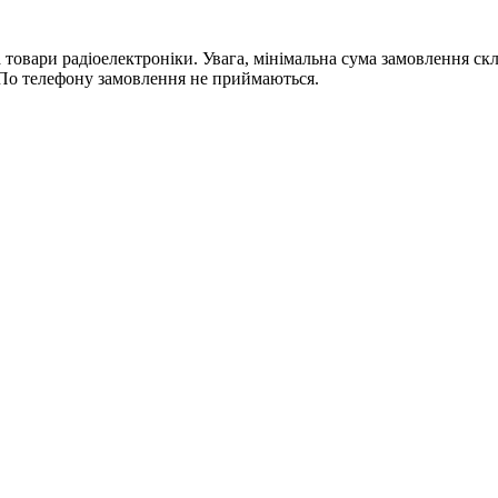
ри радіоелектроніки. Увага, мінімальна сума замовлення склада
По телефону замовлення не приймаються.