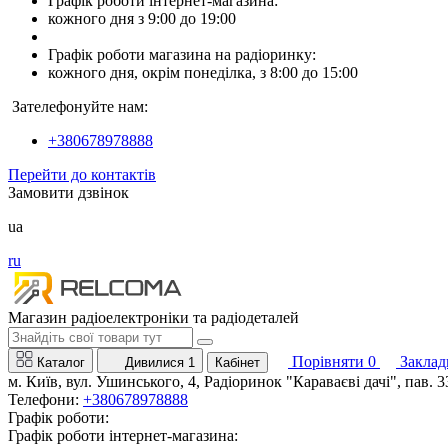
Графік роботи інтернет-магазина:
кожного дня з 9:00 до 19:00
Графік роботи магазина на радіоринку:
кожного дня, окрім понеділка, з 8:00 до 15:00
Зателефонуйте нам:
+380678978888
Перейти до контактів
Замовити дзвінок
ua
ru
Магазин радіоелектроніки та радіодеталей
Порівняти
0
Заклад
Каталог
Дивилися
1
Кабінет
м. Київ, вул. Ушинського, 4, Радіоринок "Караваєві дачі", пав. 3
Телефони:
+380678978888
Графік роботи:
Графік роботи інтернет-магазина: