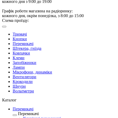
кожного дня з 9:00 до 19:00
Графік роботи магазина на радіоринку:
кожного дня, окрім понеділка, з 8:00 до 15:00
Схема проїзду:
Тримачі
Кнопки
Перемикачі
Штекера, гнізда
Ковпачки
Клеми
Запобіжники
Лампи
Мікрофони, динаміки
Вентилятори
Крокодили
Шнури
Вольтметри
Каталог
Перемикачі
Перемикачі