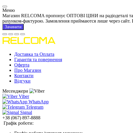
Меню
Магазин RELCOMA пропонує ОПТОВІ ЦІНИ на радіодеталі та това
рахунком-фактурою. Замовлення приймаются лише через сайт. 
Зачинити
Доставка та Оплата
Гарантія та повернення
Оферта
Про Магазин
Контакти
Відгуки
Месенджери
Viber
WhatsApp
Telegram
Signal
+38 (067) 897-8888
Графік роботи: