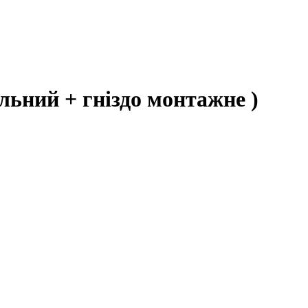
ельний + гніздо монтажне )