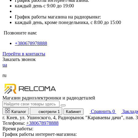
График работы интернет-магазина:
каждый день с 9:00 до 19:00
График работы магазина на радиорынке:
каждый день, кроме понедельника, с 8:00 до 15:00
Позвоните нам:
+380678978888
Перейти в контакты
Заказать звонок
ua
ru
Магазин радиоэлектроники и радиодеталей
Сравнить
0
Заклад
Каталог
смотрели
1
Кабинет
г. Киев, ул. Ушинского, 4, Радиорынок "Караваевы дачи", пав. 
Телефоны:
+380678978888
Время работы:
График работы интернет-магазина: