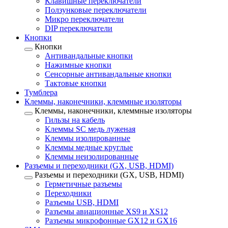
Клавишные переключатели
Ползунковые переключатели
Микро переключатели
DIP переключатели
Кнопки
Кнопки
Антивандальные кнопки
Нажимные кнопки
Сенсорные антивандальные кнопки
Тактовые кнопки
Тумблера
Клеммы, наконечники, клеммные изоляторы
Клеммы, наконечники, клеммные изоляторы
Гильзы на кабель
Клеммы SC медь луженая
Клеммы изолированные
Клеммы медные круглые
Клеммы неизолированные
Разъемы и переходники (GX, USB, HDMI)
Разъемы и переходники (GX, USB, HDMI)
Герметичные разъемы
Переходники
Разъемы USB, HDMI
Разъемы авиационные XS9 и XS12
Разъемы микрофонные GX12 и GX16