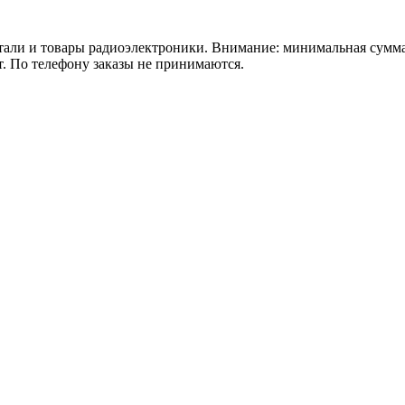
 товары радиоэлектроники. Внимание: минимальная сумма зака
т. По телефону заказы не принимаются.