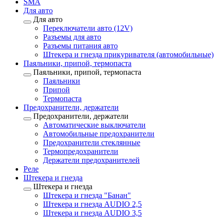
SMA
Для авто
Для авто
Переключатели авто (12V)
Разъемы для авто
Разъемы питания авто
Штекера и гнезда прикуривателя (автомобильные)
Паяльники, припой, термопаста
Паяльники, припой, термопаста
Паяльники
Припой
Термопаста
Предохранители, держатели
Предохранители, держатели
Автоматические выключатели
Автомобильные предохранители
Предохранители стеклянные
Термопредохранители
Держатели предохранителей
Реле
Штекера и гнезда
Штекера и гнезда
Штекера и гнезда "Банан"
Штекера и гнезда AUDIO 2,5
Штекера и гнезда AUDIO 3,5