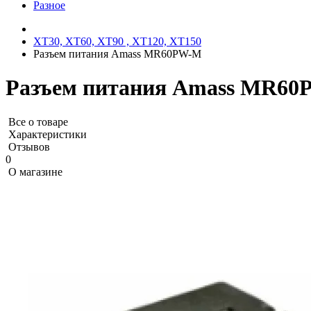
Разное
XT30, XT60, XT90 , XT120, XT150
Разъем питания Amass MR60PW-M
Разъем питания Amass MR6
Все о товаре
Характеристики
Отзывов
0
О магазине