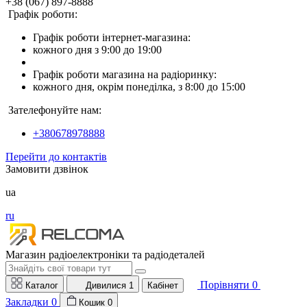
+38 (067) 897-8888
Графік роботи:
Графік роботи інтернет-магазина:
кожного дня з 9:00 до 19:00
Графік роботи магазина на радіоринку:
кожного дня, окрім понеділка, з 8:00 до 15:00
Зателефонуйте нам:
+380678978888
Перейти до контактів
Замовити дзвінок
ua
ru
Магазин радіоелектроніки та радіодеталей
Порівняти
0
Каталог
Дивилися
1
Кабінет
Закладки
0
Кошик
0