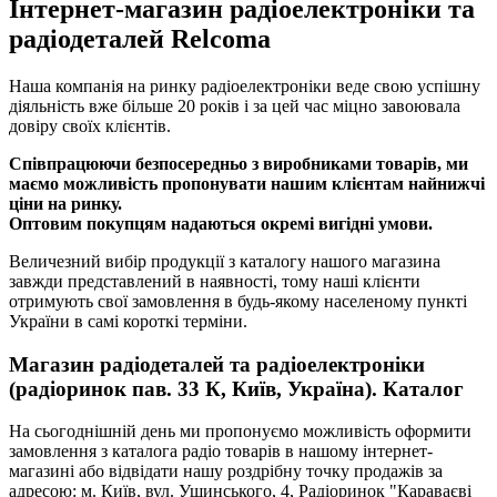
Інтернет-магазин радіоелектроніки та
радіодеталей Relcoma
Наша компанія на ринку радіоелектроніки веде свою успішну
діяльність вже більше 20 років і за цей час міцно завоювала
довіру своїх клієнтів.
Співпрацюючи безпосередньо з виробниками товарів, ми
маємо можливість пропонувати нашим клієнтам найнижчі
ціни на ринку.
Оптовим покупцям надаються окремі вигідні умови.
Величезний вибір продукції з каталогу нашого магазина
завжди представлений в наявності, тому наші клієнти
отримують свої замовлення в будь-якому населеному пункті
України в самі короткі терміни.
Магазин радіодеталей та радіоелектроніки
(радіоринок пав. 33 К, Київ, Україна). Каталог
На сьогоднішній день ми пропонуємо можливість оформити
замовлення з каталога радіо товарів в нашому інтернет-
магазині або відвідати нашу роздрібну точку продажів за
адресою: м. Київ, вул. Ушинського, 4, Радіоринок "Караваєві