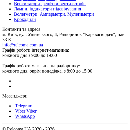
Вентилятори, решітки вентиляторів
Лампи, індикатори підсвічування
Вольтметри, Амперметри, Мультиметри
Крокодили
Контакти та адреса
м. Київ, вул. Ушинського, 4, Радіоринок "Караваєві дачі", пав.
33 К
info@relcoma.com.ua
Графік роботи інтернет-магазина:
кожного дня з 9:00 до 19:00
Графік роботи магазина на радіоринку:
кожного дня, окрім понеділка, з 8:00 до 15:00
Месенджери
Telegram
Viber
Viber
WhatsApp
© Relcoma UA 2020 - 2026