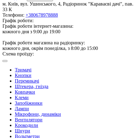
м. Київ, вул. Ушинського, 4, Радіоринок "Караваєві дачі", пав.
33 К
Телефони:
+380678978888
Графік роботи:
Графік роботи інтернет-магазина:
кожного дня з 9:00 до 19:00
Графік роботи магазина на радіоринку:
кожного дня, окрім понеділка, з 8:00 до 15:00
Схема проїзду:
Тримачі
Кнопки
Перемикачі
Штекера, гнізда
Ковпачки
Клеми
Запобіжники
Лампи
Мікрофони, динаміки
Вентилятори
Крокодили
Шнури
Вольтметри