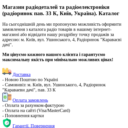
Магазин радіодеталей та радіоелектроніки
(радіоринок пав. 33 К, Київ, Україна). Каталог
На сьогоднішній день ми пропонуємо можливість оформити
замовлення з каталога радіо товарів в нашому інтернет-
магазині або відвідати нашу роздрібну точку продажів за
адресою: м. Київ, вул. Ушинського, 4, Радіоринок "Караваєві
дачі".
Ми цінуємо кожного нашого клієнта і гарантуємо
максимальну якість при мінімально можливих цінах!
Доставка
- Новою Поштою по Україні
- Самовивіз: м. Київ, вул. Ушинського, 4, Радіоринок
"Караваеви дачі", пав. 33 К
Оплата замовлень
- Оплата за рахунком-фактурою
- Оплата на сайті (Visa/MasterCard)
- Поповнення картки
Гарантії. Повернення