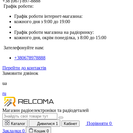
+38 (067) 897-8888
Графік роботи:
Графік роботи інтернет-магазина:
кожного дня з 9:00 до 19:00
Графік роботи магазина на радіоринку:
кожного дня, окрім понеділка, з 8:00 до 15:00
Зателефонуйте нам:
+380678978888
Перейти до контактів
Замовити дзвінок
ua
ru
Магазин радіоелектроніки та радіодеталей
Порівняти
0
Каталог
Дивилися
1
Кабінет
Закладки
0
Кошик
0