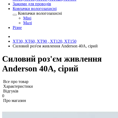
Зажими для проводів
Ковпачки вологозахисні
Ковпачки вологозахисні
Міні
Малі
Різне
XT30, XT60, XT90 , XT120, XT150
Силовий роз'єм живлення Anderson 40А, сірий
Силовий роз'єм живлення
Anderson 40А, сірий
Все про товар
Характеристики
Відгуків
0
Про магазин