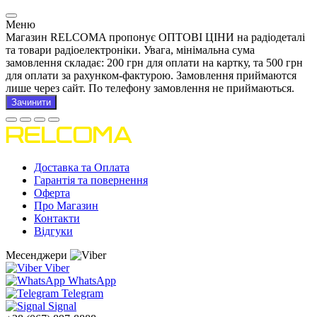
Меню
Магазин RELCOMA пропонує ОПТОВІ ЦІНИ на радіодеталі
та товари радіоелектроніки. Увага, мінімальна сума
замовлення складає: 200 грн для оплати на картку, та 500 грн
для оплати за рахунком-фактурою. Замовлення приймаются
лише через сайт. По телефону замовлення не приймаються.
Зачинити
Доставка та Оплата
Гарантія та повернення
Оферта
Про Магазин
Контакти
Відгуки
Месенджери
Viber
WhatsApp
Telegram
Signal