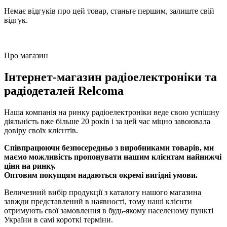
Немає відгуків про цей товар, станьте першим, залиште свій
відгук.
Про магазин
Інтернет-магазин радіоелектроніки та
радіодеталей Relcoma
Наша компанія на ринку радіоелектроніки веде свою успішну
діяльність вже більше 20 років і за цей час міцно завоювала
довіру своїх клієнтів.
Співпрацюючи безпосередньо з виробниками товарів, ми
маємо можливість пропонувати нашим клієнтам найнижчі
ціни на ринку.
Оптовим покупцям надаються окремі вигідні умови.
Величезний вибір продукції з каталогу нашого магазина
завжди представлений в наявності, тому наші клієнти
отримують свої замовлення в будь-якому населеному пункті
України в самі короткі терміни.