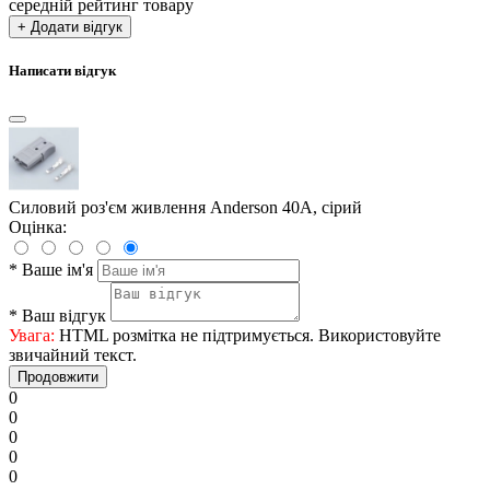
середній рейтинг товару
+ Додати відгук
Написати відгук
Силовий роз'єм живлення Anderson 40А, сірий
Оцінка:
*
Ваше ім'я
*
Ваш відгук
Увага:
HTML розмітка не підтримується. Використовуйте
звичайний текст.
Продовжити
0
0
0
0
0