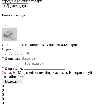
середній рейтинг товару
+ Додати відгук
Написати відгук
Силовий роз'єм живлення Anderson 80А, сірий
Оцінка:
*
Ваше ім'я
*
Ваш відгук
Увага:
HTML розмітка не підтримується. Використовуйте
звичайний текст.
Продовжити
0
0
0
0
0