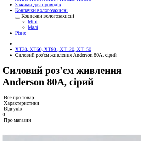
Зажими для проводів
Ковпачки вологозахисні
Ковпачки вологозахисні
Міні
Малі
Різне
XT30, XT60, XT90 , XT120, XT150
Силовий роз'єм живлення Anderson 80А, сірий
Силовий роз'єм живлення
Anderson 80А, сірий
Все про товар
Характеристики
Відгуків
0
Про магазин