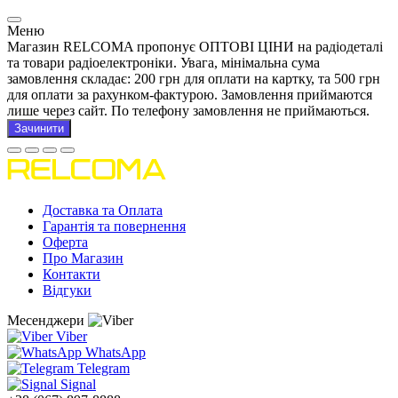
Меню
Магазин RELCOMA пропонує ОПТОВІ ЦІНИ на радіодеталі
та товари радіоелектроніки. Увага, мінімальна сума
замовлення складає: 200 грн для оплати на картку, та 500 грн
для оплати за рахунком-фактурою. Замовлення приймаются
лише через сайт. По телефону замовлення не приймаються.
Зачинити
Доставка та Оплата
Гарантія та повернення
Оферта
Про Магазин
Контакти
Відгуки
Месенджери
Viber
WhatsApp
Telegram
Signal