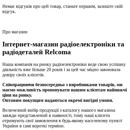
Немає відгуків про цей товар, станьте першим, залиште свій
відгук.
Про магазин
Інтернет-магазин радіоелектроніки та
радіодеталей Relcoma
Наша компанія на ринку радіоелектроніки веде свою успішну
діяльність вже більше 20 років і за цей час міцно завоювала
довіру своїх клієнтів.
Співпрацюючи безпосередньо з виробниками товарів, ми
маємо можливість пропонувати нашим клієнтам найнижчі
ціни на ринку.
Оптовим покупцям надаються окремі вигідні умови.
Величезний вибір продукції з каталогу нашого магазина
завжди представлений в наявності, тому наші клієнти
отримують свої замовлення в будь-якому населеному пункті
України в самі короткі терміни.