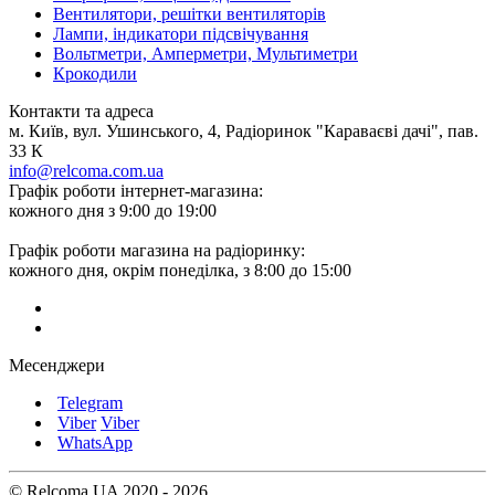
Вентилятори, решітки вентиляторів
Лампи, індикатори підсвічування
Вольтметри, Амперметри, Мультиметри
Крокодили
Контакти та адреса
м. Київ, вул. Ушинського, 4, Радіоринок "Караваєві дачі", пав.
33 К
info@relcoma.com.ua
Графік роботи інтернет-магазина:
кожного дня з 9:00 до 19:00
Графік роботи магазина на радіоринку:
кожного дня, окрім понеділка, з 8:00 до 15:00
Месенджери
Telegram
Viber
Viber
WhatsApp
© Relcoma UA 2020 - 2026