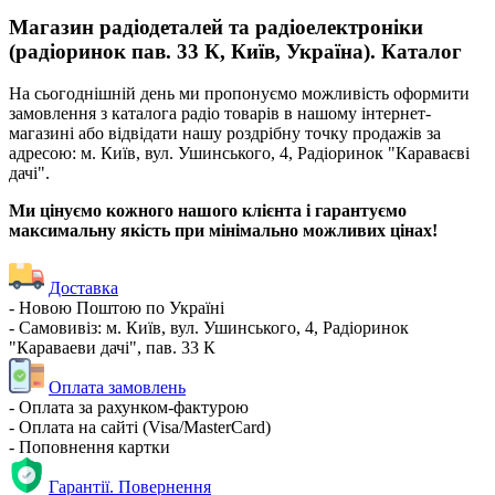
Магазин радіодеталей та радіоелектроніки
(радіоринок пав. 33 К, Київ, Україна). Каталог
На сьогоднішній день ми пропонуємо можливість оформити
замовлення з каталога радіо товарів в нашому інтернет-
магазині або відвідати нашу роздрібну точку продажів за
адресою: м. Київ, вул. Ушинського, 4, Радіоринок "Караваєві
дачі".
Ми цінуємо кожного нашого клієнта і гарантуємо
максимальну якість при мінімально можливих цінах!
Доставка
- Новою Поштою по Україні
- Самовивіз: м. Київ, вул. Ушинського, 4, Радіоринок
"Караваеви дачі", пав. 33 К
Оплата замовлень
- Оплата за рахунком-фактурою
- Оплата на сайті (Visa/MasterCard)
- Поповнення картки
Гарантії. Повернення