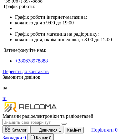
+38 (067) 897-8888
Графік роботи:
Графік роботи інтернет-магазина:
кожного дня з 9:00 до 19:00
Графік роботи магазина на радіоринку:
кожного дня, окрім понеділка, з 8:00 до 15:00
Зателефонуйте нам:
+380678978888
Перейти до контактів
Замовити дзвінок
ua
ru
Магазин радіоелектроніки та радіодеталей
Порівняти
0
Каталог
Дивилися
1
Кабінет
Закладки
0
Кошик
0