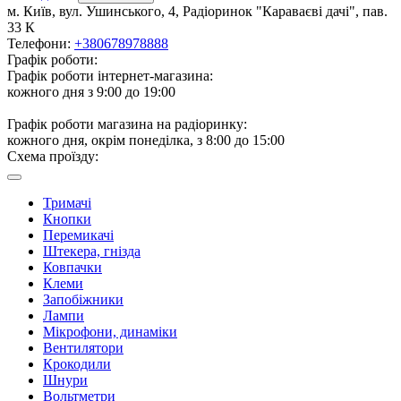
м. Київ, вул. Ушинського, 4, Радіоринок "Караваєві дачі", пав.
33 К
Телефони:
+380678978888
Графік роботи:
Графік роботи інтернет-магазина:
кожного дня з 9:00 до 19:00
Графік роботи магазина на радіоринку:
кожного дня, окрім понеділка, з 8:00 до 15:00
Схема проїзду:
Тримачі
Кнопки
Перемикачі
Штекера, гнізда
Ковпачки
Клеми
Запобіжники
Лампи
Мікрофони, динаміки
Вентилятори
Крокодили
Шнури
Вольтметри