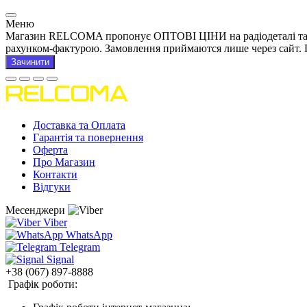
Меню
Магазин RELCOMA пропонує ОПТОВІ ЦІНИ на радіодеталі та това
рахунком-фактурою. Замовлення приймаются лише через сайт. 
Зачинити
Доставка та Оплата
Гарантія та повернення
Оферта
Про Магазин
Контакти
Відгуки
Месенджери
Viber
WhatsApp
Telegram
Signal
+38 (067) 897-8888
Графік роботи: