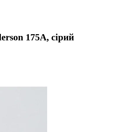
rson 175А, сірий