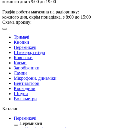
кожного дня з 9:00 до 19:00
Графік роботи магазина на радіоринку:
кожного дня, окрім понеділка, з 8:00 до 15:00
Схема проїзду:
Тримачі
Кнопки
Перемикачі
Штекера, гнізда
Ковпачки
Клеми
Запобіжники
Лампи
Мікрофони, динаміки
Вентилятори
Крокодили
Шнури
Вольтметри
Каталог
Перемикачі
Перемикачі