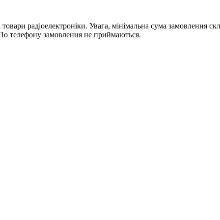
ри радіоелектроніки. Увага, мінімальна сума замовлення склада
По телефону замовлення не приймаються.