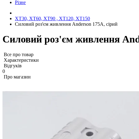
Різне
XT30, XT60, XT90 , XT120, XT150
Силовий роз'єм живлення Anderson 175А, сірий
Силовий роз'єм живлення Ande
Все про товар
Характеристики
Відгуків
0
Про магазин