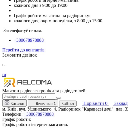
Графік роботи інтернет-магазина:
кожного дня з 9:00 до 19:00
Графік роботи магазина на радіоринку:
кожного дня, окрім понеділка, з 8:00 до 15:00
Зателефонуйте нам:
+380678978888
Перейти до контактів
Замовити дзвінок
ua
ru
Магазин радіоелектроніки та радіодеталей
Порівняти
0
Заклад
Каталог
Дивилися
1
Кабінет
м. Київ, вул. Ушинського, 4, Радіоринок "Караваєві дачі", пав. 3
Телефони:
+380678978888
Графік роботи:
Графік роботи інтернет-магазина: