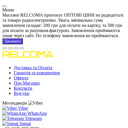
Меню
Магазин RELCOMA пропонує ОПТОВІ ЦІНИ на радіодеталі
та товари радіоелектроніки. Увага, мінімальна сума
замовлення складає: 200 грн для оплати на картку, та 500 грн
для оплати за рахунком-фактурою. Замовлення приймаются
лише через сайт. По телефону замовлення не приймаються.
Зачинити
Доставка та Оплата
Гарантія та повернення
Оферта
Про Магазин
Контакти
Відгуки
Месенджери
Viber
WhatsApp
Telegram
Signal