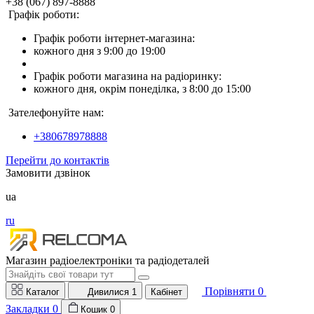
+38 (067) 897-8888
Графік роботи:
Графік роботи інтернет-магазина:
кожного дня з 9:00 до 19:00
Графік роботи магазина на радіоринку:
кожного дня, окрім понеділка, з 8:00 до 15:00
Зателефонуйте нам:
+380678978888
Перейти до контактів
Замовити дзвінок
ua
ru
Магазин радіоелектроніки та радіодеталей
Порівняти
0
Каталог
Дивилися
1
Кабінет
Закладки
0
Кошик
0