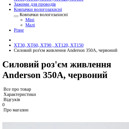
Зажими для проводів
Ковпачки вологозахисні
Ковпачки вологозахисні
Міні
Малі
Різне
XT30, XT60, XT90 , XT120, XT150
Силовий роз'єм живлення Anderson 350А, червоний
Силовий роз'єм живлення
Anderson 350А, червоний
Все про товар
Характеристики
Відгуків
0
Про магазин