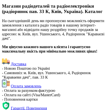
Магазин радіодеталей та радіоелектроніки
(радіоринок пав. 33 К, Київ, Україна). Каталог
На сьогоднішній день ми пропонуємо можливість оформити
замовлення з каталога радіо товарів в нашому інтернет-
магазині або відвідати нашу роздрібну точку продажів за
адресою: м. Київ, вул. Ушинського, 4, Радіоринок "Караваєві
дачі".
Ми цінуємо кожного нашого клієнта і гарантуємо
максимальну якість при мінімально можливих цінах!
Доставка
- Новою Поштою по Україні
- Самовивіз: м. Київ, вул. Ушинського, 4, Радіоринок
"Караваеви дачі", пав. 33 К
Оплата замовлень
- Оплата за рахунком-фактурою
- Оплата на сайті (Visa/MasterCard)
- Поповнення картки
Гарантії. Повернення