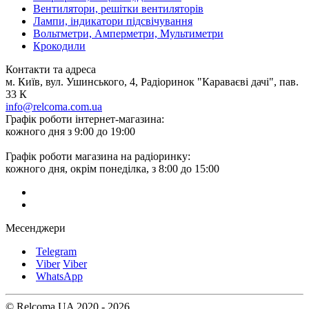
Вентилятори, решітки вентиляторів
Лампи, індикатори підсвічування
Вольтметри, Амперметри, Мультиметри
Крокодили
Контакти та адреса
м. Київ, вул. Ушинського, 4, Радіоринок "Караваєві дачі", пав.
33 К
info@relcoma.com.ua
Графік роботи інтернет-магазина:
кожного дня з 9:00 до 19:00
Графік роботи магазина на радіоринку:
кожного дня, окрім понеділка, з 8:00 до 15:00
Месенджери
Telegram
Viber
Viber
WhatsApp
© Relcoma UA 2020 - 2026