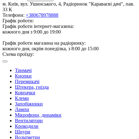
м. Київ, вул. Ушинського, 4, Радіоринок "Караваєві дачі", пав.
33 К
Телефони:
+380678978888
Графік роботи:
Графік роботи інтернет-магазина:
кожного дня з 9:00 до 19:00
Графік роботи магазина на радіоринку:
кожного дня, окрім понеділка, з 8:00 до 15:00
Схема проїзду:
Тримачі
Кнопки
Перемикачі
Штекера, гнізда
Ковпачки
Клеми
Запобіжники
Лампи
Мікрофони, динаміки
Вентилятори
Крокодили
Шнури
Вольтметри