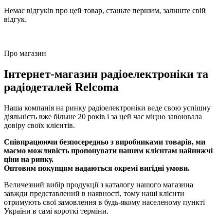
Немає відгуків про цей товар, станьте першим, залиште свій
відгук.
Про магазин
Інтернет-магазин радіоелектроніки та
радіодеталей Relcoma
Наша компанія на ринку радіоелектроніки веде свою успішну
діяльність вже більше 20 років і за цей час міцно завоювала
довіру своїх клієнтів.
Співпрацюючи безпосередньо з виробниками товарів, ми
маємо можливість пропонувати нашим клієнтам найнижчі
ціни на ринку.
Оптовим покупцям надаються окремі вигідні умови.
Величезний вибір продукції з каталогу нашого магазина
завжди представлений в наявності, тому наші клієнти
отримують свої замовлення в будь-якому населеному пункті
України в самі короткі терміни.