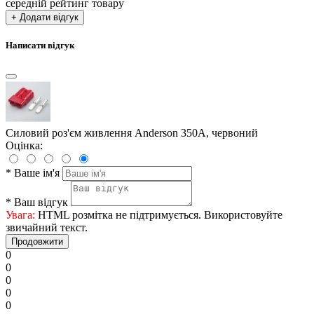
середній рейтинг товару
+ Додати відгук
Написати відгук
Силовий роз'єм живлення Anderson 350А, червоний
Оцінка:
*
Ваше ім'я
*
Ваш відгук
Увага:
HTML розмітка не підтримується. Використовуйте
звичайний текст.
Продовжити
0
0
0
0
0