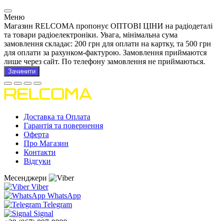
Меню
Магазин RELCOMA пропонує ОПТОВІ ЦІНИ на радіодеталі
та товари радіоелектроніки. Увага, мінімальна сума
замовлення складає: 200 грн для оплати на картку, та 500 грн
для оплати за рахунком-фактурою. Замовлення приймаются
лише через сайт. По телефону замовлення не приймаються.
Зачинити
Доставка та Оплата
Гарантія та повернення
Оферта
Про Магазин
Контакти
Відгуки
Месенджери
Viber
WhatsApp
Telegram
Signal