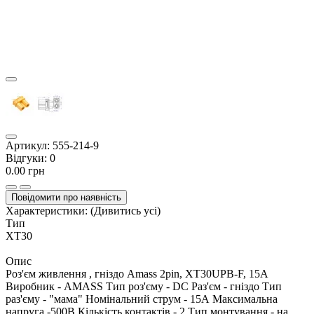
Артикул:
555-214-9
Відгуки:
0
0.00 грн
Повідомити про наявність
Характеристики:
(Дивитись усі)
Тип
XT30
Опис
Роз'єм живлення , гніздо Amass 2pin, XT30UPB-F, 15A
Виробник - AMASS Тип роз'єму - DC Раз'єм - гніздо Тип
раз'єму - "мама" Номінальний струм - 15А Максимальна
напруга -500В Кількість контактів - 2 Тип монтування - на