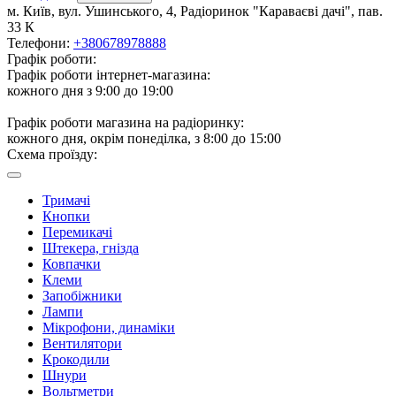
м. Київ, вул. Ушинського, 4, Радіоринок "Караваєві дачі", пав.
33 К
Телефони:
+380678978888
Графік роботи:
Графік роботи інтернет-магазина:
кожного дня з 9:00 до 19:00
Графік роботи магазина на радіоринку:
кожного дня, окрім понеділка, з 8:00 до 15:00
Схема проїзду:
Тримачі
Кнопки
Перемикачі
Штекера, гнізда
Ковпачки
Клеми
Запобіжники
Лампи
Мікрофони, динаміки
Вентилятори
Крокодили
Шнури
Вольтметри