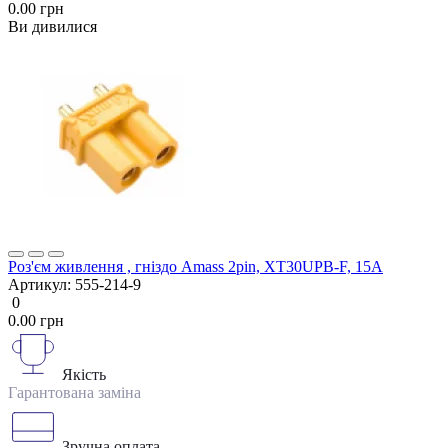
0.00 грн
Ви дивилися
Роз'єм живлення , гніздо Amass 2pin, XT30UPB-F, 15A
Артикул:
555-214-9
0
0.00 грн
Якість
Гарантована заміна
Зручна оплата