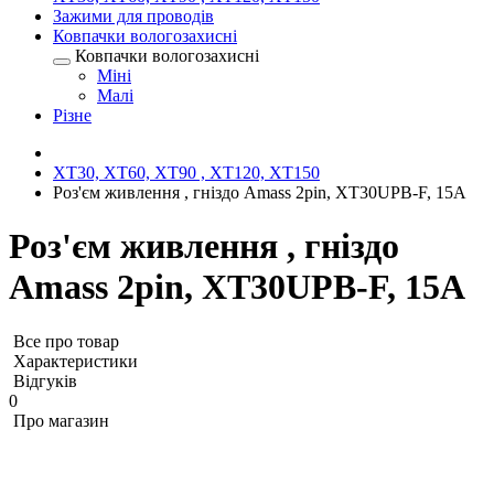
Зажими для проводів
Ковпачки вологозахисні
Ковпачки вологозахисні
Міні
Малі
Різне
XT30, XT60, XT90 , XT120, XT150
Роз'єм живлення , гніздо Amass 2pin, XT30UPB-F, 15A
Роз'єм живлення , гніздо
Amass 2pin, XT30UPB-F, 15A
Все про товар
Характеристики
Відгуків
0
Про магазин