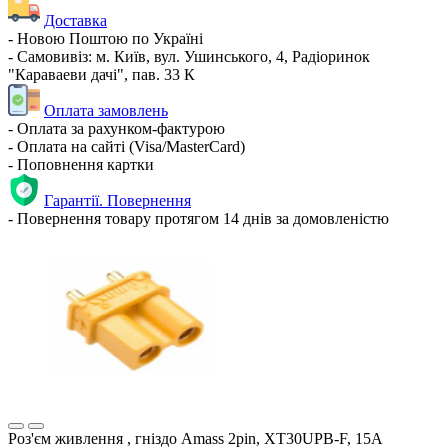
Доставка
- Новою Поштою по Україні
- Самовивіз: м. Київ, вул. Ушинського, 4, Радіоринок
"Караваеви дачі", пав. 33 К
Оплата замовлень
- Оплата за рахунком-фактурою
- Оплата на сайті (Visa/MasterCard)
- Поповнення картки
Гарантії. Повернення
- Повернення товару протягом 14 днів за домовленістю
Роз'єм живлення , гніздо Amass 2pin, XT30UPB-F, 15A