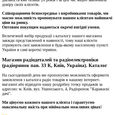
довіру своїх клієнтів.
Співпрацюючи безпосередньо з виробниками товарів, ми
маємо можливість пропонувати нашим клієнтам найнижчі
ціни на ринку.
Оптовим покупцям надаються окремі вигідні умови.
Величезний вибір продукції з каталогу нашого магазина
завжди представлений в наявності, тому наші клієнти
отримують свої замовлення в будь-якому населеному пункті
України в самі короткі терміни.
Магазин радіодеталей та радіоелектроніки
(радіоринок пав. 33 К, Київ, Україна). Каталог
На сьогоднішній день ми пропонуємо можливість оформити
замовлення з каталога радіо товарів в нашому інтернет-
магазині або відвідати нашу роздрібну точку продажів за
адресою: м. Київ, вул. Ушинського, 4, Радіоринок "Караваєві
дачі".
Ми цінуємо кожного нашого клієнта і гарантуємо
максимальну якість при мінімально можливих цінах!