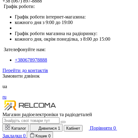
+38 (067) 897-8888
Графік роботи:
Графік роботи інтернет-магазина:
кожного дня з 9:00 до 19:00
Графік роботи магазина на радіоринку:
кожного дня, окрім понеділка, з 8:00 до 15:00
Зателефонуйте нам:
+380678978888
Перейти до контактів
Замовити дзвінок
ua
ru
Магазин радіоелектроніки та радіодеталей
Порівняти
0
Каталог
Дивилися
1
Кабінет
Закладки
0
Кошик
0