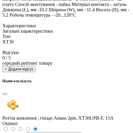
плату Спосіб монтування - пайка Матеріал контакта - латунь
Довжина (L), мм -10.2 Ширина (W), мм - 11.4 Висота (H), мм -
5.2 Робоча температура - -20...120°C
Характеристики
Загальні характеристики
Тип
XT30
Відгуки
0
/ 5
середній рейтинг товару
+ Додати відгук
Написати відгук
Роз'єм живлення , гніздо Amass 2pin, XT30UPB-F, 15A
Оцінка: