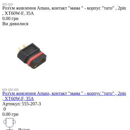
Роз'єм живлення Amass, контакт "мама " - корпус "тато" , 2pin
, XT60W-F, 35A
0.00 грн
Ви дивилися
Роз'єм живлення Amass, контакт "мама " - корпус "тато" , 2pin
, XT60W-F, 35A
Артикул:
555-207-3
0
0.00 грн
Якість