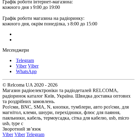
Графік роботи інтернет-магазина:
кожного дня з 9:00 до 19:00
Графік роботи магазина на радіоринку:
кожного дня, окрім понеділка, з 8:00 до 15:00
Месенджери
Telegram
Viber
Viber
WhatsApp
© Relcoma UA 2020 - 2026
Магазин радіоелектроніки та радіодеталей RELCOMA,
радіоринок каталог Київ, Україна. Швидка доставка оптових
та роздрібних замовлень.
Роз'єми, BNC, SMA, N, кнопки, тумблери, авто роз'єми, для
магнітол, клеми, шнури, перехідники, флюс для паяння,
паяльники, кабель, термоусадка, сітка для кабелю, usb, micro
usb, type c
Зворотний зв’язок
Viber
Viber
Telegram