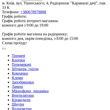
м. Київ, вул. Ушинського, 4, Радіоринок "Караваєві дачі", пав.
33 К
Телефони:
+380678978888
Графік роботи:
Графік роботи інтернет-магазина:
кожного дня з 9:00 до 19:00
Графік роботи магазина на радіоринку:
кожного дня, окрім понеділка, з 8:00 до 15:00
Схема проїзду:
Тримачі
Кнопки
Перемикачі
Штекера, гнізда
Ковпачки
Клеми
Запобіжники
Лампи
Мікрофони, динаміки
Вентилятори
Крокодили
Шнури
Вольтметри