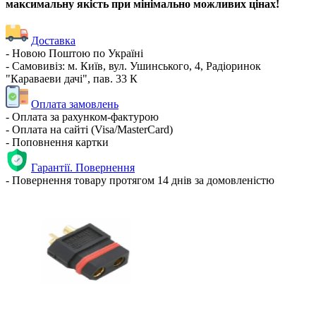
максимальну якість при мінімально можливих цінах!
Доставка
- Новою Поштою по Україні
- Самовивіз: м. Київ, вул. Ушинського, 4, Радіоринок
"Караваеви дачі", пав. 33 К
Оплата замовлень
- Оплата за рахунком-фактурою
- Оплата на сайті (Visa/MasterCard)
- Поповнення картки
Гарантії. Повернення
- Повернення товару протягом 14 днів за домовленістю