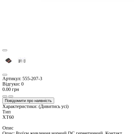
Артикул:
555-207-3
Відгуки:
0
0.00 грн
Повідомити про наявність
Характеристики:
(Дивитись усі)
Тип
XT60
Опис
Опис: Роз'єм живлення чорний DC герметичний. Контакт