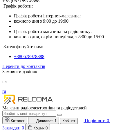
+38 (067) 897-8888
Графік роботи:
Графік роботи інтернет-магазина:
кожного дня з 9:00 до 19:00
Графік роботи магазина на радіоринку:
кожного дня, окрім понеділка, з 8:00 до 15:00
Зателефонуйте нам:
+380678978888
Перейти до контактів
Замовити дзвінок
ua
ru
Магазин радіоелектроніки та радіодеталей
Порівняти
0
Каталог
Дивилися
1
Кабінет
Закладки
0
Кошик
0