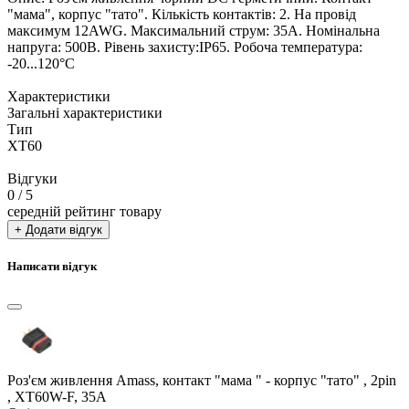
"мама", корпус "тато". Кількість контактів: 2. На провід
максимум 12AWG. Максимальний струм: 35A. Номінальна
напруга: 500В. Рівень захисту:IP65. Робоча температура:
-20...120°C
Характеристики
Загальні характеристики
Тип
XT60
Відгуки
0
/ 5
середній рейтинг товару
+ Додати відгук
Написати відгук
Роз'єм живлення Amass, контакт "мама " - корпус "тато" , 2pin
, XT60W-F, 35A