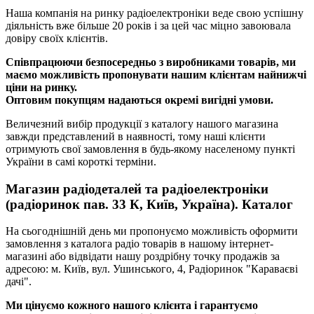
Наша компанія на ринку радіоелектроніки веде свою успішну
діяльність вже більше 20 років і за цей час міцно завоювала
довіру своїх клієнтів.
Співпрацюючи безпосередньо з виробниками товарів, ми
маємо можливість пропонувати нашим клієнтам найнижчі
ціни на ринку.
Оптовим покупцям надаються окремі вигідні умови.
Величезний вибір продукції з каталогу нашого магазина
завжди представлений в наявності, тому наші клієнти
отримують свої замовлення в будь-якому населеному пункті
України в самі короткі терміни.
Магазин радіодеталей та радіоелектроніки
(радіоринок пав. 33 К, Київ, Україна). Каталог
На сьогоднішній день ми пропонуємо можливість оформити
замовлення з каталога радіо товарів в нашому інтернет-
магазині або відвідати нашу роздрібну точку продажів за
адресою: м. Київ, вул. Ушинського, 4, Радіоринок "Караваєві
дачі".
Ми цінуємо кожного нашого клієнта і гарантуємо