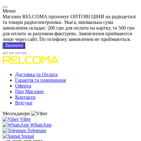
Меню
Магазин RELCOMA пропонує ОПТОВІ ЦІНИ на радіодеталі
та товари радіоелектроніки. Увага, мінімальна сума
замовлення складає: 200 грн для оплати на картку, та 500 грн
для оплати за рахунком-фактурою. Замовлення приймаются
лише через сайт. По телефону замовлення не приймаються.
Зачинити
Доставка та Оплата
Гарантія та повернення
Оферта
Про Магазин
Контакти
Відгуки
Месенджери
Viber
WhatsApp
Telegram
Signal