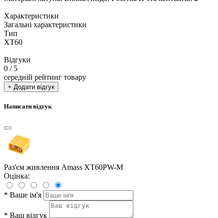
Характеристики
Загальні характеристики
Тип
XT60
Відгуки
0
/ 5
середній рейтинг товару
+ Додати відгук
Написати відгук
Раз'єм живлення Amass XT60PW-M
Оцінка:
*
Ваше ім'я
*
Ваш відгук