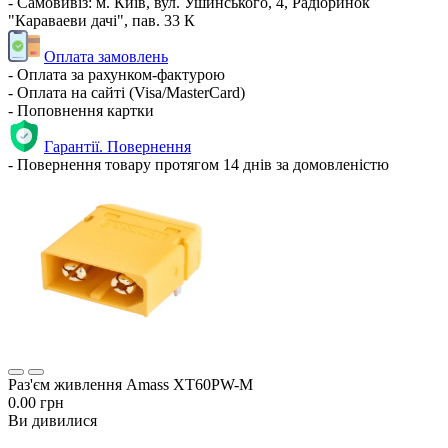
- Самовивіз: м. Київ, вул. Ушинського, 4, Радіоринок
"Караваеви дачі", пав. 33 К
Оплата замовлень
- Оплата за рахунком-фактурою
- Оплата на сайті (Visa/MasterCard)
- Поповнення картки
Гарантії. Повернення
- Повернення товару протягом 14 днів за домовленістю
Раз'єм живлення Amass XT60PW-M
0.00 грн
Ви дивилися