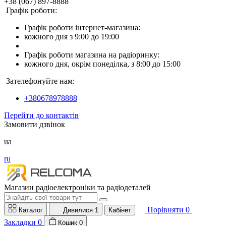
+38 (067) 897-8888
Графік роботи:
Графік роботи інтернет-магазина:
кожного дня з 9:00 до 19:00
Графік роботи магазина на радіоринку:
кожного дня, окрім понеділка, з 8:00 до 15:00
Зателефонуйте нам:
+380678978888
Перейти до контактів
Замовити дзвінок
ua
ru
Магазин радіоелектроніки та радіодеталей
Порівняти
0
Каталог
Дивилися
1
Кабінет
Закладки
0
Кошик
0