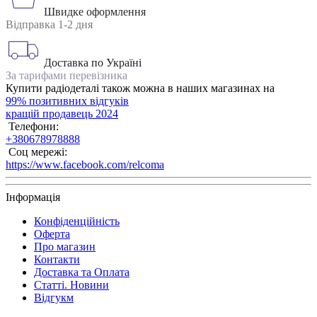
Швидке оформлення
Відправка 1-2 дня
Доставка по Україні
За тарифами перевізника
Купити радіодеталі також можна в наших магазинах на
99% позитивних відгуків
кращій продавець 2024
Телефони:
+380678978888
Соц мережі:
https://www.facebook.com/relcoma
Інформація
Конфіденційність
Оферта
Про магазин
Контакти
Доставка та Оплата
Статті. Новини
Відгукм