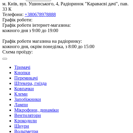
м. Київ, вул. Ушинського, 4, Радіоринок "Караваєві дачі", пав.
33 К
Телефони:
+380678978888
Графік роботи:
Графік роботи інтернет-магазина:
кожного дня з 9:00 до 19:00
Графік роботи магазина на радіоринку:
кожного дня, окрім понеділка, з 8:00 до 15:00
Схема проїзду:
Тримачі
Кнопки
Перемикачі
Штекера, гнізда
Ковпачки
Клеми
Запобіжники
Лампи
Мікрофони, динаміки
Вентилятори
Крокодили
Шнури
Вольтметри