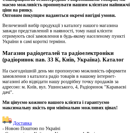
маємо можливість пропонувати нашим клієнтам найнижчі
ціни на ринку.
Оптовим покупцям надаються окремі вигідні умови.
Величезний вибір продукції з каталогу нашого магазина
завжди представлений в наявності, тому наші клієнти
отримують свої замовлення в будь-якому населеному пункті
України в самі короткі терміни.
Магазин радіодеталей та радіоелектроніки
(радіоринок пав. 33 К, Київ, Україна). Каталог
На сьогоднішній день ми пропонуємо можливість оформити
замовлення з каталога радіо товарів в нашому інтернет-
магазині або відвідати нашу роздрібну точку продажів за
адресою: м. Київ, вул. Ушинського, 4, Радіоринок "Караваєві
дачі".
Ми цінуємо кожного нашого клієнта і гарантуємо
максимальну якість при мінімально можливих цінах!
Доставка
- Новою Поштою по Україні