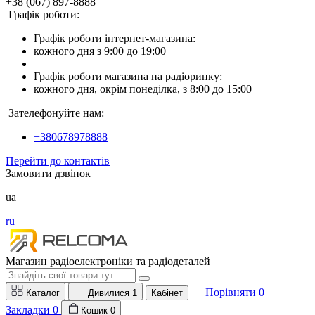
+38 (067) 897-8888
Графік роботи:
Графік роботи інтернет-магазина:
кожного дня з 9:00 до 19:00
Графік роботи магазина на радіоринку:
кожного дня, окрім понеділка, з 8:00 до 15:00
Зателефонуйте нам:
+380678978888
Перейти до контактів
Замовити дзвінок
ua
ru
Магазин радіоелектроніки та радіодеталей
Порівняти
0
Каталог
Дивилися
1
Кабінет
Закладки
0
Кошик
0