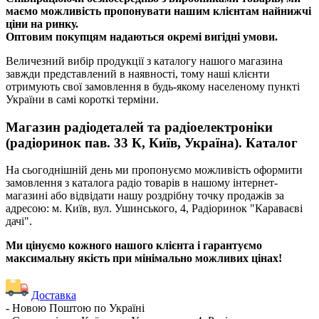
маємо можливість пропонувати нашим клієнтам найнижчі
ціни на ринку.
Оптовим покупцям надаються окремі вигідні умови.
Величезний вибір продукції з каталогу нашого магазина
завжди представлений в наявності, тому наші клієнти
отримують свої замовлення в будь-якому населеному пункті
України в самі короткі терміни.
Магазин радіодеталей та радіоелектроніки
(радіоринок пав. 33 К, Київ, Україна). Каталог
На сьогоднішній день ми пропонуємо можливість оформити
замовлення з каталога радіо товарів в нашому інтернет-
магазині або відвідати нашу роздрібну точку продажів за
адресою: м. Київ, вул. Ушинського, 4, Радіоринок "Караваєві
дачі".
Ми цінуємо кожного нашого клієнта і гарантуємо
максимальну якість при мінімально можливих цінах!
Доставка
- Новою Поштою по Україні