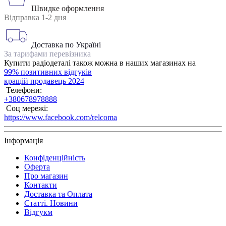
Швидке оформлення
Відправка 1-2 дня
Доставка по Україні
За тарифами перевізника
Купити радіодеталі також можна в наших магазинах на
99% позитивних відгуків
кращій продавець 2024
Телефони:
+380678978888
Соц мережі:
https://www.facebook.com/relcoma
Інформація
Конфіденційність
Оферта
Про магазин
Контакти
Доставка та Оплата
Статті. Новини
Відгукм