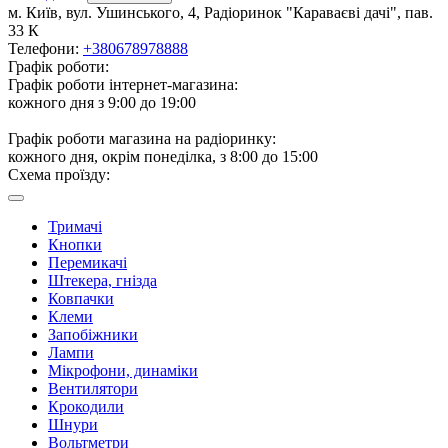
м. Київ, вул. Ушинського, 4, Радіоринок "Караваєві дачі", пав.
33 К
Телефони:
+380678978888
Графік роботи:
Графік роботи інтернет-магазина:
кожного дня з 9:00 до 19:00
Графік роботи магазина на радіоринку:
кожного дня, окрім понеділка, з 8:00 до 15:00
Схема проїзду:
Тримачі
Кнопки
Перемикачі
Штекера, гнізда
Ковпачки
Клеми
Запобіжники
Лампи
Мікрофони, динаміки
Вентилятори
Крокодили
Шнури
Вольтметри