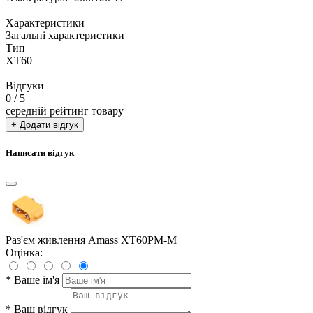
Характеристики
Загальні характеристики
Тип
XT60
Відгуки
0
/ 5
середній рейтинг товару
+ Додати відгук
Написати відгук
Раз'єм живлення Amass XT60PM-M
Оцінка:
*
Ваше ім'я
*
Ваш відгук