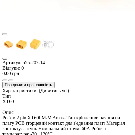
Артикул:
555-207-14
Відгуки:
0
0.00 грн
Повідомити про наявність
Характеристики:
(Дивитись усі)
Тип
XT60
Опис
Роз'єм 2 pin XT60PM-M Amass Тип кріплення: паяння на
плату PCB (торцевий контакт для з'єднання плат) Матеріал
контакту: латунь Номінальний струм: 60А Робоча
температура: -20...120°C