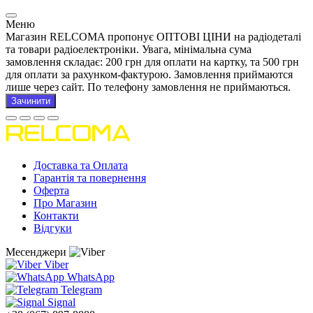
Меню
Магазин RELCOMA пропонує ОПТОВІ ЦІНИ на радіодеталі
та товари радіоелектроніки. Увага, мінімальна сума
замовлення складає: 200 грн для оплати на картку, та 500 грн
для оплати за рахунком-фактурою. Замовлення приймаются
лише через сайт. По телефону замовлення не приймаються.
Зачинити
Доставка та Оплата
Гарантія та повернення
Оферта
Про Магазин
Контакти
Відгуки
Месенджери
Viber
WhatsApp
Telegram
Signal