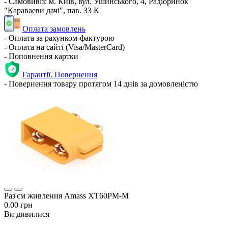
- Самовивіз: м. Київ, вул. Ушинського, 4, Радіоринок
"Караваеви дачі", пав. 33 К
Оплата замовлень
- Оплата за рахунком-фактурою
- Оплата на сайті (Visa/MasterCard)
- Поповнення картки
Гарантії. Повернення
- Повернення товару протягом 14 днів за домовленістю
Раз'єм живлення Amass XT60PM-M
0.00 грн
Ви дивилися