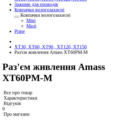
Зажими для проводів
Ковпачки вологозахисні
Ковпачки вологозахисні
Міні
Малі
Різне
XT30, XT60, XT90 , XT120, XT150
Раз'єм живлення Amass XT60PM-M
Раз'єм живлення Amass
XT60PM-M
Все про товар
Характеристики
Відгуків
0
Про магазин