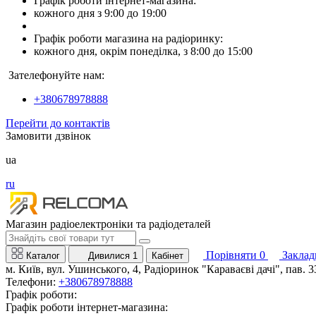
Графік роботи інтернет-магазина:
кожного дня з 9:00 до 19:00
Графік роботи магазина на радіоринку:
кожного дня, окрім понеділка, з 8:00 до 15:00
Зателефонуйте нам:
+380678978888
Перейти до контактів
Замовити дзвінок
ua
ru
Магазин радіоелектроніки та радіодеталей
Порівняти
0
Заклад
Каталог
Дивилися
1
Кабінет
м. Київ, вул. Ушинського, 4, Радіоринок "Караваєві дачі", пав. 3
Телефони:
+380678978888
Графік роботи:
Графік роботи інтернет-магазина: