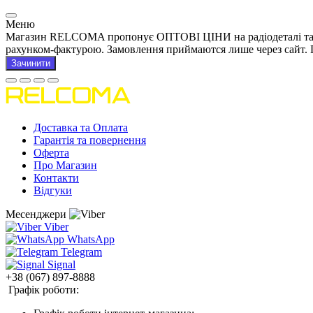
Меню
Магазин RELCOMA пропонує ОПТОВІ ЦІНИ на радіодеталі та това
рахунком-фактурою. Замовлення приймаются лише через сайт. 
Зачинити
Доставка та Оплата
Гарантія та повернення
Оферта
Про Магазин
Контакти
Відгуки
Месенджери
Viber
WhatsApp
Telegram
Signal
+38 (067) 897-8888
Графік роботи: