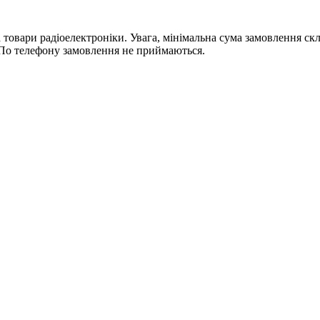
ри радіоелектроніки. Увага, мінімальна сума замовлення склада
По телефону замовлення не приймаються.