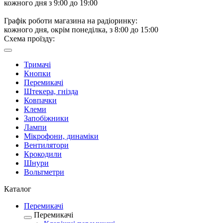
кожного дня з 9:00 до 19:00
Графік роботи магазина на радіоринку:
кожного дня, окрім понеділка, з 8:00 до 15:00
Схема проїзду:
Тримачі
Кнопки
Перемикачі
Штекера, гнізда
Ковпачки
Клеми
Запобіжники
Лампи
Мікрофони, динаміки
Вентилятори
Крокодили
Шнури
Вольтметри
Каталог
Перемикачі
Перемикачі