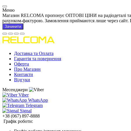
Меню
Магазин RELCOMA пропонує ОПТОВІ ЦІНИ на радіодеталі та това
рахунком-фактурою. Замовлення приймаются лише через сайт. 
Зачинити
Доставка та Оплата
Гарантія та повернення
Оферта
Про Магазин
Контакти
Відгуки
Месенджери
Viber
WhatsApp
Telegram
Signal
+38 (067) 897-8888
Графік роботи: