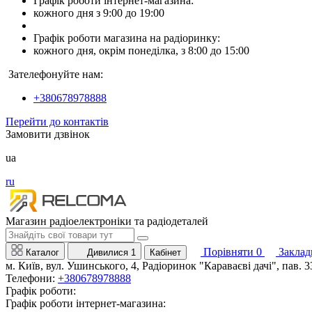
Графік роботи інтернет-магазина:
кожного дня з 9:00 до 19:00
Графік роботи магазина на радіоринку:
кожного дня, окрім понеділка, з 8:00 до 15:00
Зателефонуйте нам:
+380678978888
Перейти до контактів
Замовити дзвінок
ua
ru
Магазин радіоелектроніки та радіодеталей
Порівняти
0
Заклад
Каталог
Дивилися
1
Кабінет
м. Київ, вул. Ушинського, 4, Радіоринок "Караваєві дачі", пав. 3
Телефони:
+380678978888
Графік роботи:
Графік роботи інтернет-магазина: