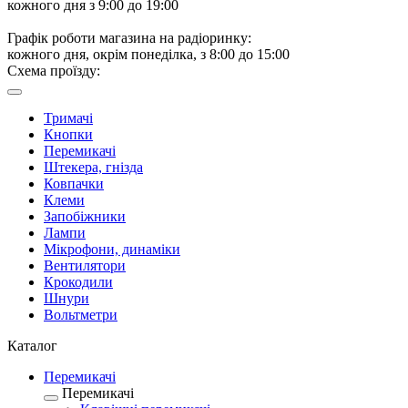
кожного дня з 9:00 до 19:00
Графік роботи магазина на радіоринку:
кожного дня, окрім понеділка, з 8:00 до 15:00
Схема проїзду:
Тримачі
Кнопки
Перемикачі
Штекера, гнізда
Ковпачки
Клеми
Запобіжники
Лампи
Мікрофони, динаміки
Вентилятори
Крокодили
Шнури
Вольтметри
Каталог
Перемикачі
Перемикачі