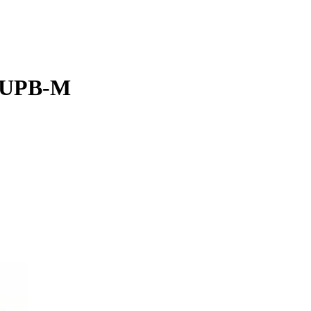
50UPB-M