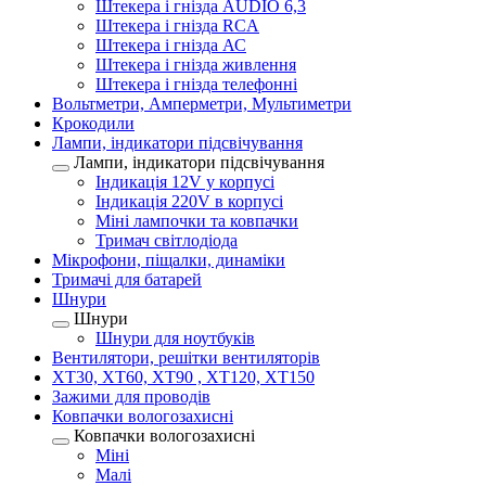
Штекера і гнізда AUDIO 6,3
Штекера і гнізда RCA
Штекера і гнізда АС
Штекера і гнізда живлення
Штекера і гнізда телефонні
Вольтметри, Амперметри, Мультиметри
Крокодили
Лампи, індикатори підсвічування
Лампи, індикатори підсвічування
Індикація 12V у корпусі
Індикація 220V в корпусі
Міні лампочки та ковпачки
Тримач світлодіода
Мікрофони, піщалки, динаміки
Тримачі для батарей
Шнури
Шнури
Шнури для ноутбуків
Вентилятори, решітки вентиляторів
XT30, XT60, XT90 , XT120, XT150
Зажими для проводів
Ковпачки вологозахисні
Ковпачки вологозахисні
Міні
Малі