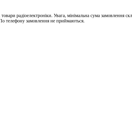
ри радіоелектроніки. Увага, мінімальна сума замовлення склада
По телефону замовлення не приймаються.