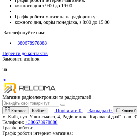
Графік роботи інтернет-магазина:
кожного дня з 9:00 до 19:00
Графік роботи магазина на радіоринку:
кожного дня, окрім понеділка, з 8:00 до 15:00
Зателефонуйте нам:
+380678978888
Перейти до контактів
Замовити дзвінок
ua
ru
Магазин радіоелектроніки та радіодеталей
Порівняти
0
Закладки
0
Каталог
Кабінет
Кошик
0
м. Київ, вул. Ушинського, 4, Радіоринок "Караваєві дачі", пав. 3
Телефони:
+380678978888
Графік роботи:
Графік роботи інтернет-магазина: