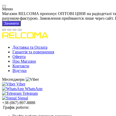
Меню
Магазин RELCOMA пропонує ОПТОВІ ЦІНИ на радіодеталі та това
рахунком-фактурою. Замовлення приймаются лише через сайт. 
Зачинити
Доставка та Оплата
Гарантія та повернення
Оферта
Про Магазин
Контакти
Відгуки
Месенджери
Viber
WhatsApp
Telegram
Signal
+38 (067) 897-8888
Графік роботи: