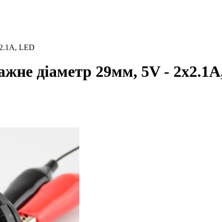
x2.1A, LED
ажне діаметр 29мм, 5V - 2x2.1