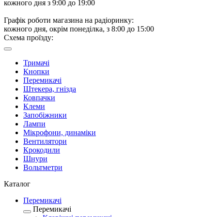
кожного дня з 9:00 до 19:00
Графік роботи магазина на радіоринку:
кожного дня, окрім понеділка, з 8:00 до 15:00
Схема проїзду:
Тримачі
Кнопки
Перемикачі
Штекера, гнізда
Ковпачки
Клеми
Запобіжники
Лампи
Мікрофони, динаміки
Вентилятори
Крокодили
Шнури
Вольтметри
Каталог
Перемикачі
Перемикачі