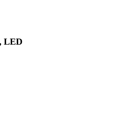
A, LED