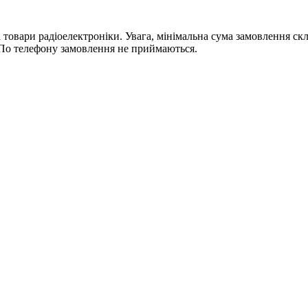
ри радіоелектроніки. Увага, мінімальна сума замовлення склада
По телефону замовлення не приймаються.