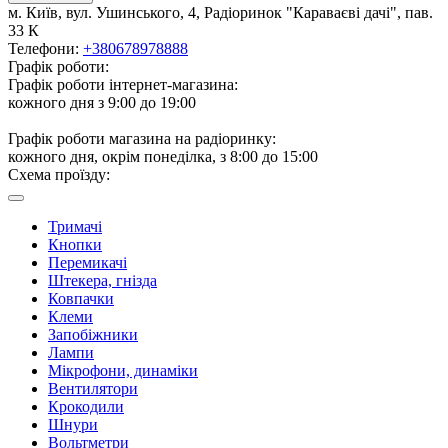
м. Київ, вул. Ушинського, 4, Радіоринок "Караваєві дачі", пав.
33 К
Телефони:
+380678978888
Графік роботи:
Графік роботи інтернет-магазина:
кожного дня з 9:00 до 19:00
Графік роботи магазина на радіоринку:
кожного дня, окрім понеділка, з 8:00 до 15:00
Схема проїзду:
Тримачі
Кнопки
Перемикачі
Штекера, гнізда
Ковпачки
Клеми
Запобіжники
Лампи
Мікрофони, динаміки
Вентилятори
Крокодили
Шнури
Вольтметри