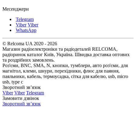
Месенджери
Telegram
Viber
Viber
WhatsApp
© Relcoma UA 2020 - 2026
Магазин радіоелектроніки та радіодеталей RELCOMA,
радіоринок каталог Київ, Україна. Швидка доставка оптових
та роздрібних замовлень.
Роз'єми, BNC, SMA, N, кнопки, тумблери, авто роз'єми, для
магнітол, клеми, шнури, перехідники, флюс для паяння,
паяльники, кабель, термоусадка, сітка для кабелю, usb, micro
usb, type c
Зворотний зв’язок
Viber
Viber
Telegram
Замовити дзвінок
Зворотний зв’язок