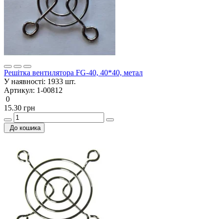
Решітка вентилятора FG-40, 40*40, метал
У наявності:
1933 шт.
Артикул:
1-00812
0
15.30 грн
До кошика