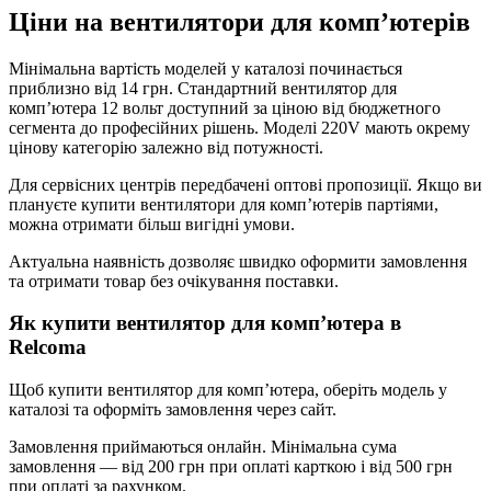
Ціни на вентилятори для комп’ютерів
Мінімальна вартість моделей у каталозі починається
приблизно від 14 грн. Стандартний вентилятор для
комп’ютера 12 вольт доступний за ціною від бюджетного
сегмента до професійних рішень. Моделі 220V мають окрему
цінову категорію залежно від потужності.
Для сервісних центрів передбачені оптові пропозиції. Якщо ви
плануєте купити вентилятори для комп’ютерів партіями,
можна отримати більш вигідні умови.
Актуальна наявність дозволяє швидко оформити замовлення
та отримати товар без очікування поставки.
Як купити вентилятор для комп’ютера в
Relcoma
Щоб купити вентилятор для комп’ютера, оберіть модель у
каталозі та оформіть замовлення через сайт.
Замовлення приймаються онлайн. Мінімальна сума
замовлення — від 200 грн при оплаті карткою і від 500 грн
при оплаті за рахунком.