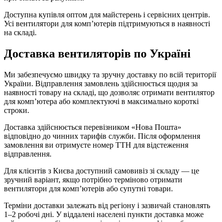
Доступна купівля оптом для майстерень і сервісних центрів.
Усі вентилятори для комп’ютерів підтримуються в наявності
на складі.
Доставка вентиляторів по Україні
Ми забезпечуємо швидку та зручну доставку по всій території
України. Відправлення замовлень здійснюється щодня за
наявності товару на складі, що дозволяє отримати вентилятор
для комп’ютера або комплектуючі в максимально короткі
строки.
Доставка здійснюється перевізником «Нова Пошта»
відповідно до чинних тарифів служби. Після оформлення
замовлення ви отримуєте номер ТТН для відстеження
відправлення.
Для клієнтів з Києва доступний самовивіз зі складу — це
зручний варіант, якщо потрібно терміново отримати
вентилятори для комп’ютерів або супутні товари.
Терміни доставки залежать від регіону і зазвичай становлять
1–2 робочі дні. У віддалені населені пункти доставка може