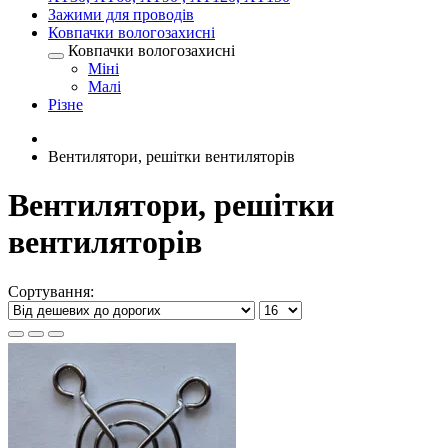
Зажими для проводів
Ковпачки вологозахисні
Ковпачки вологозахисні
Міні
Малі
Різне
Вентилятори, решітки вентиляторів
Вентилятори, решітки
вентиляторів
Сортування: