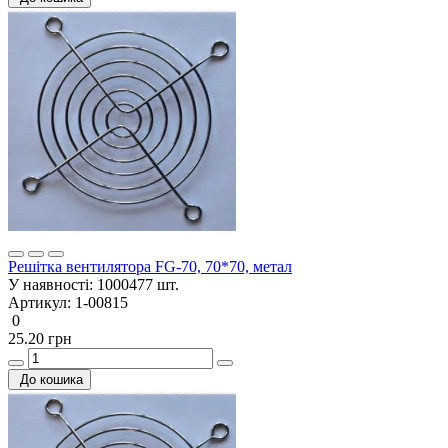
Решітка вентилятора FG-70, 70*70, метал
У наявності:
1000477 шт.
Артикул:
1-00815
0
25.20 грн
До кошика