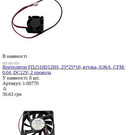
В наявності
Вентилятор FD2510D12HS, 25*25*10, втулка, 0.06А, CFM:
0.04, DC12V, 2 провода
У наявності:
0 шт.
Артикул:
1-00770
0
50.63 грн