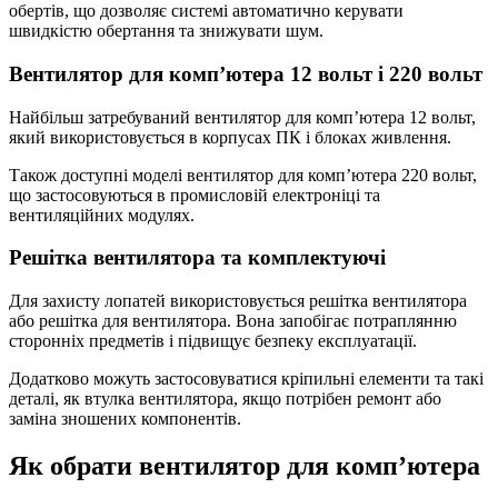
обертів, що дозволяє системі автоматично керувати
швидкістю обертання та знижувати шум.
Вентилятор для комп’ютера 12 вольт і 220 вольт
Найбільш затребуваний вентилятор для комп’ютера 12 вольт,
який використовується в корпусах ПК і блоках живлення.
Також доступні моделі вентилятор для комп’ютера 220 вольт,
що застосовуються в промисловій електроніці та
вентиляційних модулях.
Решітка вентилятора та комплектуючі
Для захисту лопатей використовується решітка вентилятора
або решітка для вентилятора. Вона запобігає потраплянню
сторонніх предметів і підвищує безпеку експлуатації.
Додатково можуть застосовуватися кріпильні елементи та такі
деталі, як втулка вентилятора, якщо потрібен ремонт або
заміна зношених компонентів.
Як обрати вентилятор для комп’ютера