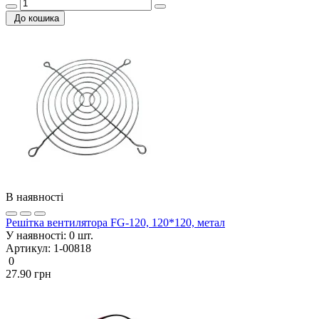
До кошика
В наявності
Решітка вентилятора FG-120, 120*120, метал
У наявності:
0 шт.
Артикул:
1-00818
0
27.90 грн