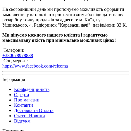
На сьогоднішній день ми пропонуємо можливість оформити
замовлення у каталозі інтернет-магазину або відвідати нашу
роздрібну точку продажів за адресою: м. Київ, вул.
Ушинського, 4, Радіоринок "Караваєві дачі", павільйони 33 К.
Ми цінуємо кожного нашого клієнта і гарантуємо
максимальну якість при мінімально можливих цінах!
Телефони:
+380678978888
Соц мережі:
https://www.facebook.com/relcoma
Інформація
Конфіденційність
Оферта
Про магазин
Контакти
Доставка та Оплата
Статті. Новини
Відгукм
Популярне