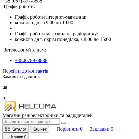
+38 (067) 897-8888
Графік роботи:
Графік роботи інтернет-магазина:
кожного дня з 9:00 до 19:00
Графік роботи магазина на радіоринку:
кожного дня, окрім понеділка, з 8:00 до 15:00
Зателефонуйте нам:
+380678978888
Перейти до контактів
Замовити дзвінок
ua
ru
Магазин радіоелектроніки та радіодеталей
Порівняти
0
Закладки
0
Каталог
Кабінет
Кошик
0