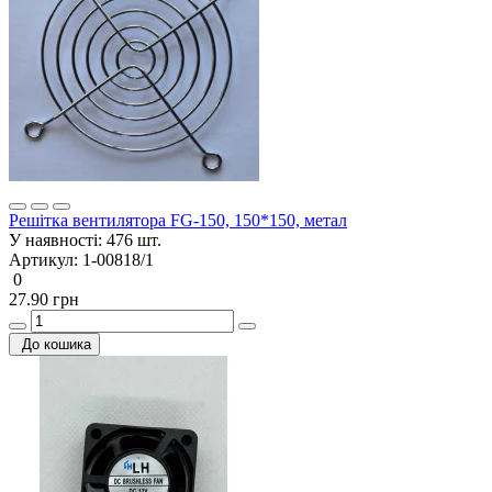
Решітка вентилятора FG-150, 150*150, метал
У наявності:
476 шт.
Артикул:
1-00818/1
0
27.90 грн
До кошика