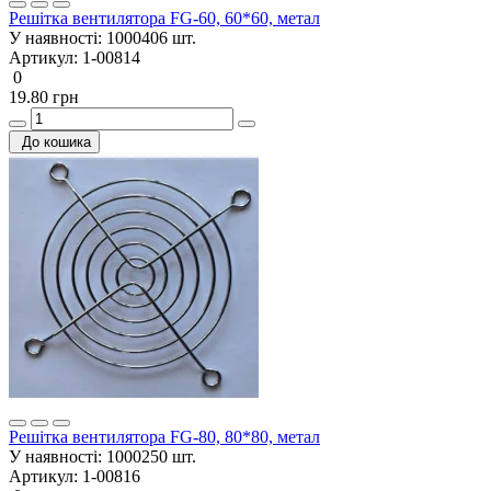
Решітка вентилятора FG-60, 60*60, метал
У наявності:
1000406 шт.
Артикул:
1-00814
0
19.80 грн
До кошика
Решітка вентилятора FG-80, 80*80, метал
У наявності:
1000250 шт.
Артикул:
1-00816