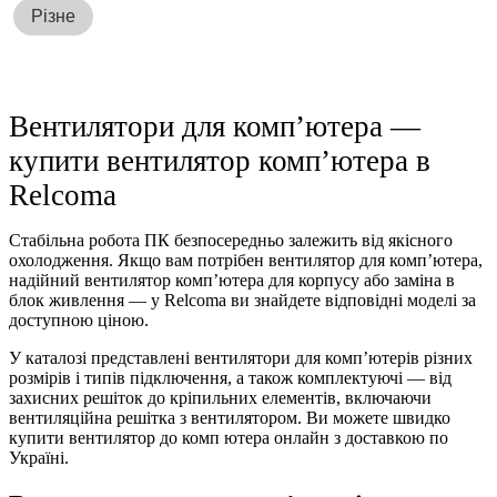
Різне
Вентилятори для комп’ютера —
купити вентилятор комп’ютера в
Relcoma
Стабільна робота ПК безпосередньо залежить від якісного
охолодження. Якщо вам потрібен вентилятор для комп’ютера,
надійний вентилятор комп’ютера для корпусу або заміна в
блок живлення — у Relcoma ви знайдете відповідні моделі за
доступною ціною.
У каталозі представлені вентилятори для комп’ютерів різних
розмірів і типів підключення, а також комплектуючі — від
захисних решіток до кріпильних елементів, включаючи
вентиляційна решітка з вентилятором. Ви можете швидко
купити вентилятор до комп ютера онлайн з доставкою по
Україні.