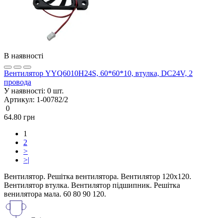
В наявності
Вентилятор YYQ6010H24S, 60*60*10, втулка, DC24V, 2
провода
У наявності:
0 шт.
Артикул:
1-00782/2
0
64.80 грн
1
2
>
>|
Вентилятор. Решітка вентилятора. Вентилятор 120х120.
Вентилятор втулка. Вентилятор підшипник. Решітка
венилятора мала. 60 80 90 120.