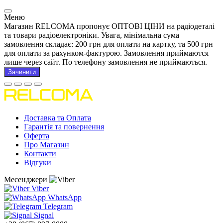
Меню
Магазин RELCOMA пропонує ОПТОВІ ЦІНИ на радіодеталі
та товари радіоелектроніки. Увага, мінімальна сума
замовлення складає: 200 грн для оплати на картку, та 500 грн
для оплати за рахунком-фактурою. Замовлення приймаются
лише через сайт. По телефону замовлення не приймаються.
Зачинити
Доставка та Оплата
Гарантія та повернення
Оферта
Про Магазин
Контакти
Відгуки
Месенджери
Viber
WhatsApp
Telegram
Signal