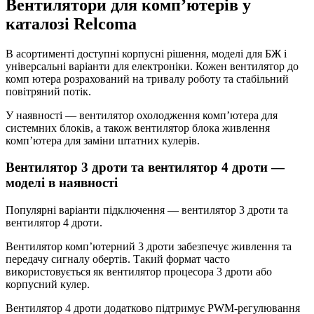
Вентилятори для комп’ютерів у
каталозі Relcoma
В асортименті доступні корпусні рішення, моделі для БЖ і
універсальні варіанти для електроніки. Кожен вентилятор до
комп ютера розрахований на тривалу роботу та стабільний
повітряний потік.
У наявності — вентилятор охолодження комп’ютера для
системних блоків, а також вентилятор блока живлення
комп’ютера для заміни штатних кулерів.
Вентилятор 3 дроти та вентилятор 4 дроти —
моделі в наявності
Популярні варіанти підключення — вентилятор 3 дроти та
вентилятор 4 дроти.
Вентилятор комп’ютерний 3 дроти забезпечує живлення та
передачу сигналу обертів. Такий формат часто
використовується як вентилятор процесора 3 дроти або
корпусний кулер.
Вентилятор 4 дроти додатково підтримує PWM-регулювання