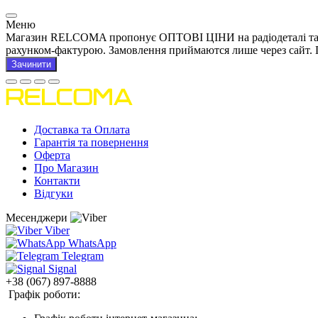
Меню
Магазин RELCOMA пропонує ОПТОВІ ЦІНИ на радіодеталі та това
рахунком-фактурою. Замовлення приймаются лише через сайт. 
Зачинити
Доставка та Оплата
Гарантія та повернення
Оферта
Про Магазин
Контакти
Відгуки
Месенджери
Viber
WhatsApp
Telegram
Signal
+38 (067) 897-8888
Графік роботи: