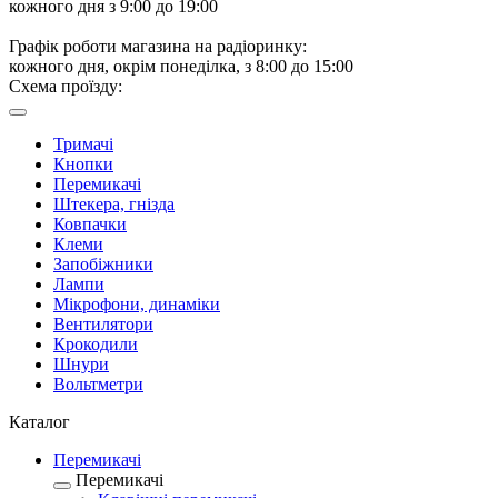
кожного дня з 9:00 до 19:00
Графік роботи магазина на радіоринку:
кожного дня, окрім понеділка, з 8:00 до 15:00
Схема проїзду:
Тримачі
Кнопки
Перемикачі
Штекера, гнізда
Ковпачки
Клеми
Запобіжники
Лампи
Мікрофони, динаміки
Вентилятори
Крокодили
Шнури
Вольтметри
Каталог
Перемикачі
Перемикачі