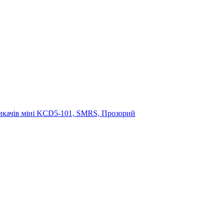
икачів міні KCD5-101, SMRS, Прозорий