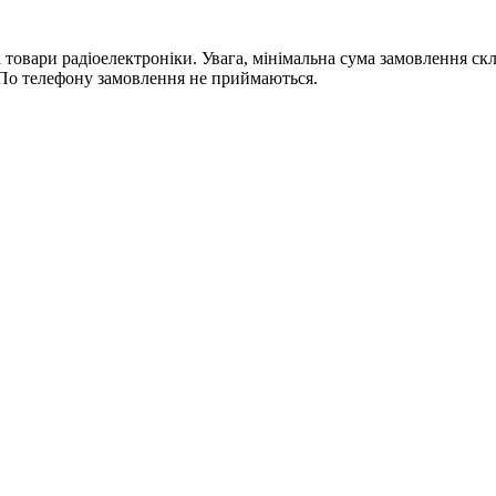
ри радіоелектроніки. Увага, мінімальна сума замовлення склада
По телефону замовлення не приймаються.