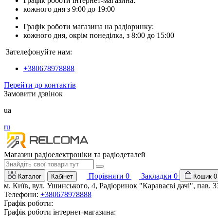
Графік роботи інтернет-магазина:
кожного дня з 9:00 до 19:00
Графік роботи магазина на радіоринку:
кожного дня, окрім понеділка, з 8:00 до 15:00
Зателефонуйте нам:
+380678978888
Перейти до контактів
Замовити дзвінок
ua
ru
Магазин радіоелектроніки та радіодеталей
Порівняти
0
Закладки
0
Каталог
Кабінет
Кошик
0
м. Київ, вул. Ушинського, 4, Радіоринок "Караваєві дачі", пав. 3
Телефони:
+380678978888
Графік роботи:
Графік роботи інтернет-магазина: