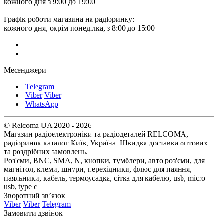
кожного дня з 9:00 до 19:00
Графік роботи магазина на радіоринку:
кожного дня, окрім понеділка, з 8:00 до 15:00
Месенджери
Telegram
Viber
Viber
WhatsApp
© Relcoma UA 2020 - 2026
Магазин радіоелектроніки та радіодеталей RELCOMA,
радіоринок каталог Київ, Україна. Швидка доставка оптових
та роздрібних замовлень.
Роз'єми, BNC, SMA, N, кнопки, тумблери, авто роз'єми, для
магнітол, клеми, шнури, перехідники, флюс для паяння,
паяльники, кабель, термоусадка, сітка для кабелю, usb, micro
usb, type c
Зворотний зв’язок
Viber
Viber
Telegram
Замовити дзвінок