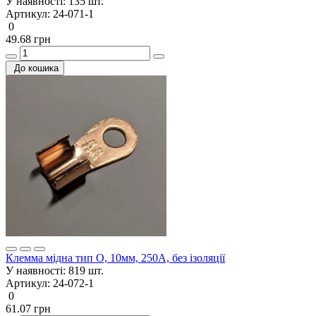
У наявності:
135 шт.
Артикул:
24-071-1
0
49.68 грн
До кошика
Клемма мідна тип О, 10мм, 250А, без ізоляції
У наявності:
819 шт.
Артикул:
24-072-1
0
61.07 грн