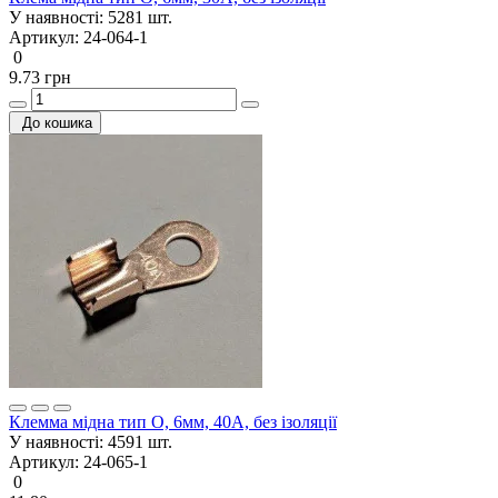
У наявності:
5281 шт.
Артикул:
24-064-1
0
9.73 грн
До кошика
Клемма мідна тип О, 6мм, 40А, без ізоляції
У наявності:
4591 шт.
Артикул:
24-065-1
0