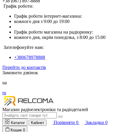
+38 (067) 897-8888
Графік роботи:
Графік роботи інтернет-магазина:
кожного дня з 9:00 до 19:00
Графік роботи магазина на радіоринку:
кожного дня, окрім понеділка, з 8:00 до 15:00
Зателефонуйте нам:
+380678978888
Перейти до контактів
Замовити дзвінок
ua
ru
Магазин радіоелектроніки та радіодеталей
Порівняти
0
Закладки
0
Каталог
Кабінет
Кошик
0