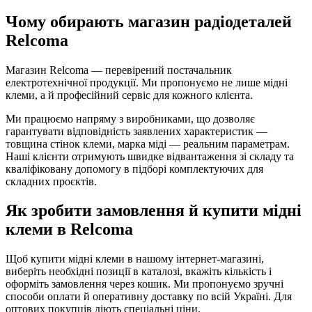
Чому обирають магазин радіодеталей
Relcoma
Магазин Relcoma — перевірений постачальник
електротехнічної продукції. Ми пропонуємо не лише мідні
клеми, а й професійний сервіс для кожного клієнта.
Ми працюємо напряму з виробниками, що дозволяє
гарантувати відповідність заявлених характеристик —
товщина стінок клеми, марка міді — реальним параметрам.
Наші клієнти отримують швидке відвантаження зі складу та
кваліфіковану допомогу в підборі комплектуючих для
складних проєктів.
Як зробити замовлення й купити мідні
клеми в Relcoma
Щоб купити мідні клеми в нашому інтернет-магазині,
виберіть необхідні позиції в каталозі, вкажіть кількість і
оформіть замовлення через кошик. Ми пропонуємо зручні
способи оплати й оперативну доставку по всій Україні. Для
оптових покупців діють спеціальні ціни.