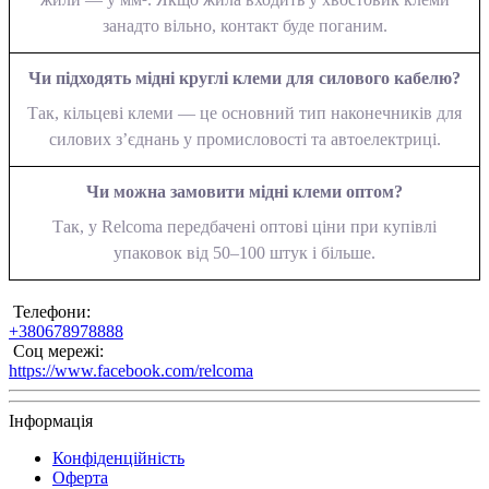
занадто вільно, контакт буде поганим.
Чи підходять мідні круглі клеми для силового кабелю?
Так, кільцеві клеми — це основний тип наконечників для
силових з’єднань у промисловості та автоелектриці.
Чи можна замовити мідні клеми оптом?
Так, у Relcoma передбачені оптові ціни при купівлі
упаковок від 50–100 штук і більше.
Телефони:
+380678978888
Соц мережі:
https://www.facebook.com/relcoma
Інформація
Конфіденційність
Оферта