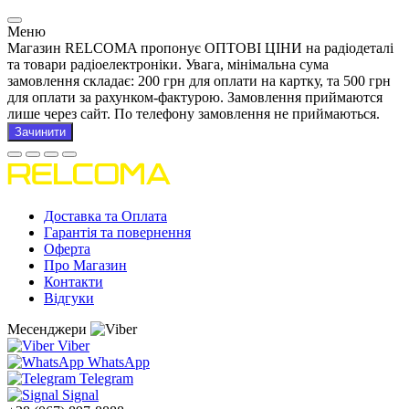
Меню
Магазин RELCOMA пропонує ОПТОВІ ЦІНИ на радіодеталі
та товари радіоелектроніки. Увага, мінімальна сума
замовлення складає: 200 грн для оплати на картку, та 500 грн
для оплати за рахунком-фактурою. Замовлення приймаются
лише через сайт. По телефону замовлення не приймаються.
Зачинити
Доставка та Оплата
Гарантія та повернення
Оферта
Про Магазин
Контакти
Відгуки
Месенджери
Viber
WhatsApp
Telegram
Signal