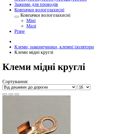
Зажими для проводів
Ковпачки вологозахисні
Ковпачки вологозахисні
Міні
Малі
Різне
Клеми, наконечники, клемні ізолятори
Клеми мідні круглі
Клеми мідні круглі
Сортування: