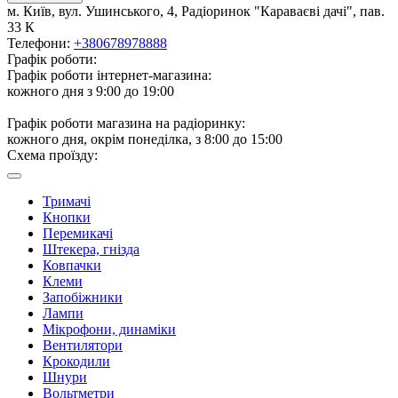
м. Київ, вул. Ушинського, 4, Радіоринок "Караваєві дачі", пав.
33 К
Телефони:
+380678978888
Графік роботи:
Графік роботи інтернет-магазина:
кожного дня з 9:00 до 19:00
Графік роботи магазина на радіоринку:
кожного дня, окрім понеділка, з 8:00 до 15:00
Схема проїзду:
Тримачі
Кнопки
Перемикачі
Штекера, гнізда
Ковпачки
Клеми
Запобіжники
Лампи
Мікрофони, динаміки
Вентилятори
Крокодили
Шнури
Вольтметри