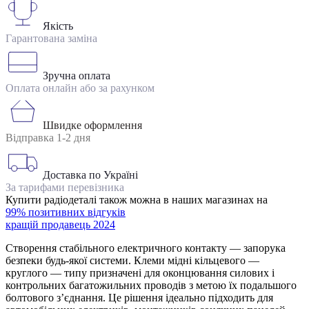
Якість
Гарантована заміна
Зручна оплата
Оплата онлайн або за рахунком
Швидке оформлення
Відправка 1-2 дня
Доставка по Україні
За тарифами перевізника
Купити радіодеталі також можна в наших магазинах на
99% позитивних відгуків
кращій продавець 2024
Створення стабільного електричного контакту — запорука
безпеки будь-якої системи. Клеми мідні кільцевого —
круглого — типу призначені для оконцювання силових і
контрольних багатожильних проводів з метою їх подальшого
болтового з’єднання. Це рішення ідеально підходить для