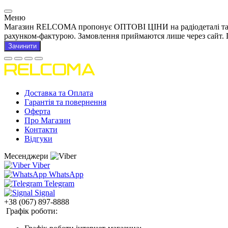
Меню
Магазин RELCOMA пропонує ОПТОВІ ЦІНИ на радіодеталі та това
рахунком-фактурою. Замовлення приймаются лише через сайт. 
Зачинити
Доставка та Оплата
Гарантія та повернення
Оферта
Про Магазин
Контакти
Відгуки
Месенджери
Viber
WhatsApp
Telegram
Signal
+38 (067) 897-8888
Графік роботи: