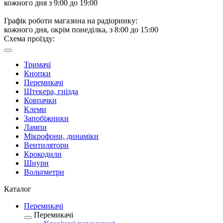
кожного дня з 9:00 до 19:00
Графік роботи магазина на радіоринку:
кожного дня, окрім понеділка, з 8:00 до 15:00
Схема проїзду:
Тримачі
Кнопки
Перемикачі
Штекера, гнізда
Ковпачки
Клеми
Запобіжники
Лампи
Мікрофони, динаміки
Вентилятори
Крокодили
Шнури
Вольтметри
Каталог
Перемикачі
Перемикачі