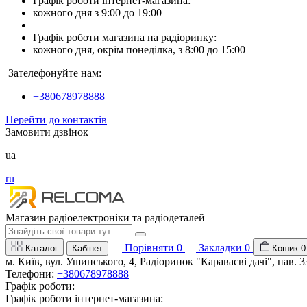
Графік роботи інтернет-магазина:
кожного дня з 9:00 до 19:00
Графік роботи магазина на радіоринку:
кожного дня, окрім понеділка, з 8:00 до 15:00
Зателефонуйте нам:
+380678978888
Перейти до контактів
Замовити дзвінок
ua
ru
Магазин радіоелектроніки та радіодеталей
Порівняти
0
Закладки
0
Каталог
Кабінет
Кошик
0
м. Київ, вул. Ушинського, 4, Радіоринок "Караваєві дачі", пав. 3
Телефони:
+380678978888
Графік роботи:
Графік роботи інтернет-магазина: