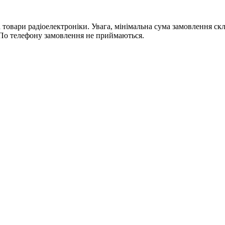
ри радіоелектроніки. Увага, мінімальна сума замовлення склада
По телефону замовлення не приймаються.