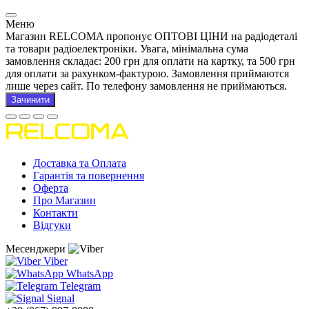
Меню
Магазин RELCOMA пропонує ОПТОВІ ЦІНИ на радіодеталі
та товари радіоелектроніки. Увага, мінімальна сума
замовлення складає: 200 грн для оплати на картку, та 500 грн
для оплати за рахунком-фактурою. Замовлення приймаются
лише через сайт. По телефону замовлення не приймаються.
Зачинити
Доставка та Оплата
Гарантія та повернення
Оферта
Про Магазин
Контакти
Відгуки
Месенджери
Viber
WhatsApp
Telegram
Signal