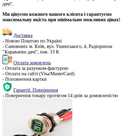
дачі".
Ми цінуємо кожного нашого клієнта і гарантуємо
максимальну якість при мінімально можливих цінах!
Доставка
- Новою Поштою по Україні
- Самовивіз: м. Київ, вул. Ушинського, 4, Радіоринок
"Караваеви дачі", пав. 33 К
Оплата замовлень
- Оплата за рахунком-фактурою
- Оплата на сайті (Visa/MasterCard)
- Поповнення картки
Гарантії. Повернення
- Повернення товару протягом 14 днів за домовленістю