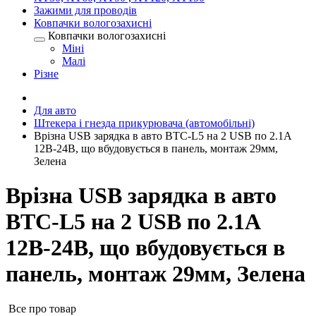
Зажими для проводів
Ковпачки вологозахисні
Ковпачки вологозахисні
Міні
Малі
Різне
Для авто
Штекера і гнезда прикурювача (автомобільні)
Врізна USB зарядка в авто BTC-L5 на 2 USB по 2.1А
12В-24В, що вбудовується в панель, монтаж 29мм,
Зелена
Врізна USB зарядка в авто
BTC-L5 на 2 USB по 2.1А
12В-24В, що вбудовується в
панель, монтаж 29мм, Зелена
Все про товар