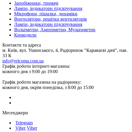
Запобіжники, тримачі
Лампи, індикатори підсвічування
Мікрофони, піщалки, динаміки
Вентилятори, решітки вентиляторів
Лампи, індикатори підсвічування
Вольтметри, Амперметри, Мультиметри
Крокодили
Контакти та адреса
м. Київ, вул. Ушинського, 4, Радіоринок "Караваєві дачі", пав.
33 К
info@relcoma.com.ua
Графік роботи інтернет-магазина:
кожного дня з 9:00 до 19:00
Графік роботи магазина на радіоринку:
кожного дня, окрім понеділка, з 8:00 до 15:00
Месенджери
Telegram
Viber
Viber