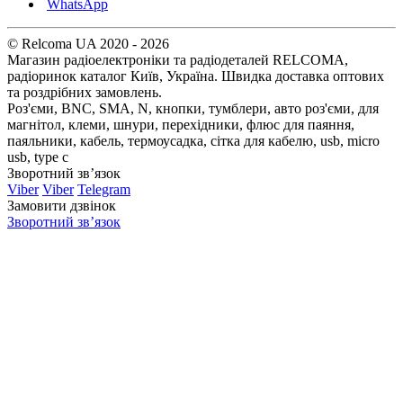
WhatsApp
© Relcoma UA 2020 - 2026
Магазин радіоелектроніки та радіодеталей RELCOMA,
радіоринок каталог Київ, Україна. Швидка доставка оптових
та роздрібних замовлень.
Роз'єми, BNC, SMA, N, кнопки, тумблери, авто роз'єми, для
магнітол, клеми, шнури, перехідники, флюс для паяння,
паяльники, кабель, термоусадка, сітка для кабелю, usb, micro
usb, type c
Зворотний зв’язок
Viber
Viber
Telegram
Замовити дзвінок
Зворотний зв’язок