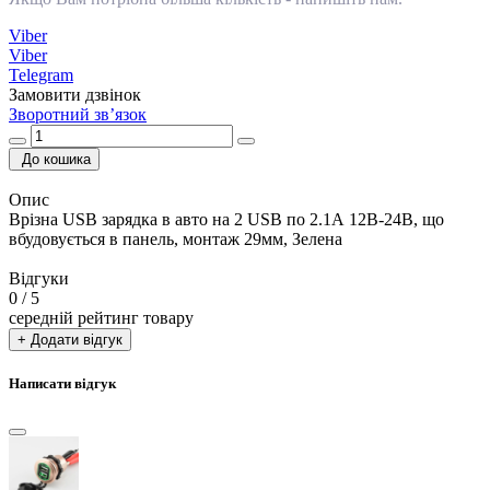
Viber
Viber
Telegram
Замовити дзвінок
Зворотний зв’язок
До кошика
Опис
Врізна USB зарядка в авто на 2 USB по 2.1А 12В-24В, що
вбудовується в панель, монтаж 29мм, Зелена
Відгуки
0
/ 5
середній рейтинг товару
+ Додати відгук
Написати відгук