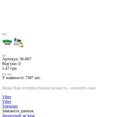
Артикул:
36-007
Відгуки:
0
1.47 грн
У наявності:
7587 шт.
Якщо Вам потрібна більша кількість -
напишіть нам
.
Viber
Viber
Telegram
Замовити дзвінок
Зворотний зв’язок