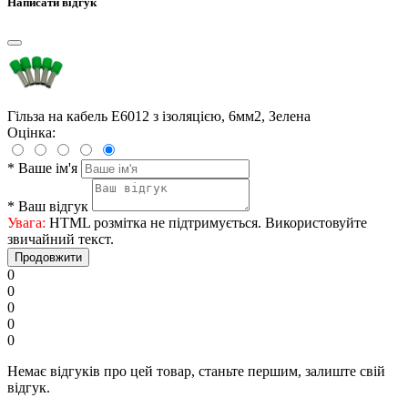
Написати відгук
Гільза на кабель E6012 з ізоляцією, 6мм2, Зелена
Оцінка:
*
Ваше ім'я
*
Ваш відгук
Увага:
HTML розмітка не підтримується. Використовуйте
звичайний текст.
Продовжити
0
0
0
0
0
Немає відгуків про цей товар, станьте першим, залиште свій
відгук.