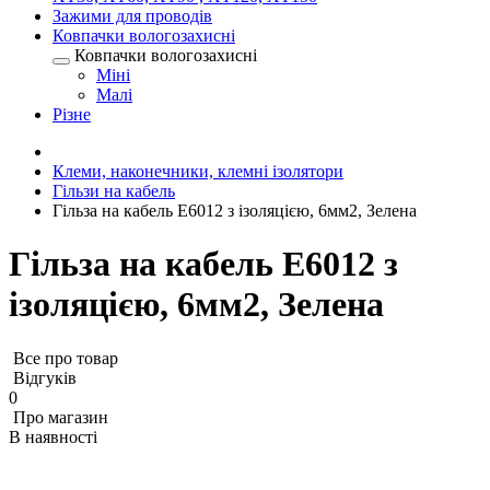
Зажими для проводів
Ковпачки вологозахисні
Ковпачки вологозахисні
Міні
Малі
Різне
Клеми, наконечники, клемні ізолятори
Гільзи на кабель
Гільза на кабель E6012 з ізоляцією, 6мм2, Зелена
Гільза на кабель E6012 з
ізоляцією, 6мм2, Зелена
Все про товар
Відгуків
0
Про магазин
В наявності