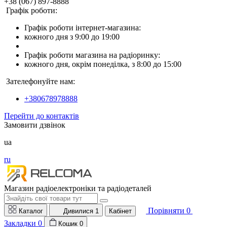
+38 (067) 897-8888
Графік роботи:
Графік роботи інтернет-магазина:
кожного дня з 9:00 до 19:00
Графік роботи магазина на радіоринку:
кожного дня, окрім понеділка, з 8:00 до 15:00
Зателефонуйте нам:
+380678978888
Перейти до контактів
Замовити дзвінок
ua
ru
Магазин радіоелектроніки та радіодеталей
Порівняти
0
Каталог
Дивилися
1
Кабінет
Закладки
0
Кошик
0