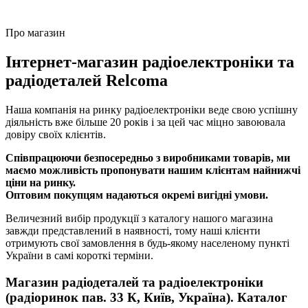
Про магазин
Інтернет-магазин радіоелектроніки та
радіодеталей Relcoma
Наша компанія на ринку радіоелектроніки веде свою успішну
діяльність вже більше 20 років і за цей час міцно завоювала
довіру своїх клієнтів.
Співпрацюючи безпосередньо з виробниками товарів, ми
маємо можливість пропонувати нашим клієнтам найнижчі
ціни на ринку.
Оптовим покупцям надаються окремі вигідні умови.
Величезний вибір продукції з каталогу нашого магазина
завжди представлений в наявності, тому наші клієнти
отримують свої замовлення в будь-якому населеному пункті
України в самі короткі терміни.
Магазин радіодеталей та радіоелектроніки
(радіоринок пав. 33 К, Київ, Україна). Каталог