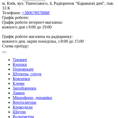
м. Київ, вул. Ушинського, 4, Радіоринок "Караваєві дачі", пав.
33 К
Телефони:
+380678978888
Графік роботи:
Графік роботи інтернет-магазина:
кожного дня з 9:00 до 19:00
Графік роботи магазина на радіоринку:
кожного дня, окрім понеділка, з 8:00 до 15:00
Схема проїзду:
Тримачі
Кнопки
Перемикачі
Штекера, гнізда
Ковпачки
Клеми
Запобіжники
Лампи
Мікрофони, динаміки
Вентилятори
Крокодили
Шнури
Вольтметри