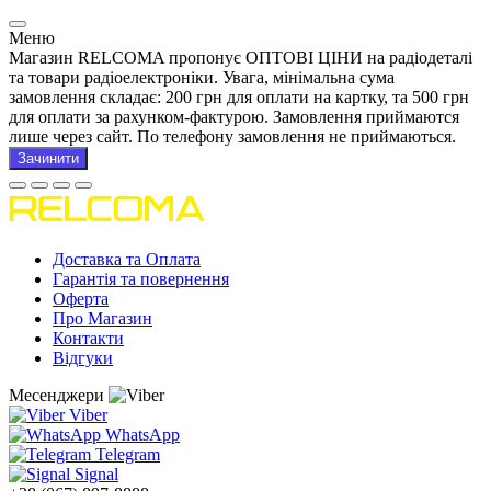
Меню
Магазин RELCOMA пропонує ОПТОВІ ЦІНИ на радіодеталі
та товари радіоелектроніки. Увага, мінімальна сума
замовлення складає: 200 грн для оплати на картку, та 500 грн
для оплати за рахунком-фактурою. Замовлення приймаются
лише через сайт. По телефону замовлення не приймаються.
Зачинити
Доставка та Оплата
Гарантія та повернення
Оферта
Про Магазин
Контакти
Відгуки
Месенджери
Viber
WhatsApp
Telegram
Signal