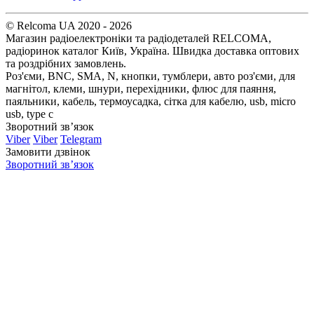
© Relcoma UA 2020 - 2026
Магазин радіоелектроніки та радіодеталей RELCOMA,
радіоринок каталог Київ, Україна. Швидка доставка оптових
та роздрібних замовлень.
Роз'єми, BNC, SMA, N, кнопки, тумблери, авто роз'єми, для
магнітол, клеми, шнури, перехідники, флюс для паяння,
паяльники, кабель, термоусадка, сітка для кабелю, usb, micro
usb, type c
Зворотний зв’язок
Viber
Viber
Telegram
Замовити дзвінок
Зворотний зв’язок