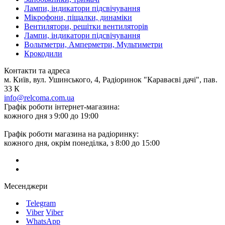
Лампи, індикатори підсвічування
Мікрофони, піщалки, динаміки
Вентилятори, решітки вентиляторів
Лампи, індикатори підсвічування
Вольтметри, Амперметри, Мультиметри
Крокодили
Контакти та адреса
м. Київ, вул. Ушинського, 4, Радіоринок "Караваєві дачі", пав.
33 К
info@relcoma.com.ua
Графік роботи інтернет-магазина:
кожного дня з 9:00 до 19:00
Графік роботи магазина на радіоринку:
кожного дня, окрім понеділка, з 8:00 до 15:00
Месенджери
Telegram
Viber
Viber
WhatsApp