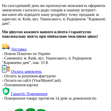
На сьогоднішній день ми пропонуємо можливість оформити
замовлення з каталога радіо товарів в нашому інтернет-
магазині або відвідати нашу роздрібну точку продажів за
адресою: м. Київ, вул. Ушинського, 4, Радіоринок "Караваєві
дачі".
Ми цінуємо кожного нашого клієнта і гарантуємо
максимальну якість при мінімально можливих цінах!
Доставка
- Новою Поштою по Україні
- Самовивіз: м. Київ, вул. Ушинського, 4, Радіоринок
"Караваеви дачі", пав. 33 К
Оплата замовлень
- Оплата за рахунком-фактурою
- Оплата на сайті (Visa/MasterCard)
- Поповнення картки
Гарантії. Повернення
- Повернення товару протягом 14 днів за домовленістю