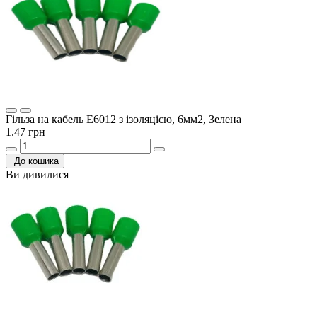
Гільза на кабель E6012 з ізоляцією, 6мм2, Зелена
1.47 грн
До кошика
Ви дивилися