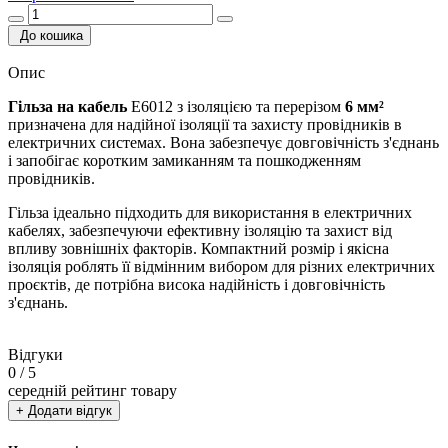
До кошика
Опис
Гільза на кабель
E6012 з ізоляцією та перерізом
6 мм²
призначена для надійної ізоляції та захисту провідників в
електричних системах. Вона забезпечує довговічність з'єднань
і запобігає коротким замиканням та пошкодженням
провідників.
Гільза ідеально підходить для використання в електричних
кабелях, забезпечуючи ефективну ізоляцію та захист від
впливу зовнішніх факторів. Компактний розмір і якісна
ізоляція роблять її відмінним вибором для різних електричних
проєктів, де потрібна висока надійність і довговічність
з'єднань.
Відгуки
0
/ 5
середній рейтинг товару
+ Додати відгук