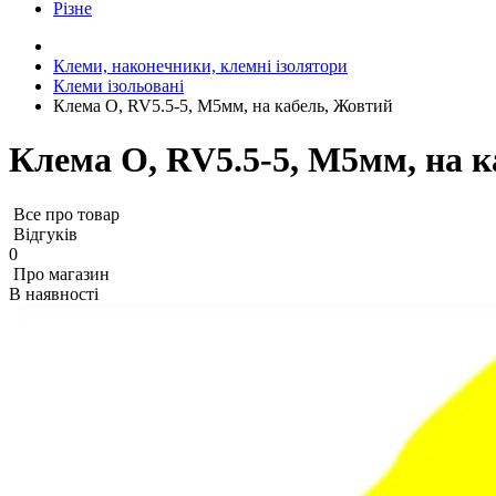
Різне
Клеми, наконечники, клемні ізолятори
Клеми ізольовані
Клема О, RV5.5-5, М5мм, на кабель, Жовтий
Клема О, RV5.5-5, М5мм, на 
Все про товар
Відгуків
0
Про магазин
В наявності