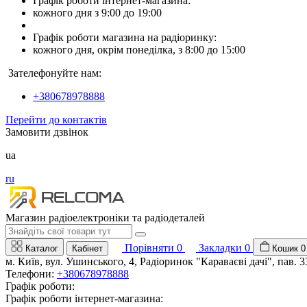
Графік роботи інтернет-магазина:
кожного дня з 9:00 до 19:00
Графік роботи магазина на радіоринку:
кожного дня, окрім понеділка, з 8:00 до 15:00
Зателефонуйте нам:
+380678978888
Перейти до контактів
Замовити дзвінок
ua
ru
Магазин радіоелектроніки та радіодеталей
Порівняти
0
Закладки
0
Каталог
Кабінет
Кошик
0
м. Київ, вул. Ушинського, 4, Радіоринок "Караваєві дачі", пав. 3
Телефони:
+380678978888
Графік роботи:
Графік роботи інтернет-магазина: