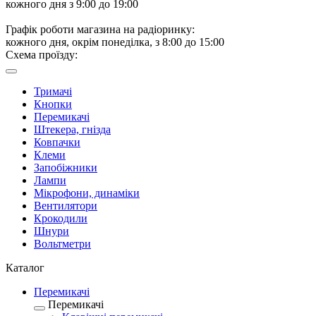
кожного дня з 9:00 до 19:00
Графік роботи магазина на радіоринку:
кожного дня, окрім понеділка, з 8:00 до 15:00
Схема проїзду:
Тримачі
Кнопки
Перемикачі
Штекера, гнізда
Ковпачки
Клеми
Запобіжники
Лампи
Мікрофони, динаміки
Вентилятори
Крокодили
Шнури
Вольтметри
Каталог
Перемикачі
Перемикачі