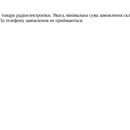
ри радіоелектроніки. Увага, мінімальна сума замовлення склада
По телефону замовлення не приймаються.