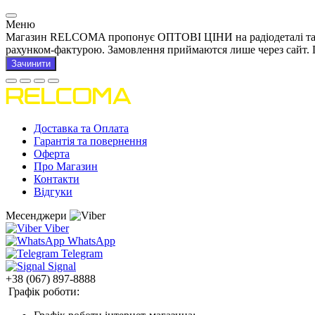
Меню
Магазин RELCOMA пропонує ОПТОВІ ЦІНИ на радіодеталі та това
рахунком-фактурою. Замовлення приймаются лише через сайт. 
Зачинити
Доставка та Оплата
Гарантія та повернення
Оферта
Про Магазин
Контакти
Відгуки
Месенджери
Viber
WhatsApp
Telegram
Signal
+38 (067) 897-8888
Графік роботи: