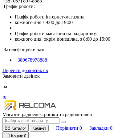
+38 (067) 897-8888
Графік роботи:
Графік роботи інтернет-магазина:
кожного дня з 9:00 до 19:00
Графік роботи магазина на радіоринку:
кожного дня, окрім понеділка, з 8:00 до 15:00
Зателефонуйте нам:
+380678978888
Перейти до контактів
Замовити дзвінок
ua
ru
Магазин радіоелектроніки та радіодеталей
Порівняти
0
Закладки
0
Каталог
Кабінет
Кошик
0