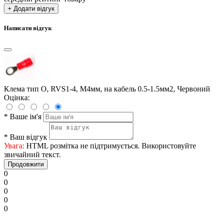
+ Додати відгук
Написати відгук
Клема тип О, RVS1-4, М4мм, на кабель 0.5-1.5мм2, Червоний
Оцінка:
*
Ваше ім'я
*
Ваш відгук
Увага:
HTML розмітка не підтримується. Використовуйте
звичайний текст.
Продовжити
0
0
0
0
0