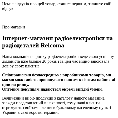
Немає відгуків про цей товар, станьте першим, залиште свій
відгук.
Про магазин
Інтернет-магазин радіоелектроніки та
радіодеталей Relcoma
Наша компанія на ринку радіоелектроніки веде свою успішну
діяльність вже більше 20 років і за цей час міцно завоювала
довіру своїх клієнтів.
Співпрацюючи безпосередньо з виробниками товарів, ми
маємо можливість пропонувати нашим клієнтам найнижчі
ціни на ринку.
Оптовим покупцям надаються окремі вигідні умови.
Величезний вибір продукції з каталогу нашого магазина
завжди представлений в наявності, тому наші клієнти
отримують свої замовлення в будь-якому населеному пункті
України в самі короткі терміни.