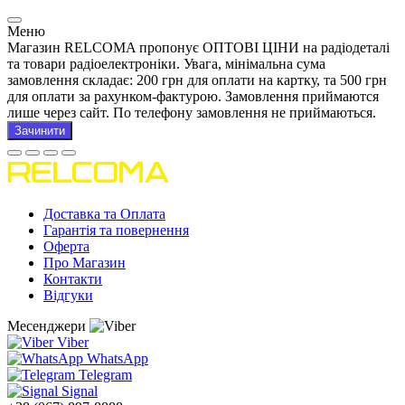
Меню
Магазин RELCOMA пропонує ОПТОВІ ЦІНИ на радіодеталі
та товари радіоелектроніки. Увага, мінімальна сума
замовлення складає: 200 грн для оплати на картку, та 500 грн
для оплати за рахунком-фактурою. Замовлення приймаются
лише через сайт. По телефону замовлення не приймаються.
Зачинити
Доставка та Оплата
Гарантія та повернення
Оферта
Про Магазин
Контакти
Відгуки
Месенджери
Viber
WhatsApp
Telegram
Signal