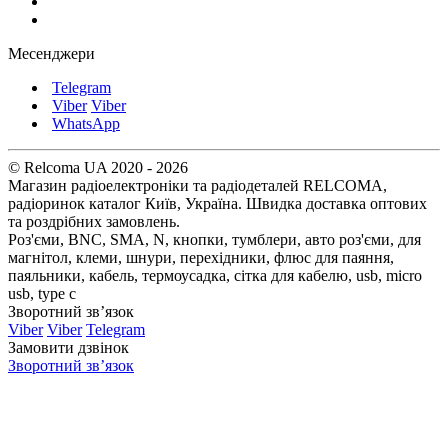
Месенджери
Telegram
Viber
Viber
WhatsApp
© Relcoma UA 2020 - 2026
Магазин радіоелектроніки та радіодеталей RELCOMA,
радіоринок каталог Київ, Україна. Швидка доставка оптових
та роздрібних замовлень.
Роз'єми, BNC, SMA, N, кнопки, тумблери, авто роз'єми, для
магнітол, клеми, шнури, перехідники, флюс для паяння,
паяльники, кабель, термоусадка, сітка для кабелю, usb, micro
usb, type c
Зворотний зв’язок
Viber
Viber
Telegram
Замовити дзвінок
Зворотний зв’язок