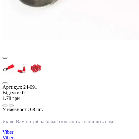
Артикул:
24-091
Відгуки:
0
1.78 грн
У наявності:
68 шт.
Якщо Вам потрібна більша кількість -
напишіть нам
.
Viber
Viber