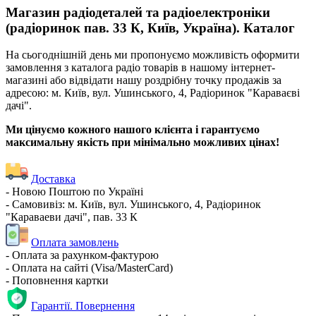
Магазин радіодеталей та радіоелектроніки
(радіоринок пав. 33 К, Київ, Україна). Каталог
На сьогоднішній день ми пропонуємо можливість оформити
замовлення з каталога радіо товарів в нашому інтернет-
магазині або відвідати нашу роздрібну точку продажів за
адресою: м. Київ, вул. Ушинського, 4, Радіоринок "Караваєві
дачі".
Ми цінуємо кожного нашого клієнта і гарантуємо
максимальну якість при мінімально можливих цінах!
Доставка
- Новою Поштою по Україні
- Самовивіз: м. Київ, вул. Ушинського, 4, Радіоринок
"Караваеви дачі", пав. 33 К
Оплата замовлень
- Оплата за рахунком-фактурою
- Оплата на сайті (Visa/MasterCard)
- Поповнення картки
Гарантії. Повернення