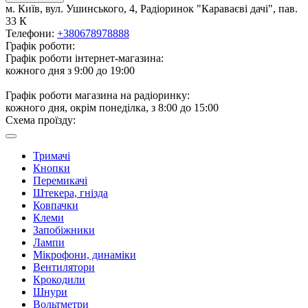
м. Київ, вул. Ушинського, 4, Радіоринок "Караваєві дачі", пав.
33 К
Телефони:
+380678978888
Графік роботи:
Графік роботи інтернет-магазина:
кожного дня з 9:00 до 19:00
Графік роботи магазина на радіоринку:
кожного дня, окрім понеділка, з 8:00 до 15:00
Схема проїзду:
Тримачі
Кнопки
Перемикачі
Штекера, гнізда
Ковпачки
Клеми
Запобіжники
Лампи
Мікрофони, динаміки
Вентилятори
Крокодили
Шнури
Вольтметри