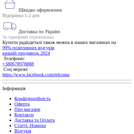
Швидке оформлення
Відправка 1-2 дня
Доставка по Україні
За тарифами перевізника
Купити радіодеталі також можна в наших магазинах на
99% позитивних відгуків
кращій продавець 2024
Телефони:
+380678978888
Соц мережі:
https://www.facebook.com/relcoma
Інформація
Конфіденційність
Оферта
Про магазин
Контакти
Доставка та Оплата
Статті. Новини
Відгукм