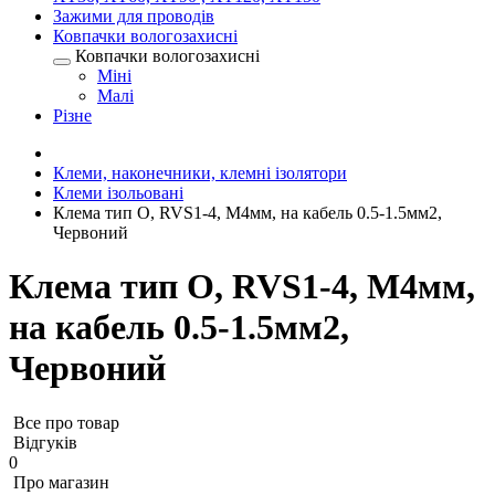
Зажими для проводів
Ковпачки вологозахисні
Ковпачки вологозахисні
Міні
Малі
Різне
Клеми, наконечники, клемні ізолятори
Клеми ізольовані
Клема тип О, RVS1-4, М4мм, на кабель 0.5-1.5мм2,
Червоний
Клема тип О, RVS1-4, М4мм,
на кабель 0.5-1.5мм2,
Червоний
Все про товар
Відгуків
0
Про магазин