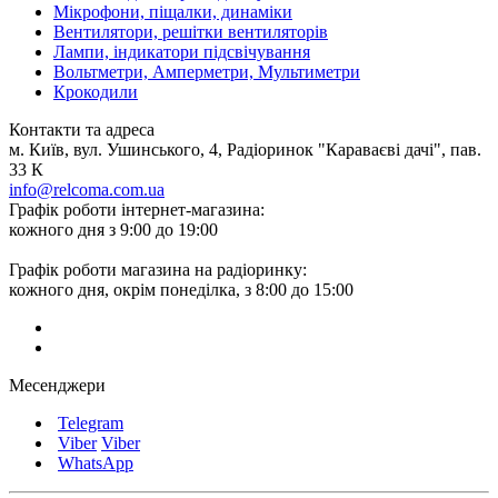
Мікрофони, піщалки, динаміки
Вентилятори, решітки вентиляторів
Лампи, індикатори підсвічування
Вольтметри, Амперметри, Мультиметри
Крокодили
Контакти та адреса
м. Київ, вул. Ушинського, 4, Радіоринок "Караваєві дачі", пав.
33 К
info@relcoma.com.ua
Графік роботи інтернет-магазина:
кожного дня з 9:00 до 19:00
Графік роботи магазина на радіоринку:
кожного дня, окрім понеділка, з 8:00 до 15:00
Месенджери
Telegram
Viber
Viber
WhatsApp