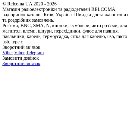
© Relcoma UA 2020 - 2026
Магазин радіоелектроніки та радіодеталей RELCOMA,
радіоринок каталог Київ, Україна. Швидка доставка оптових
та роздрібних замовлень.
Роз'єми, BNC, SMA, N, кнопки, тумблери, авто роз'єми, для
магнітол, клеми, шнури, перехідники, флюс для паяння,
паяльники, кабель, термоусадка, сітка для кабелю, usb, micro
usb, type c
Зворотний зв’язок
Viber
Viber
Telegram
Замовити дзвінок
Зворотний зв’язок