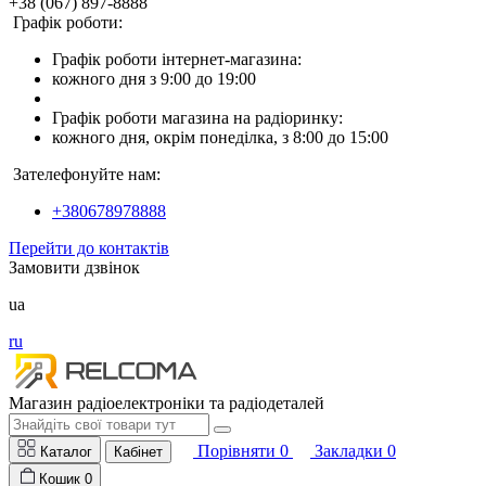
+38 (067) 897-8888
Графік роботи:
Графік роботи інтернет-магазина:
кожного дня з 9:00 до 19:00
Графік роботи магазина на радіоринку:
кожного дня, окрім понеділка, з 8:00 до 15:00
Зателефонуйте нам:
+380678978888
Перейти до контактів
Замовити дзвінок
ua
ru
Магазин радіоелектроніки та радіодеталей
Порівняти
0
Закладки
0
Каталог
Кабінет
Кошик
0