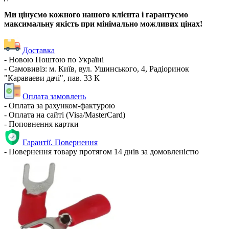
Ми цінуємо кожного нашого клієнта і гарантуємо
максимальну якість при мінімально можливих цінах!
Доставка
- Новою Поштою по Україні
- Самовивіз: м. Київ, вул. Ушинського, 4, Радіоринок
"Караваеви дачі", пав. 33 К
Оплата замовлень
- Оплата за рахунком-фактурою
- Оплата на сайті (Visa/MasterCard)
- Поповнення картки
Гарантії. Повернення
- Повернення товару протягом 14 днів за домовленістю