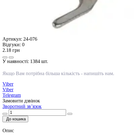
Артикул:
24-076
Відгуки:
0
2.18 грн
У наявності:
1384 шт.
Якщо Вам потрібна більша кількість -
напишіть нам
.
Viber
Viber
Telegram
Замовити дзвінок
Зворотний зв’язок
До кошика
Опис