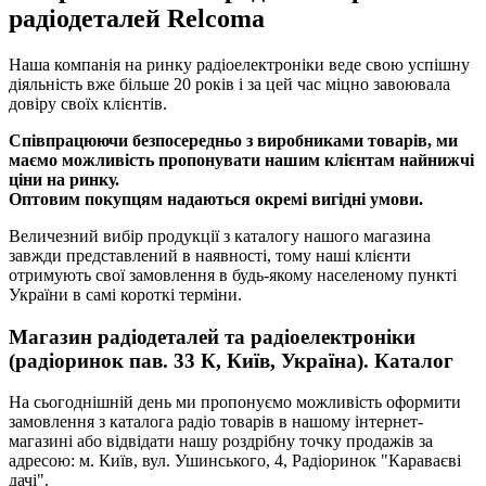
радіодеталей Relcoma
Наша компанія на ринку радіоелектроніки веде свою успішну
діяльність вже більше 20 років і за цей час міцно завоювала
довіру своїх клієнтів.
Співпрацюючи безпосередньо з виробниками товарів, ми
маємо можливість пропонувати нашим клієнтам найнижчі
ціни на ринку.
Оптовим покупцям надаються окремі вигідні умови.
Величезний вибір продукції з каталогу нашого магазина
завжди представлений в наявності, тому наші клієнти
отримують свої замовлення в будь-якому населеному пункті
України в самі короткі терміни.
Магазин радіодеталей та радіоелектроніки
(радіоринок пав. 33 К, Київ, Україна). Каталог
На сьогоднішній день ми пропонуємо можливість оформити
замовлення з каталога радіо товарів в нашому інтернет-
магазині або відвідати нашу роздрібну точку продажів за
адресою: м. Київ, вул. Ушинського, 4, Радіоринок "Караваєві
дачі".