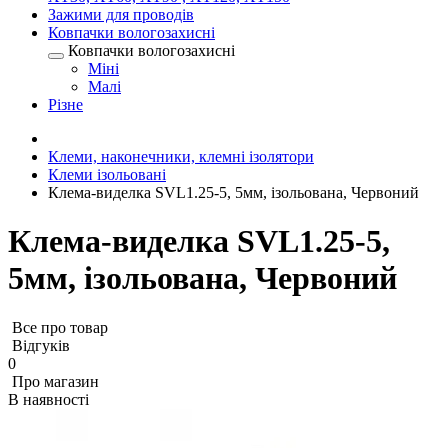
Зажими для проводів
Ковпачки вологозахисні
Ковпачки вологозахисні
Міні
Малі
Різне
Клеми, наконечники, клемні ізолятори
Клеми ізольовані
Клема-виделка SVL1.25-5, 5мм, ізольована, Червоний
Клема-виделка SVL1.25-5,
5мм, ізольована, Червоний
Все про товар
Відгуків
0
Про магазин
В наявності