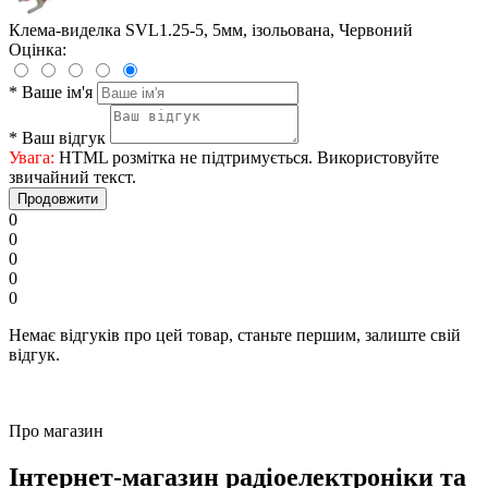
Клема-виделка SVL1.25-5, 5мм, ізольована, Червоний
Оцінка:
*
Ваше ім'я
*
Ваш відгук
Увага:
HTML розмітка не підтримується. Використовуйте
звичайний текст.
Продовжити
0
0
0
0
0
Немає відгуків про цей товар, станьте першим, залиште свій
відгук.
Про магазин
Інтернет-магазин радіоелектроніки та