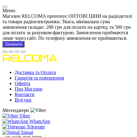
Меню
Магазин RELCOMA пропонує ОПТОВІ ЦІНИ на радіодеталі
та товари радіоелектроніки. Увага, мінімальна сума
замовлення складає: 200 грн для оплати на картку, та 500 грн
для оплати за рахунком-фактурою. Замовлення приймаются
лише через сайт. По телефону замовлення не приймаються.
Зачинити
Доставка та Оплата
Гарантія та повернення
Оферта
Про Магазин
Контакти
Відгуки
Месенджери
Viber
WhatsApp
Telegram
Signal