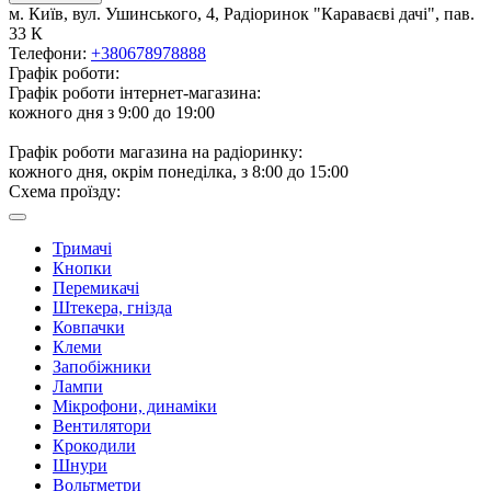
м. Київ, вул. Ушинського, 4, Радіоринок "Караваєві дачі", пав.
33 К
Телефони:
+380678978888
Графік роботи:
Графік роботи інтернет-магазина:
кожного дня з 9:00 до 19:00
Графік роботи магазина на радіоринку:
кожного дня, окрім понеділка, з 8:00 до 15:00
Схема проїзду:
Тримачі
Кнопки
Перемикачі
Штекера, гнізда
Ковпачки
Клеми
Запобіжники
Лампи
Мікрофони, динаміки
Вентилятори
Крокодили
Шнури
Вольтметри