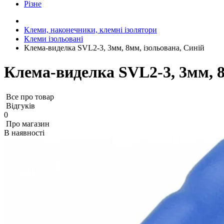
Різне
Клеми, наконечники, клемні ізолятори
Клеми ізольовані
Клема-виделка SVL2-3, 3мм, 8мм, ізольована, Синій
Клема-виделка SVL2-3, 3мм, 8
Все про товар
Відгуків
0
Про магазин
В наявності