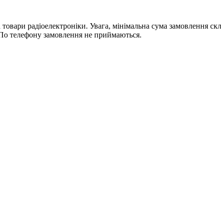
ри радіоелектроніки. Увага, мінімальна сума замовлення склада
По телефону замовлення не приймаються.