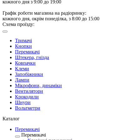
кожного дня з 9:00 до 19:00
Графік роботи магазина на радіоринку:
кожного дня, окрім понеділка, з 8:00 до 15:00
Схема проїзду:
Тримачі
Кнопки
Перемикачі
Штекера, гнізда
Ковпачки
Клеми
Запобіжники
Лампи
Мікрофони, динаміки
Вентилятори
Крокодили
Шнури
Вольтметри
Каталог
Перемикачі
Перемикачі