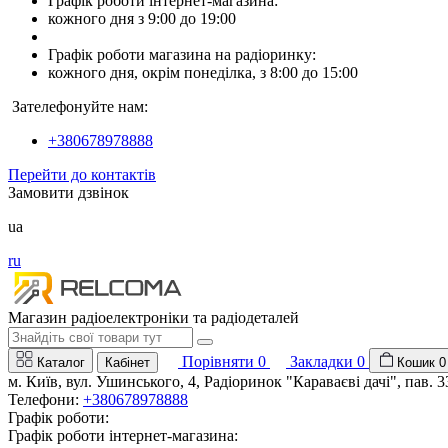
Графік роботи інтернет-магазина:
кожного дня з 9:00 до 19:00
Графік роботи магазина на радіоринку:
кожного дня, окрім понеділка, з 8:00 до 15:00
Зателефонуйте нам:
+380678978888
Перейти до контактів
Замовити дзвінок
ua
ru
Магазин радіоелектроніки та радіодеталей
Порівняти
0
Закладки
0
Каталог
Кабінет
Кошик
0
м. Київ, вул. Ушинського, 4, Радіоринок "Караваєві дачі", пав. 3
Телефони:
+380678978888
Графік роботи:
Графік роботи інтернет-магазина: