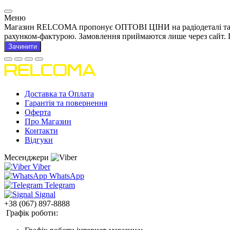
Меню
Магазин RELCOMA пропонує ОПТОВІ ЦІНИ на радіодеталі та това
рахунком-фактурою. Замовлення приймаются лише через сайт. 
Зачинити
Доставка та Оплата
Гарантія та повернення
Оферта
Про Магазин
Контакти
Відгуки
Месенджери
Viber
WhatsApp
Telegram
Signal
+38 (067) 897-8888
Графік роботи: