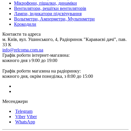
Мікрофони, піщалки, динаміки
Вентилятори, решітки вентиляторів
Лампи, індикатори підсвічування
Вольтметри, Амперметри, Мультиметри
Крокодили
Контакти та адреса
м. Київ, вул. Ушинського, 4, Радіоринок "Караваєві дачі", пав.
33 К
info@relcoma.com.ua
Графік роботи інтернет-магазина:
кожного дня з 9:00 до 19:00
Графік роботи магазина на радіоринку:
кожного дня, окрім понеділка, з 8:00 до 15:00
Месенджери
Telegram
Viber
Viber
WhatsApp