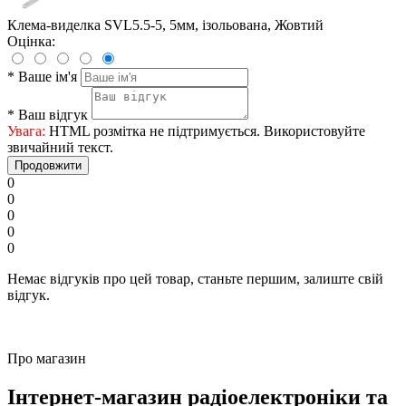
Клема-виделка SVL5.5-5, 5мм, ізольована, Жовтий
Оцінка:
*
Ваше ім'я
*
Ваш відгук
Увага:
HTML розмітка не підтримується. Використовуйте
звичайний текст.
Продовжити
0
0
0
0
0
Немає відгуків про цей товар, станьте першим, залиште свій
відгук.
Про магазин
Інтернет-магазин радіоелектроніки та