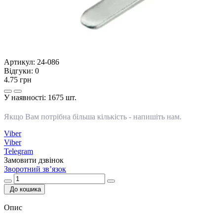
Артикул:
24-086
Відгуки:
0
4.75 грн
У наявності:
1675 шт.
Якщо Вам потрібна більша кількість -
напишіть нам
.
Viber
Viber
Telegram
Замовити дзвінок
Зворотний зв’язок
До кошика
Опис