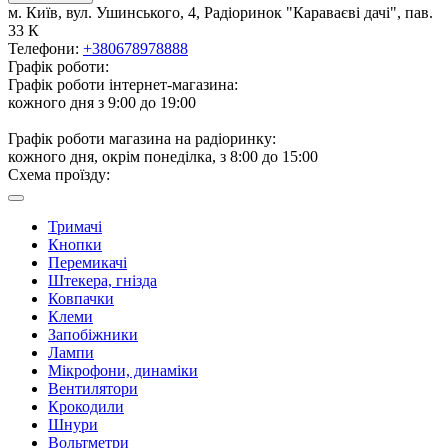
м. Київ, вул. Ушинського, 4, Радіоринок "Караваєві дачі", пав.
33 К
Телефони:
+380678978888
Графік роботи:
Графік роботи інтернет-магазина:
кожного дня з 9:00 до 19:00
Графік роботи магазина на радіоринку:
кожного дня, окрім понеділка, з 8:00 до 15:00
Схема проїзду:
Тримачі
Кнопки
Перемикачі
Штекера, гнізда
Ковпачки
Клеми
Запобіжники
Лампи
Мікрофони, динаміки
Вентилятори
Крокодили
Шнури
Вольтметри