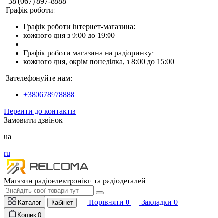
+38 (067) 897-8888
Графік роботи:
Графік роботи інтернет-магазина:
кожного дня з 9:00 до 19:00
Графік роботи магазина на радіоринку:
кожного дня, окрім понеділка, з 8:00 до 15:00
Зателефонуйте нам:
+380678978888
Перейти до контактів
Замовити дзвінок
ua
ru
Магазин радіоелектроніки та радіодеталей
Порівняти
0
Закладки
0
Каталог
Кабінет
Кошик
0