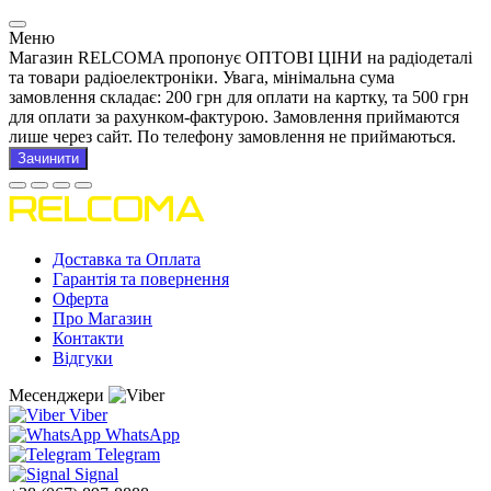
Меню
Магазин RELCOMA пропонує ОПТОВІ ЦІНИ на радіодеталі
та товари радіоелектроніки. Увага, мінімальна сума
замовлення складає: 200 грн для оплати на картку, та 500 грн
для оплати за рахунком-фактурою. Замовлення приймаются
лише через сайт. По телефону замовлення не приймаються.
Зачинити
Доставка та Оплата
Гарантія та повернення
Оферта
Про Магазин
Контакти
Відгуки
Месенджери
Viber
WhatsApp
Telegram
Signal