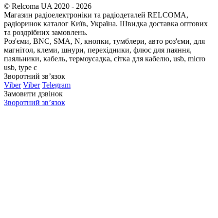
© Relcoma UA 2020 - 2026
Магазин радіоелектроніки та радіодеталей RELCOMA,
радіоринок каталог Київ, Україна. Швидка доставка оптових
та роздрібних замовлень.
Роз'єми, BNC, SMA, N, кнопки, тумблери, авто роз'єми, для
магнітол, клеми, шнури, перехідники, флюс для паяння,
паяльники, кабель, термоусадка, сітка для кабелю, usb, micro
usb, type c
Зворотний зв’язок
Viber
Viber
Telegram
Замовити дзвінок
Зворотний зв’язок