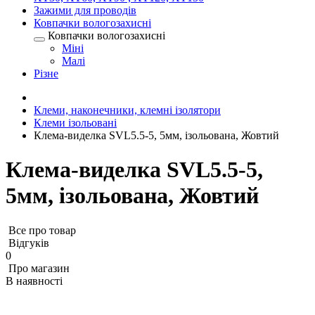
Зажими для проводів
Ковпачки вологозахисні
Ковпачки вологозахисні
Міні
Малі
Різне
Клеми, наконечники, клемні ізолятори
Клеми ізольовані
Клема-виделка SVL5.5-5, 5мм, ізольована, Жовтий
Клема-виделка SVL5.5-5,
5мм, ізольована, Жовтий
Все про товар
Відгуків
0
Про магазин
В наявності