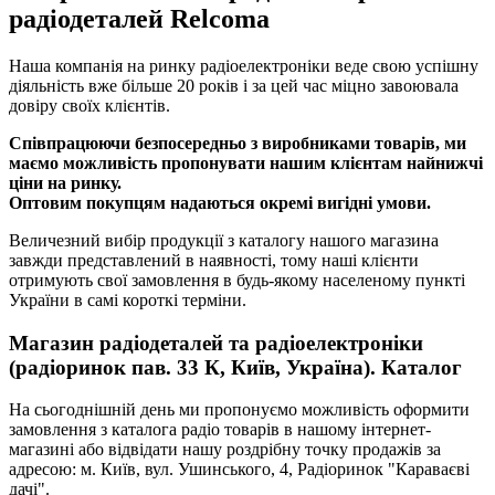
радіодеталей Relcoma
Наша компанія на ринку радіоелектроніки веде свою успішну
діяльність вже більше 20 років і за цей час міцно завоювала
довіру своїх клієнтів.
Співпрацюючи безпосередньо з виробниками товарів, ми
маємо можливість пропонувати нашим клієнтам найнижчі
ціни на ринку.
Оптовим покупцям надаються окремі вигідні умови.
Величезний вибір продукції з каталогу нашого магазина
завжди представлений в наявності, тому наші клієнти
отримують свої замовлення в будь-якому населеному пункті
України в самі короткі терміни.
Магазин радіодеталей та радіоелектроніки
(радіоринок пав. 33 К, Київ, Україна). Каталог
На сьогоднішній день ми пропонуємо можливість оформити
замовлення з каталога радіо товарів в нашому інтернет-
магазині або відвідати нашу роздрібну точку продажів за
адресою: м. Київ, вул. Ушинського, 4, Радіоринок "Караваєві
дачі".