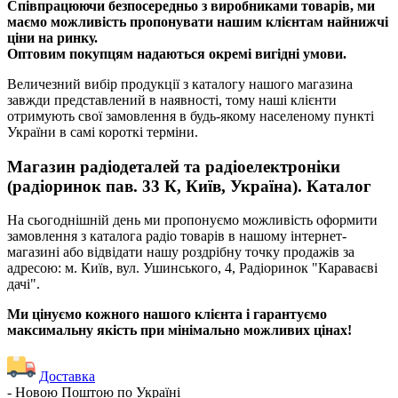
Співпрацюючи безпосередньо з виробниками товарів, ми
маємо можливість пропонувати нашим клієнтам найнижчі
ціни на ринку.
Оптовим покупцям надаються окремі вигідні умови.
Величезний вибір продукції з каталогу нашого магазина
завжди представлений в наявності, тому наші клієнти
отримують свої замовлення в будь-якому населеному пункті
України в самі короткі терміни.
Магазин радіодеталей та радіоелектроніки
(радіоринок пав. 33 К, Київ, Україна). Каталог
На сьогоднішній день ми пропонуємо можливість оформити
замовлення з каталога радіо товарів в нашому інтернет-
магазині або відвідати нашу роздрібну точку продажів за
адресою: м. Київ, вул. Ушинського, 4, Радіоринок "Караваєві
дачі".
Ми цінуємо кожного нашого клієнта і гарантуємо
максимальну якість при мінімально можливих цінах!
Доставка
- Новою Поштою по Україні