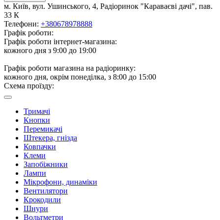
м. Київ, вул. Ушинського, 4, Радіоринок "Караваєві дачі", пав.
33 К
Телефони:
+380678978888
Графік роботи:
Графік роботи інтернет-магазина:
кожного дня з 9:00 до 19:00
Графік роботи магазина на радіоринку:
кожного дня, окрім понеділка, з 8:00 до 15:00
Схема проїзду:
Тримачі
Кнопки
Перемикачі
Штекера, гнізда
Ковпачки
Клеми
Запобіжники
Лампи
Мікрофони, динаміки
Вентилятори
Крокодили
Шнури
Вольтметри