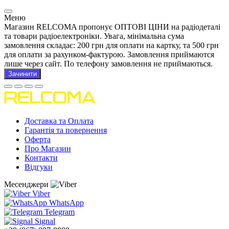
Меню
Магазин RELCOMA пропонує ОПТОВІ ЦІНИ на радіодеталі
та товари радіоелектроніки. Увага, мінімальна сума
замовлення складає: 200 грн для оплати на картку, та 500 грн
для оплати за рахунком-фактурою. Замовлення приймаются
лише через сайт. По телефону замовлення не приймаються.
Зачинити
Доставка та Оплата
Гарантія та повернення
Оферта
Про Магазин
Контакти
Відгуки
Месенджери
Viber
WhatsApp
Telegram
Signal