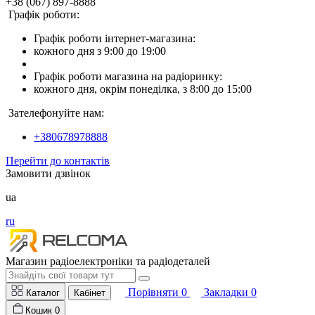
+38 (067) 897-8888
Графік роботи:
Графік роботи інтернет-магазина:
кожного дня з 9:00 до 19:00
Графік роботи магазина на радіоринку:
кожного дня, окрім понеділка, з 8:00 до 15:00
Зателефонуйте нам:
+380678978888
Перейти до контактів
Замовити дзвінок
ua
ru
Магазин радіоелектроніки та радіодеталей
Порівняти
0
Закладки
0
Каталог
Кабінет
Кошик
0