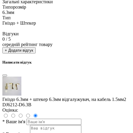
Загальні характеристики
Типорозмір
6.3мм
Тип
Гніздо + Штекер
Відгуки
0
/ 5
середній рейтинг товару
+ Додати відгук
Написати відгук
Гніздо 6.3мм + штекер 6.3мм відгалужувач, на кабель 1.5мм2
DJ6212-D6.3B
Оцінка:
*
Ваше ім'я