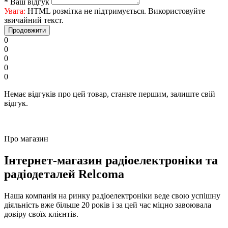
*
Ваш відгук
Увага:
HTML розмітка не підтримується. Використовуйте
звичайний текст.
Продовжити
0
0
0
0
0
Немає відгуків про цей товар, станьте першим, залиште свій
відгук.
Про магазин
Інтернет-магазин радіоелектроніки та
радіодеталей Relcoma
Наша компанія на ринку радіоелектроніки веде свою успішну
діяльність вже більше 20 років і за цей час міцно завоювала
довіру своїх клієнтів.