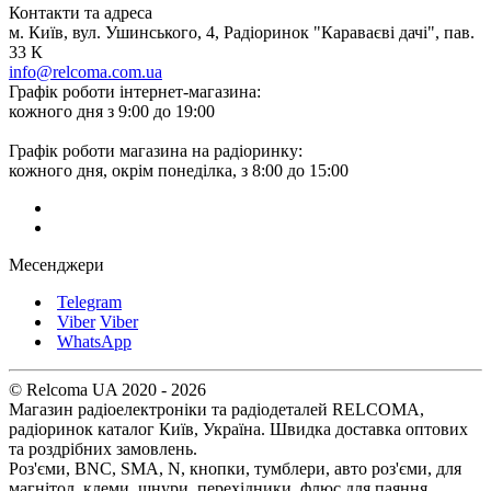
Контакти та адреса
м. Київ, вул. Ушинського, 4, Радіоринок "Караваєві дачі", пав.
33 К
info@relcoma.com.ua
Графік роботи інтернет-магазина:
кожного дня з 9:00 до 19:00
Графік роботи магазина на радіоринку:
кожного дня, окрім понеділка, з 8:00 до 15:00
Месенджери
Telegram
Viber
Viber
WhatsApp
© Relcoma UA 2020 - 2026
Магазин радіоелектроніки та радіодеталей RELCOMA,
радіоринок каталог Київ, Україна. Швидка доставка оптових
та роздрібних замовлень.
Роз'єми, BNC, SMA, N, кнопки, тумблери, авто роз'єми, для
магнітол, клеми, шнури, перехідники, флюс для паяння,