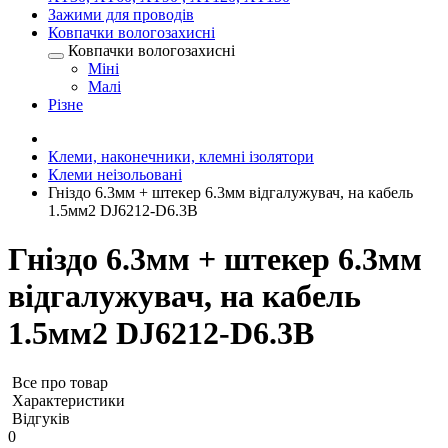
Зажими для проводів
Ковпачки вологозахисні
Ковпачки вологозахисні
Міні
Малі
Різне
Клеми, наконечники, клемні ізолятори
Клеми неізольовані
Гніздо 6.3мм + штекер 6.3мм відгалужувач, на кабель
1.5мм2 DJ6212-D6.3B
Гніздо 6.3мм + штекер 6.3мм
відгалужувач, на кабель
1.5мм2 DJ6212-D6.3B
Все про товар
Характеристики
Відгуків
0