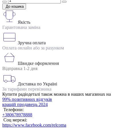
До кошика
Якість
Гарантована заміна
Зручна оплата
Оплата онлайн або за рахунком
Швидке оформлення
Відправка 1-2 дня
Доставка по Україні
За тарифами перевізника
Купити радіодеталі також можна в наших магазинах на
99% позитивних відгуків
кращій продавець 2024
Телефони:
+380678978888
Соц мережі:
https://www.facebook.com/relcoma