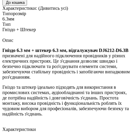
До кошика
Характеристики:
(Дивитись усі)
Типорозмір
6.3мм
Тип
Гніздо + Штекер
Опис
Гніздо 6.3 мм + штекер 6.3 мм, відгалужувач DJ6212-D6.3B
призначені для надійного підключення провідників у різних
електричних пристроях. Це з'єднання дозволяє швидко і
безпечно підключати та роз'єднувати елементи системи,
забезпечуючи стабільну провідність і запобігаючи випадковим
роз'єднанням.
Гніздо та штекер ідеально підходять для використання в
промислових системах, аудіообладнанні та інших пристроях,
де потрібна надійність і довговічність з'єднань. Простота
монтажу, висока провідність і функціональність роблять їх
чудовим вибором для професіоналів, забезпечуючи безпеку та
надійність з'єднань.
Характеристики