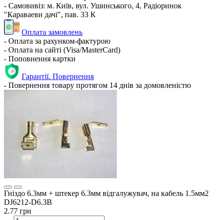
- Самовивіз: м. Київ, вул. Ушинського, 4, Радіоринок
"Караваеви дачі", пав. 33 К
Оплата замовлень
- Оплата за рахунком-фактурою
- Оплата на сайті (Visa/MasterCard)
- Поповнення картки
Гарантії. Повернення
- Повернення товару протягом 14 днів за домовленістю
Гніздо 6.3мм + штекер 6.3мм відгалужувач, на кабель 1.5мм2
DJ6212-D6.3B
2.77 грн