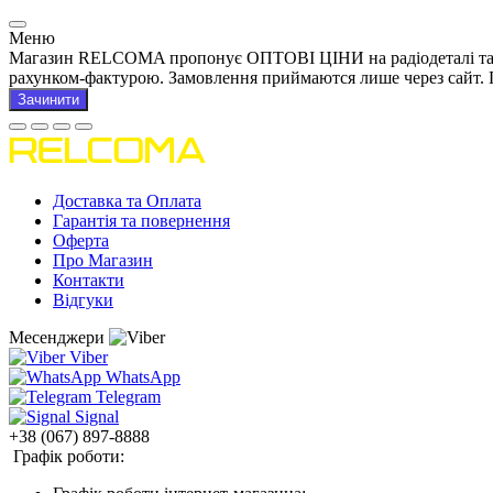
Меню
Магазин RELCOMA пропонує ОПТОВІ ЦІНИ на радіодеталі та това
рахунком-фактурою. Замовлення приймаются лише через сайт. 
Зачинити
Доставка та Оплата
Гарантія та повернення
Оферта
Про Магазин
Контакти
Відгуки
Месенджери
Viber
WhatsApp
Telegram
Signal
+38 (067) 897-8888
Графік роботи: