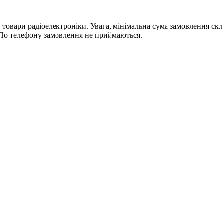
ри радіоелектроніки. Увага, мінімальна сума замовлення склада
По телефону замовлення не приймаються.