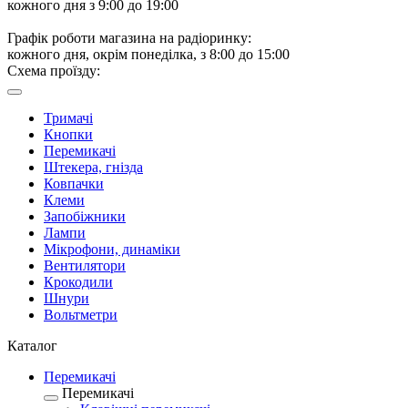
кожного дня з 9:00 до 19:00
Графік роботи магазина на радіоринку:
кожного дня, окрім понеділка, з 8:00 до 15:00
Схема проїзду:
Тримачі
Кнопки
Перемикачі
Штекера, гнізда
Ковпачки
Клеми
Запобіжники
Лампи
Мікрофони, динаміки
Вентилятори
Крокодили
Шнури
Вольтметри
Каталог
Перемикачі
Перемикачі