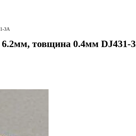
31-3A
 6.2мм, товщина 0.4мм DJ431-