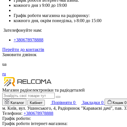
Графік роботи інтернет-магазина:
кожного дня з 9:00 до 19:00
Графік роботи магазина на радіоринку:
кожного дня, окрім понеділка, з 8:00 до 15:00
Зателефонуйте нам:
+380678978888
Перейти до контактів
Замовити дзвінок
ua
ru
Магазин радіоелектроніки та радіодеталей
Порівняти
0
Закладки
0
Каталог
Кабінет
Кошик
0
м. Київ, вул. Ушинського, 4, Радіоринок "Караваєві дачі", пав. 3
Телефони:
+380678978888
Графік роботи:
Графік роботи інтернет-магазина: