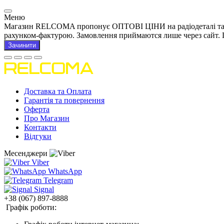
Меню
Магазин RELCOMA пропонує ОПТОВІ ЦІНИ на радіодеталі та това
рахунком-фактурою. Замовлення приймаются лише через сайт. 
Зачинити
Доставка та Оплата
Гарантія та повернення
Оферта
Про Магазин
Контакти
Відгуки
Месенджери
Viber
WhatsApp
Telegram
Signal
+38 (067) 897-8888
Графік роботи: