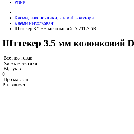
Різне
Клеми, наконечники, клемні ізолятори
Клеми неізольовані
Шттекер 3.5 мм колонковий DJ211-3.5B
Шттекер 3.5 мм колонковий D
Все про товар
Характеристики
Відгуків
0
Про магазин
В наявності