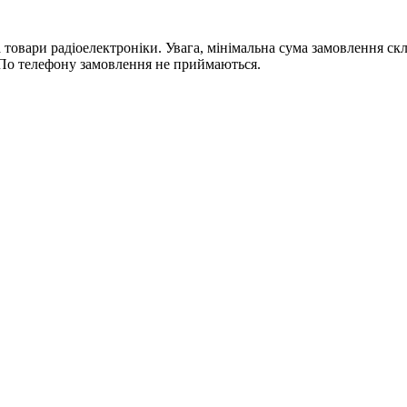
ри радіоелектроніки. Увага, мінімальна сума замовлення склада
По телефону замовлення не приймаються.