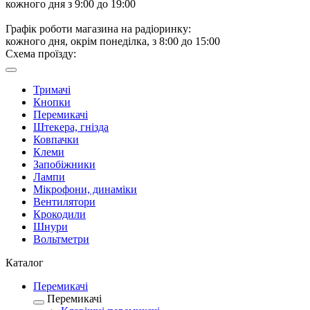
кожного дня з 9:00 до 19:00
Графік роботи магазина на радіоринку:
кожного дня, окрім понеділка, з 8:00 до 15:00
Схема проїзду:
Тримачі
Кнопки
Перемикачі
Штекера, гнізда
Ковпачки
Клеми
Запобіжники
Лампи
Мікрофони, динаміки
Вентилятори
Крокодили
Шнури
Вольтметри
Каталог
Перемикачі
Перемикачі