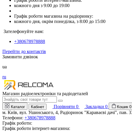
Графік роботи інтернет-магазина:
кожного дня з 9:00 до 19:00
Графік роботи магазина на радіоринку:
кожного дня, окрім понеділка, з 8:00 до 15:00
Зателефонуйте нам:
+380678978888
Перейти до контактів
Замовити дзвінок
ua
ru
Магазин радіоелектроніки та радіодеталей
Порівняти
0
Закладки
0
Каталог
Кабінет
Кошик
0
м. Київ, вул. Ушинського, 4, Радіоринок "Караваєві дачі", пав. 3
Телефони:
+380678978888
Графік роботи:
Графік роботи інтернет-магазина: