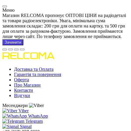
Меню
Магазин RELCOMA пропонує ОПТОВІ ЦІНИ на радіодеталі
та товари радіоелектроніки. Увага, мінімальна сума
замовлення складає: 200 грн для оплати на картку, та 500 грн
для оплати за рахунком-фактурою. Замовлення приймаются
лише через сайт. По телефону замовлення не приймаються.
Зачинити
Доставка та Оплата
Гарантія та повернення
Оферта
Про Магазин
Контакти
Відгуки
Месенджери
Viber
WhatsApp
Telegram
Signal