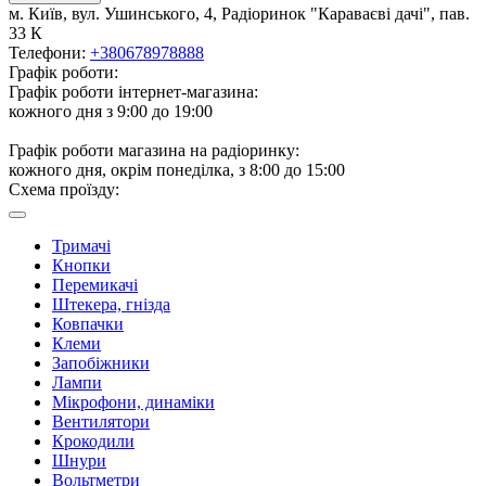
м. Київ, вул. Ушинського, 4, Радіоринок "Караваєві дачі", пав.
33 К
Телефони:
+380678978888
Графік роботи:
Графік роботи інтернет-магазина:
кожного дня з 9:00 до 19:00
Графік роботи магазина на радіоринку:
кожного дня, окрім понеділка, з 8:00 до 15:00
Схема проїзду:
Тримачі
Кнопки
Перемикачі
Штекера, гнізда
Ковпачки
Клеми
Запобіжники
Лампи
Мікрофони, динаміки
Вентилятори
Крокодили
Шнури
Вольтметри