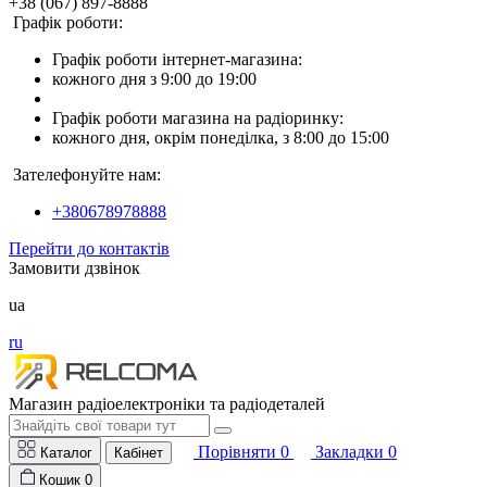
+38 (067) 897-8888
Графік роботи:
Графік роботи інтернет-магазина:
кожного дня з 9:00 до 19:00
Графік роботи магазина на радіоринку:
кожного дня, окрім понеділка, з 8:00 до 15:00
Зателефонуйте нам:
+380678978888
Перейти до контактів
Замовити дзвінок
ua
ru
Магазин радіоелектроніки та радіодеталей
Порівняти
0
Закладки
0
Каталог
Кабінет
Кошик
0