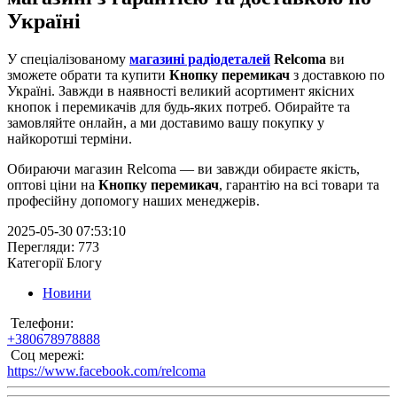
Україні
У спеціалізованому
магазині радіодеталей
Relcoma
ви
зможете обрати та купити
Кнопку перемикач
з доставкою по
Україні. Завжди в наявності великий асортимент якісних
кнопок і перемикачів для будь-яких потреб. Обирайте та
замовляйте онлайн, а ми доставимо вашу покупку у
найкоротші терміни.
Обираючи магазин Relcoma — ви завжди обираєте якість,
оптові ціни на
Кнопку перемикач
, гарантію на всі товари та
професійну допомогу наших менеджерів.
2025-05-30 07:53:10
Перегляди: 773
Категорії Блогу
Новини
Телефони:
+380678978888
Соц мережі:
https://www.facebook.com/relcoma