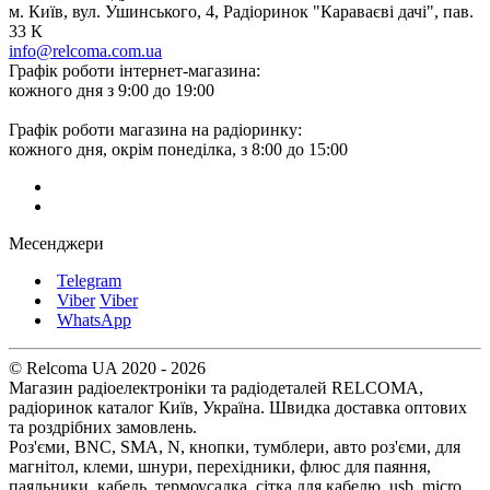
м. Київ, вул. Ушинського, 4, Радіоринок "Караваєві дачі", пав.
33 К
info@relcoma.com.ua
Графік роботи інтернет-магазина:
кожного дня з 9:00 до 19:00
Графік роботи магазина на радіоринку:
кожного дня, окрім понеділка, з 8:00 до 15:00
Месенджери
Telegram
Viber
Viber
WhatsApp
© Relcoma UA 2020 - 2026
Магазин радіоелектроніки та радіодеталей RELCOMA,
радіоринок каталог Київ, Україна. Швидка доставка оптових
та роздрібних замовлень.
Роз'єми, BNC, SMA, N, кнопки, тумблери, авто роз'єми, для
магнітол, клеми, шнури, перехідники, флюс для паяння,
паяльники, кабель, термоусадка, сітка для кабелю, usb, micro