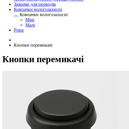
Зажими для проводів
Ковпачки вологозахисні
Ковпачки вологозахисні
Міні
Малі
Різне
Кнопки перемикачі
Кнопки перемикачі