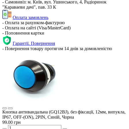
- Самовивіз: м. Київ, вул. Ушинського, 4, Радіоринок
"Караваеви дачі", пав. 33 К
Оплата замовлень
- Оплата за рахунком-фактурою
- Оплата на сайті (Visa/MasterCard)
- Поповнення картки
Гарантії. Повернення
- Повернення товару протягом 14 днів за домовленістю
Кнопка антивандальна (GQ12BJ), без фіксації, 12мм, випукла,
IP67, OFF-(ON), 2PIN, Синій, Чорна
99.00 грн