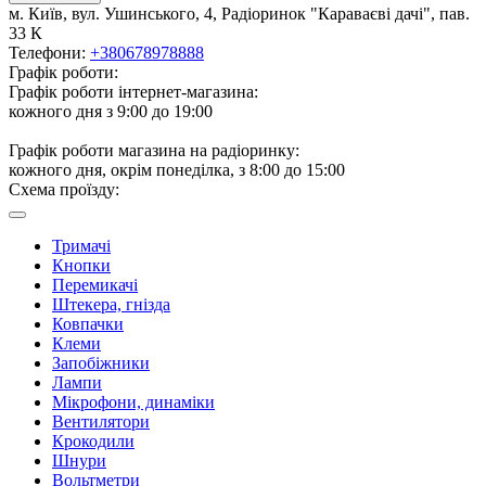
м. Київ, вул. Ушинського, 4, Радіоринок "Караваєві дачі", пав.
33 К
Телефони:
+380678978888
Графік роботи:
Графік роботи інтернет-магазина:
кожного дня з 9:00 до 19:00
Графік роботи магазина на радіоринку:
кожного дня, окрім понеділка, з 8:00 до 15:00
Схема проїзду:
Тримачі
Кнопки
Перемикачі
Штекера, гнізда
Ковпачки
Клеми
Запобіжники
Лампи
Мікрофони, динаміки
Вентилятори
Крокодили
Шнури
Вольтметри