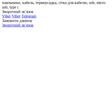
паяльники, кабель, термоусадка, сітка для кабелю, usb, micro
usb, type c
Зворотний зв’язок
Viber
Viber
Telegram
Замовити дзвінок
Зворотний зв’язок