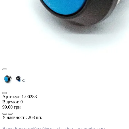
Артикул:
1-00283
Відгуки:
0
99.00 грн
У наявності:
203 шт.
Якщо Вам потрібна більша кількість -
напишіть нам
.