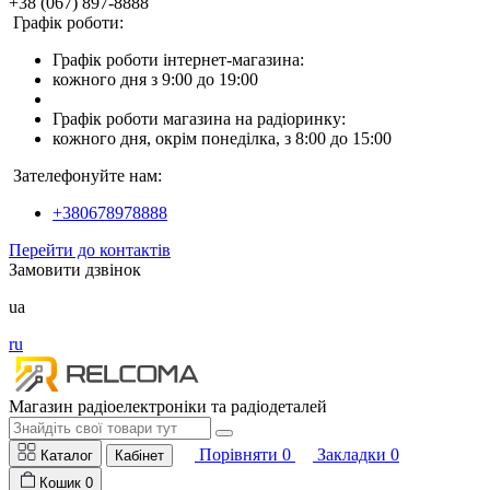
+38 (067) 897-8888
Графік роботи:
Графік роботи інтернет-магазина:
кожного дня з 9:00 до 19:00
Графік роботи магазина на радіоринку:
кожного дня, окрім понеділка, з 8:00 до 15:00
Зателефонуйте нам:
+380678978888
Перейти до контактів
Замовити дзвінок
ua
ru
Магазин радіоелектроніки та радіодеталей
Порівняти
0
Закладки
0
Каталог
Кабінет
Кошик
0