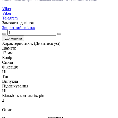
Viber
Viber
Telegram
Замовити дзвінок
Зворотний зв’язок
До кошика
Характеристики:
(Дивитись усі)
Діаметр
12 мм
Колір
Синій
Фіксація
Ні
Тип
Випукла
Підсвічування
Ні
Кількість контактів, pin
2
Опис