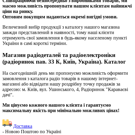
Співпрацюючи безпосередньо з виробниками товарів, ми
маємо можливість пропонувати нашим клієнтам найнижчі
ціни на ринку.
Оптовим покупцям надаються окремі вигідні умови.
Величезний вибір продукції з каталогу нашого магазина
завжди представлений в наявності, тому наші клієнти
отримують свої замовлення в будь-якому населеному пункті
України в самі короткі терміни.
Магазин радіодеталей та радіоелектроніки
(радіоринок пав. 33 К, Київ, Україна). Каталог
На сьогоднішній день ми пропонуємо можливість оформити
замовлення з каталога радіо товарів в нашому інтернет-
магазині або відвідати нашу роздрібну точку продажів за
адресою: м. Київ, вул. Ушинського, 4, Радіоринок "Караваєві
дачі".
Ми цінуємо кожного нашого клієнта і гарантуємо
максимальну якість при мінімально можливих цінах!
Доставка
- Новою Поштою по Україні