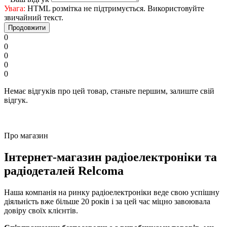
Увага:
HTML розмітка не підтримується. Використовуйте
звичайний текст.
Продовжити
0
0
0
0
0
Немає відгуків про цей товар, станьте першим, залиште свій
відгук.
Про магазин
Інтернет-магазин радіоелектроніки та
радіодеталей Relcoma
Наша компанія на ринку радіоелектроніки веде свою успішну
діяльність вже більше 20 років і за цей час міцно завоювала
довіру своїх клієнтів.