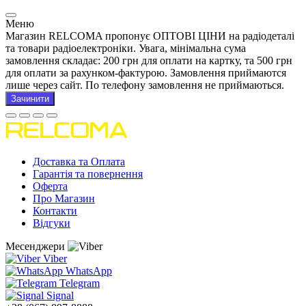
Меню
Магазин RELCOMA пропонує ОПТОВІ ЦІНИ на радіодеталі
та товари радіоелектроніки. Увага, мінімальна сума
замовлення складає: 200 грн для оплати на картку, та 500 грн
для оплати за рахунком-фактурою. Замовлення приймаются
лише через сайт. По телефону замовлення не приймаються.
Зачинити
Доставка та Оплата
Гарантія та повернення
Оферта
Про Магазин
Контакти
Відгуки
Месенджери
Viber
WhatsApp
Telegram
Signal