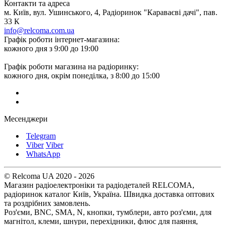
Контакти та адреса
м. Київ, вул. Ушинського, 4, Радіоринок "Караваєві дачі", пав.
33 К
info@relcoma.com.ua
Графік роботи інтернет-магазина:
кожного дня з 9:00 до 19:00
Графік роботи магазина на радіоринку:
кожного дня, окрім понеділка, з 8:00 до 15:00
Месенджери
Telegram
Viber
Viber
WhatsApp
© Relcoma UA 2020 - 2026
Магазин радіоелектроніки та радіодеталей RELCOMA,
радіоринок каталог Київ, Україна. Швидка доставка оптових
та роздрібних замовлень.
Роз'єми, BNC, SMA, N, кнопки, тумблери, авто роз'єми, для
магнітол, клеми, шнури, перехідники, флюс для паяння,