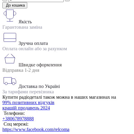
До кошика
Якість
Гарантована заміна
Зручна оплата
Оплата онлайн або за рахунком
Швидке оформлення
Відправка 1-2 дня
Доставка по Україні
За тарифами перевізника
Купити радіодеталі також можна в наших магазинах на
99% позитивних відгуків
кращій продавець 2024
Телефони:
+380678978888
Соц мережі:
https://www.facebook.com/relcoma