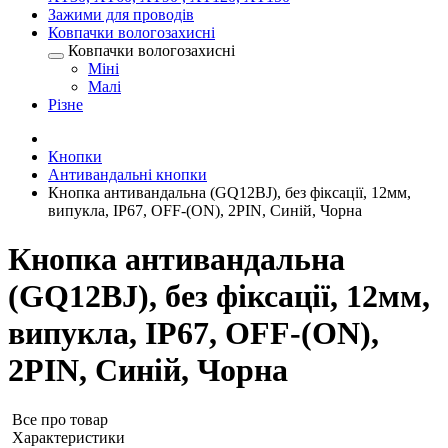
Зажими для проводів
Ковпачки вологозахисні
Ковпачки вологозахисні
Міні
Малі
Різне
Кнопки
Антивандальні кнопки
Кнопка антивандальна (GQ12BJ), без фіксації, 12мм,
випукла, IP67, OFF-(ON), 2PIN, Синій, Чорна
Кнопка антивандальна
(GQ12BJ), без фіксації, 12мм,
випукла, IP67, OFF-(ON),
2PIN, Синій, Чорна
Все про товар
Характеристики