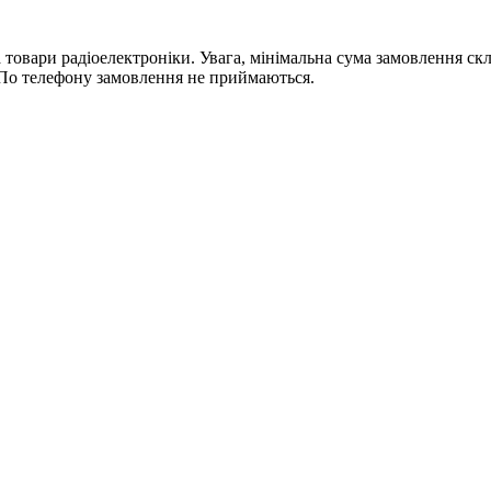
ри радіоелектроніки. Увага, мінімальна сума замовлення склада
По телефону замовлення не приймаються.