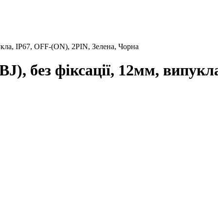
кла, IP67, OFF-(ON), 2PIN, Зелена, Чорна
), без фіксації, 12мм, випукла