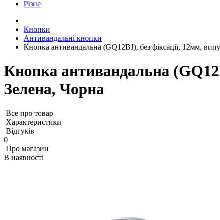
Різне
Кнопки
Антивандальні кнопки
Кнопка антивандальна (GQ12BJ), без фіксації, 12мм, випу
Кнопка антивандальна (GQ12BJ
Зелена, Чорна
Все про товар
Характеристики
Відгуків
0
Про магазин
В наявності