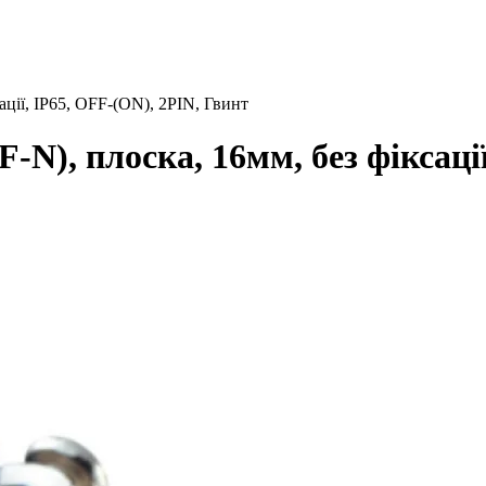
ції, IP65, OFF-(ON), 2PIN, Гвинт
N), плоска, 16мм, без фіксації