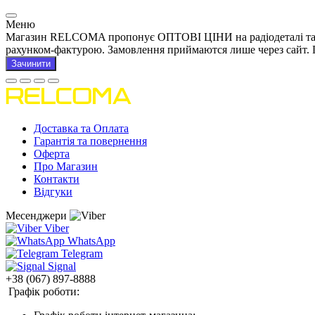
Меню
Магазин RELCOMA пропонує ОПТОВІ ЦІНИ на радіодеталі та това
рахунком-фактурою. Замовлення приймаются лише через сайт. 
Зачинити
Доставка та Оплата
Гарантія та повернення
Оферта
Про Магазин
Контакти
Відгуки
Месенджери
Viber
WhatsApp
Telegram
Signal
+38 (067) 897-8888
Графік роботи: