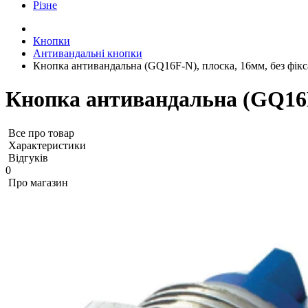
Різне
Кнопки
Антивандальні кнопки
Кнопка антивандальна (GQ16F-N), плоска, 16мм, без фікса
Кнопка антивандальна (GQ16F-
Все про товар
Характеристики
Відгуків
0
Про магазин