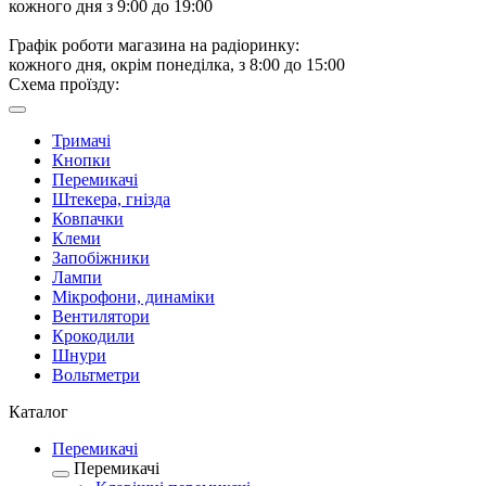
кожного дня з 9:00 до 19:00
Графік роботи магазина на радіоринку:
кожного дня, окрім понеділка, з 8:00 до 15:00
Схема проїзду:
Тримачі
Кнопки
Перемикачі
Штекера, гнізда
Ковпачки
Клеми
Запобіжники
Лампи
Мікрофони, динаміки
Вентилятори
Крокодили
Шнури
Вольтметри
Каталог
Перемикачі
Перемикачі