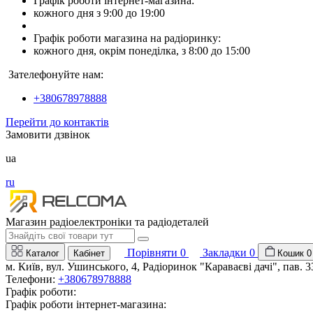
Графік роботи інтернет-магазина:
кожного дня з 9:00 до 19:00
Графік роботи магазина на радіоринку:
кожного дня, окрім понеділка, з 8:00 до 15:00
Зателефонуйте нам:
+380678978888
Перейти до контактів
Замовити дзвінок
ua
ru
Магазин радіоелектроніки та радіодеталей
Порівняти
0
Закладки
0
Каталог
Кабінет
Кошик
0
м. Київ, вул. Ушинського, 4, Радіоринок "Караваєві дачі", пав. 3
Телефони:
+380678978888
Графік роботи:
Графік роботи інтернет-магазина: