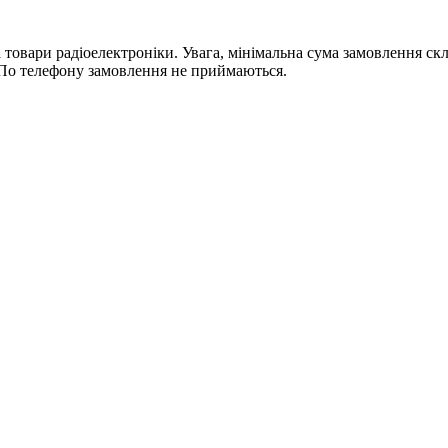
ри радіоелектроніки. Увага, мінімальна сума замовлення склада
По телефону замовлення не приймаються.