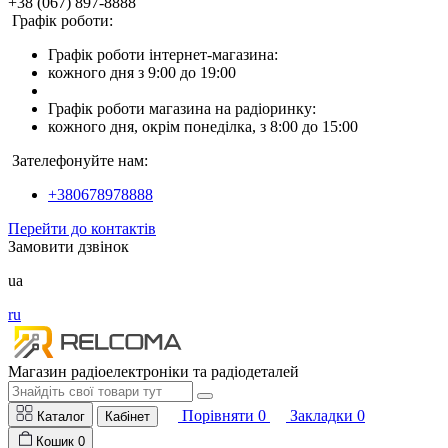
+38 (067) 897-8888
Графік роботи:
Графік роботи інтернет-магазина:
кожного дня з 9:00 до 19:00
Графік роботи магазина на радіоринку:
кожного дня, окрім понеділка, з 8:00 до 15:00
Зателефонуйте нам:
+380678978888
Перейти до контактів
Замовити дзвінок
ua
ru
Магазин радіоелектроніки та радіодеталей
Порівняти
0
Закладки
0
Каталог
Кабінет
Кошик
0