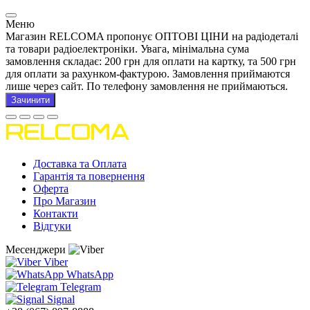
Меню
Магазин RELCOMA пропонує ОПТОВІ ЦІНИ на радіодеталі
та товари радіоелектроніки. Увага, мінімальна сума
замовлення складає: 200 грн для оплати на картку, та 500 грн
для оплати за рахунком-фактурою. Замовлення приймаются
лише через сайт. По телефону замовлення не приймаються.
Зачинити
Доставка та Оплата
Гарантія та повернення
Оферта
Про Магазин
Контакти
Відгуки
Месенджери
Viber
WhatsApp
Telegram
Signal