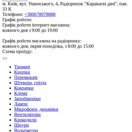
м. Київ, вул. Ушинського, 4, Радіоринок "Караваєві дачі", пав.
33 К
Телефони:
+380678978888
Графік роботи:
Графік роботи інтернет-магазина:
кожного дня з 9:00 до 19:00
Графік роботи магазина на радіоринку:
кожного дня, окрім понеділка, з 8:00 до 15:00
Схема проїзду:
Тримачі
Кнопки
Перемикачі
Штекера, гнізда
Ковпачки
Клеми
Запобіжники
Лампи
Мікрофони, динаміки
Вентилятори
Крокодили
Шнури
Вольтметри