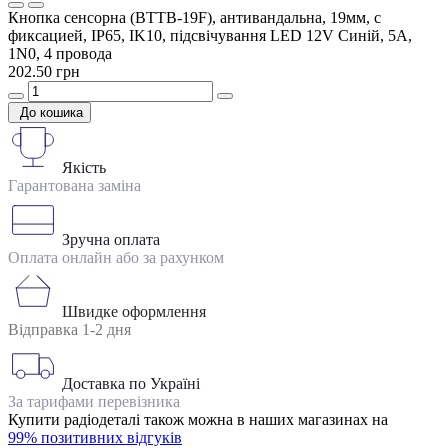
Кнопка сенсорна (BTTB-19F), антивандальна, 19мм, с
фиксацией, IP65, IK10, підсвічування LED 12V Синій, 5А,
1N0, 4 провода
202.50 грн
До кошика
Якість
Гарантована заміна
Зручна оплата
Оплата онлайн або за рахунком
Швидке оформлення
Відправка 1-2 дня
Доставка по Україні
За тарифами перевізника
Купити радіодеталі також можна в наших магазинах на
99% позитивних відгуків