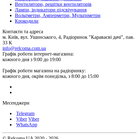
Вентилятори, решітки вентиляторів
Лампи, індикатори підсвічування
Вольтметри, Амперметри, Мультиметри
Крокодили
Контакти та адреса
м. Київ, вул. Ушинського, 4, Радіоринок "Караваєві дачі", пав.
33 К
info@relcoma.com.ua
Графік роботи інтернет-магазина:
кожного дня з 9:00 до 19:00
Графік роботи магазина на радіоринку:
кожного дня, окрім понеділка, з 8:00 до 15:00
Месенджери
Telegram
Viber
Viber
WhatsApp
© Relcoma UA 2020 - 2026