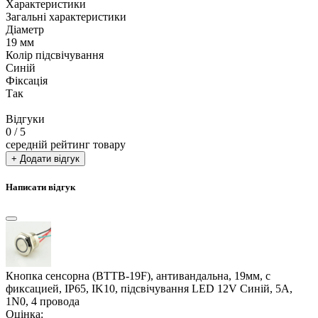
Характеристики
Загальні характеристики
Діаметр
19 мм
Колір підсвічування
Синій
Фіксація
Так
Відгуки
0
/ 5
середній рейтинг товару
+ Додати відгук
Написати відгук
Кнопка сенсорна (BTTB-19F), антивандальна, 19мм, с
фиксацией, IP65, IK10, підсвічування LED 12V Синій, 5А,
1N0, 4 провода
Оцінка: