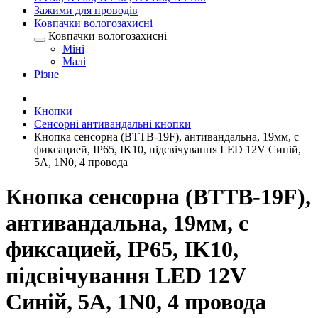
Зажими для проводів
Ковпачки вологозахисні
Ковпачки вологозахисні
Міні
Малі
Різне
Кнопки
Сенсорні антивандальні кнопки
Кнопка сенсорна (BTTB-19F), антивандальна, 19мм, с
фиксацией, IP65, IK10, підсвічування LED 12V Синій,
5А, 1N0, 4 провода
Кнопка сенсорна (BTTB-19F),
антивандальна, 19мм, с
фиксацией, IP65, IK10,
підсвічування LED 12V
Синій, 5А, 1N0, 4 провода