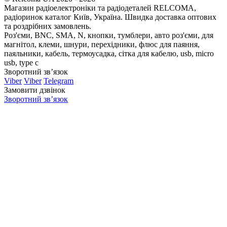
Магазин радіоелектроніки та радіодеталей RELCOMA,
радіоринок каталог Київ, Україна. Швидка доставка оптових
та роздрібних замовлень.
Роз'єми, BNC, SMA, N, кнопки, тумблери, авто роз'єми, для
магнітол, клеми, шнури, перехідники, флюс для паяння,
паяльники, кабель, термоусадка, сітка для кабелю, usb, micro
usb, type c
Зворотний зв’язок
Viber
Viber
Telegram
Замовити дзвінок
Зворотний зв’язок