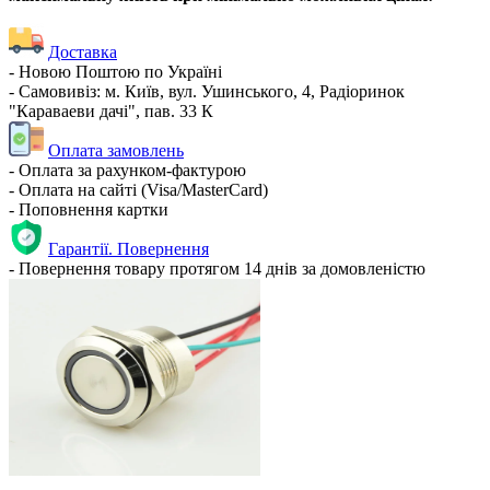
Доставка
- Новою Поштою по Україні
- Самовивіз: м. Київ, вул. Ушинського, 4, Радіоринок
"Караваеви дачі", пав. 33 К
Оплата замовлень
- Оплата за рахунком-фактурою
- Оплата на сайті (Visa/MasterCard)
- Поповнення картки
Гарантії. Повернення
- Повернення товару протягом 14 днів за домовленістю