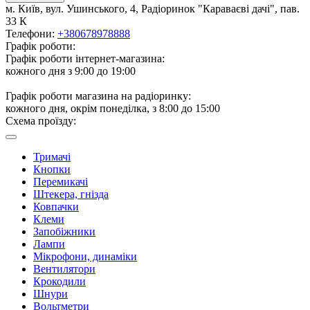
м. Київ, вул. Ушинського, 4, Радіоринок "Караваєві дачі", пав.
33 К
Телефони:
+380678978888
Графік роботи:
Графік роботи інтернет-магазина:
кожного дня з 9:00 до 19:00
Графік роботи магазина на радіоринку:
кожного дня, окрім понеділка, з 8:00 до 15:00
Схема проїзду:
Тримачі
Кнопки
Перемикачі
Штекера, гнізда
Ковпачки
Клеми
Запобіжники
Лампи
Мікрофони, динаміки
Вентилятори
Крокодили
Шнури
Вольтметри