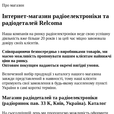
Про магазин
Інтернет-магазин радіоелектроніки та
радіодеталей Relcoma
Наша компанія на ринку радіоелектроніки веде свою успішну
діяльність вже більше 20 років і за цей час міцно завоювала
довіру своїх клієнтів.
Співпрацюючи безпосередньо з виробниками товарів, ми
маємо можливість пропонувати нашим клієнтам найнижчі
ціни на ринку.
Оптовим покупцям надаються окремі вигідні умови.
Величезний вибір продукції з каталогу нашого магазина
завжди представлений в наявності, тому наші клієнти
отримують свої замовлення в будь-якому населеному пункті
України в самі короткі терміни.
Магазин радіодеталей та радіоелектроніки
(радіоринок пав. 33 К, Київ, Україна). Каталог
На сьогоднішній день ми пропонуємо можливість оформити