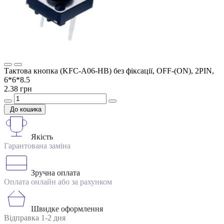
Тактова кнопка (KFC-A06-HB) без фіксації, OFF-(ON), 2PIN,
6*6*8.5
2.38 грн
До кошика
Якість
Гарантована заміна
Зручна оплата
Оплата онлайн або за рахунком
Швидке оформлення
Відправка 1-2 дня