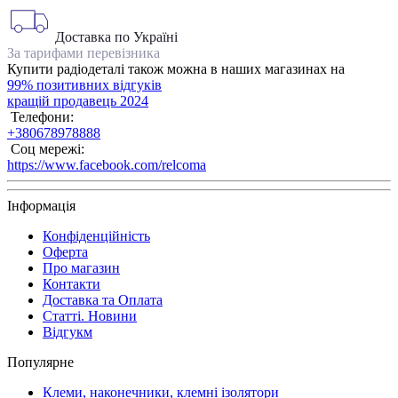
Доставка по Україні
За тарифами перевізника
Купити радіодеталі також можна в наших магазинах на
99% позитивних відгуків
кращій продавець 2024
Телефони:
+380678978888
Соц мережі:
https://www.facebook.com/relcoma
Інформація
Конфіденційність
Оферта
Про магазин
Контакти
Доставка та Оплата
Статті. Новини
Відгукм
Популярне
Клеми, наконечники, клемні ізолятори