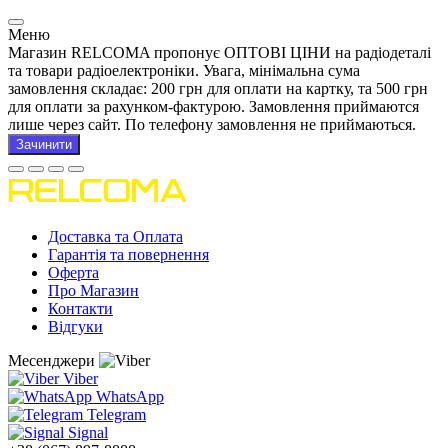
Меню
Магазин RELCOMA пропонує ОПТОВІ ЦІНИ на радіодеталі
та товари радіоелектроніки. Увага, мінімальна сума
замовлення складає: 200 грн для оплати на картку, та 500 грн
для оплати за рахунком-фактурою. Замовлення приймаются
лише через сайт. По телефону замовлення не приймаються.
Зачинити
Доставка та Оплата
Гарантія та повернення
Оферта
Про Магазин
Контакти
Відгуки
Месенджери
Viber
WhatsApp
Telegram
Signal