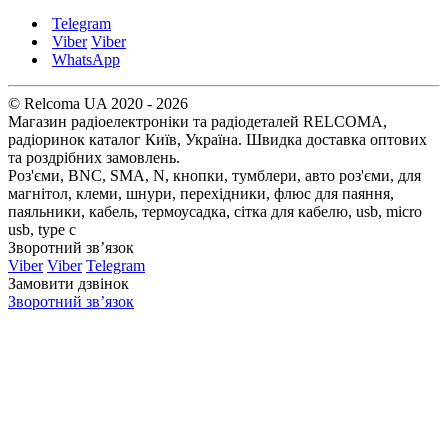
Telegram
Viber
Viber
WhatsApp
© Relcoma UA 2020 - 2026
Магазин радіоелектроніки та радіодеталей RELCOMA,
радіоринок каталог Київ, Україна. Швидка доставка оптових
та роздрібних замовлень.
Роз'єми, BNC, SMA, N, кнопки, тумблери, авто роз'єми, для
магнітол, клеми, шнури, перехідники, флюс для паяння,
паяльники, кабель, термоусадка, сітка для кабелю, usb, micro
usb, type c
Зворотний зв’язок
Viber
Viber
Telegram
Замовити дзвінок
Зворотний зв’язок