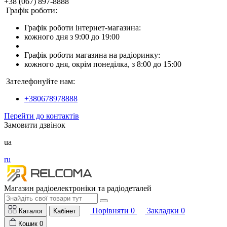
+38 (067) 897-8888
Графік роботи:
Графік роботи інтернет-магазина:
кожного дня з 9:00 до 19:00
Графік роботи магазина на радіоринку:
кожного дня, окрім понеділка, з 8:00 до 15:00
Зателефонуйте нам:
+380678978888
Перейти до контактів
Замовити дзвінок
ua
ru
Магазин радіоелектроніки та радіодеталей
Порівняти
0
Закладки
0
Каталог
Кабінет
Кошик
0