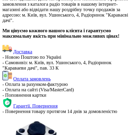
замовлення з каталога радіо товарів в нашому інтернет-
магазині або відвідати нашу роздрібну точку продажів за
адресою: м. Київ, вул. Ушинського, 4, Радіоринок "Караваєві
дачі".
Ми цінуємо кожного нашого клієнта і гарантуємо
максимальну якість при мінімально можливих цінах!
Доставка
- Новою Поштою по Україні
- Самовивіз: м. Київ, вул. Ушинського, 4, Радіоринок
"Караваеви дачі", пав. 33 К
Оплата замовлень
- Оплата за рахунком-фактурою
- Оплата на сайті (Visa/MasterCard)
- Поповнення картки
Гарантії. Повернення
- Повернення товару протягом 14 днів за домовленістю