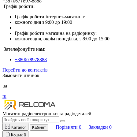
+38 (067) 897-8888
Графік роботи:
Графік роботи інтернет-магазина:
кожного дня з 9:00 до 19:00
Графік роботи магазина на радіоринку:
кожного дня, окрім понеділка, з 8:00 до 15:00
Зателефонуйте нам:
+380678978888
Перейти до контактів
Замовити дзвінок
ua
ru
Магазин радіоелектроніки та радіодеталей
Порівняти
0
Закладки
0
Каталог
Кабінет
Кошик
0