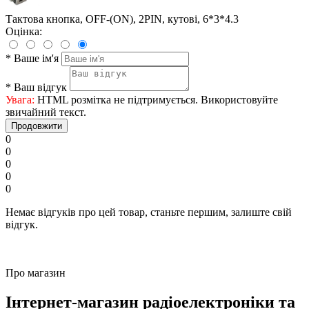
Тактова кнопка, OFF-(ON), 2PIN, кутові, 6*3*4.3
Оцінка:
*
Ваше ім'я
*
Ваш відгук
Увага:
HTML розмітка не підтримується. Використовуйте
звичайний текст.
Продовжити
0
0
0
0
0
Немає відгуків про цей товар, станьте першим, залиште свій
відгук.
Про магазин
Інтернет-магазин радіоелектроніки та