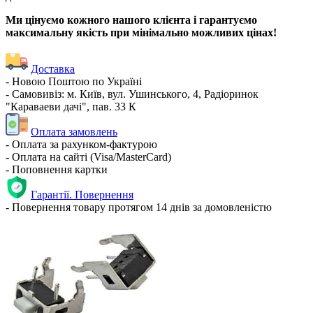
Ми цінуємо кожного нашого клієнта і гарантуємо
максимальну якість при мінімально можливих цінах!
Доставка
- Новою Поштою по Україні
- Самовивіз: м. Київ, вул. Ушинського, 4, Радіоринок
"Караваеви дачі", пав. 33 К
Оплата замовлень
- Оплата за рахунком-фактурою
- Оплата на сайті (Visa/MasterCard)
- Поповнення картки
Гарантії. Повернення
- Повернення товару протягом 14 днів за домовленістю