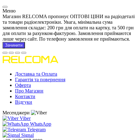
Меню
Магазин RELCOMA пропонує ОПТОВІ ЦІНИ на радіодеталі
та товари радіоелектроніки. Увага, мінімальна сума
замовлення складає: 200 грн для оплати на картку, та 500 грн
для оплати за рахунком-фактурою. Замовлення приймаются
лише через сайт. По телефону замовлення не приймаються.
Зачинити
Доставка та Оплата
Гарантія та повернення
Оферта
Про Магазин
Контакти
Відгуки
Месенджери
Viber
WhatsApp
Telegram
Signal