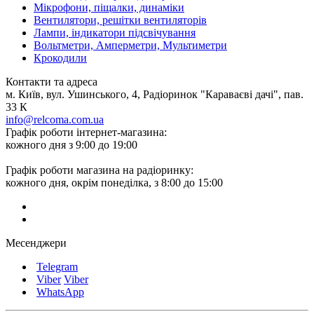
Мікрофони, піщалки, динаміки
Вентилятори, решітки вентиляторів
Лампи, індикатори підсвічування
Вольтметри, Амперметри, Мультиметри
Крокодили
Контакти та адреса
м. Київ, вул. Ушинського, 4, Радіоринок "Караваєві дачі", пав.
33 К
info@relcoma.com.ua
Графік роботи інтернет-магазина:
кожного дня з 9:00 до 19:00
Графік роботи магазина на радіоринку:
кожного дня, окрім понеділка, з 8:00 до 15:00
Месенджери
Telegram
Viber
Viber
WhatsApp