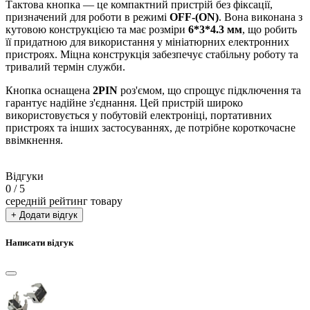
Тактова кнопка — це компактний пристрій без фіксації,
призначений для роботи в режимі
OFF-(ON)
. Вона виконана з
кутовою конструкцією та має розміри
6*3*4.3 мм
, що робить
її придатною для використання у мініатюрних електронних
пристроях. Міцна конструкція забезпечує стабільну роботу та
тривалий термін служби.
Кнопка оснащена
2PIN
роз'ємом, що спрощує підключення та
гарантує надійне з'єднання. Цей пристрій широко
використовується у побутовій електроніці, портативних
пристроях та інших застосуваннях, де потрібне короткочасне
ввімкнення.
Відгуки
0
/ 5
середній рейтинг товару
+ Додати відгук
Написати відгук