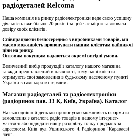
радіодеталей Relcoma
Наша компанія на ринку радіоелектроніки веде свою успішну
діяльність вже більше 20 років і за цей час міцно завоювала
довіру своїх клієнтів.
Співпрацюючи безпосередньо з виробниками товарів, ми
маємо можливість пропонувати нашим клієнтам найнижчі
ціни на ринку.
Оптовим покупцям надаються окремі вигідні умови.
Величезний вибір продукції з каталогу нашого магазина
завжди представлений в наявності, тому наші клієнти
отримують свої замовлення в будь-якому населеному пункті
України в самі короткі терміни.
Магазин радіодеталей та радіоелектроніки
(радіоринок пав. 33 К, Київ, Україна). Каталог
На сьогоднішній день ми пропонуємо можливість оформити
замовлення з каталога радіо товарів в нашому інтернет-
магазині або відвідати нашу роздрібну точку продажів за
адресою: м. Київ, вул. Ушинського, 4, Радіоринок "Караваєві
дачі".