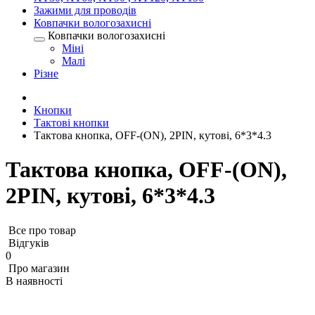
Зажими для проводів
Ковпачки вологозахисні
Ковпачки вологозахисні
Міні
Малі
Різне
Кнопки
Тактові кнопки
Тактова кнопка, OFF-(ON), 2PIN, кутові, 6*3*4.3
Тактова кнопка, OFF-(ON),
2PIN, кутові, 6*3*4.3
Все про товар
Відгуків
0
Про магазин
В наявності