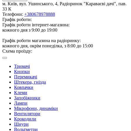
м. Київ, вул. Ушинського, 4, Радіоринок "Караваєві дачі", пав.
33 К
Телефони:
+380678978888
Графік роботи:
Графік роботи інтернет-магазина:
кожного дня з 9:00 до 19:00
Графік роботи магазина на радіоринку:
кожного дня, окрім понеділка, з 8:00 до 15:00
Схема проїзду:
Тримачі
Кнопки
Перемикачі
Штекера, гнізда
Ковпачки
Клеми
Запобіжники
Лампи
Мікрофони, динаміки
Вентилятори
Крокодили
Шнури
Вольтметри