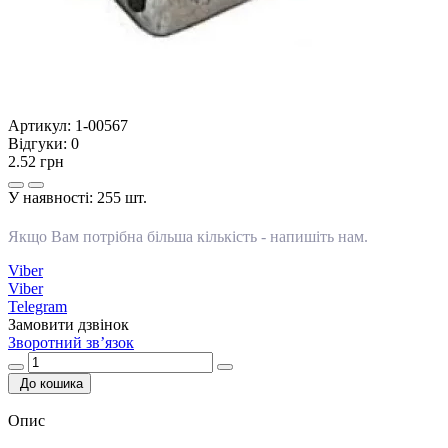
Артикул:
1-00567
Відгуки:
0
2.52 грн
У наявності:
255 шт.
Якщо Вам потрібна більша кількість -
напишіть нам
.
Viber
Viber
Telegram
Замовити дзвінок
Зворотний зв’язок
До кошика
Опис