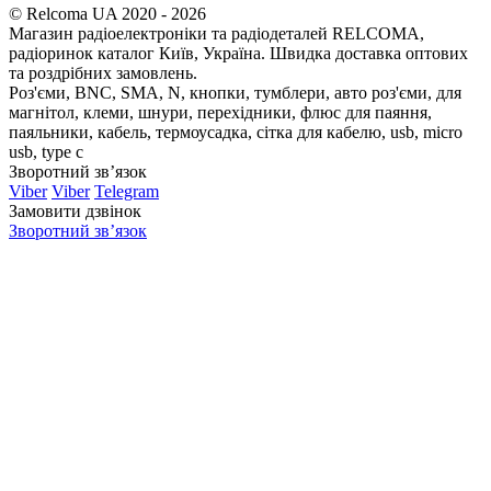
© Relcoma UA 2020 - 2026
Магазин радіоелектроніки та радіодеталей RELCOMA,
радіоринок каталог Київ, Україна. Швидка доставка оптових
та роздрібних замовлень.
Роз'єми, BNC, SMA, N, кнопки, тумблери, авто роз'єми, для
магнітол, клеми, шнури, перехідники, флюс для паяння,
паяльники, кабель, термоусадка, сітка для кабелю, usb, micro
usb, type c
Зворотний зв’язок
Viber
Viber
Telegram
Замовити дзвінок
Зворотний зв’язок