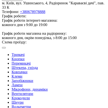
м. Київ, вул. Ушинського, 4, Радіоринок "Караваєві дачі", пав.
33 К
Телефони:
+380678978888
Графік роботи:
Графік роботи інтернет-магазина:
кожного дня з 9:00 до 19:00
Графік роботи магазина на радіоринку:
кожного дня, окрім понеділка, з 8:00 до 15:00
Схема проїзду:
Тримачі
Кнопки
Перемикачі
Штекера, гнізда
Ковпачки
Клеми
Запобіжники
Лампи
Мікрофони, динаміки
Вентилятори
Крокодили
Шнури
Вольтметри