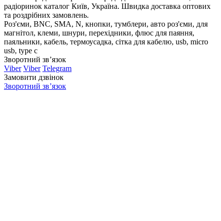
радіоринок каталог Київ, Україна. Швидка доставка оптових
та роздрібних замовлень.
Роз'єми, BNC, SMA, N, кнопки, тумблери, авто роз'єми, для
магнітол, клеми, шнури, перехідники, флюс для паяння,
паяльники, кабель, термоусадка, сітка для кабелю, usb, micro
usb, type c
Зворотний зв’язок
Viber
Viber
Telegram
Замовити дзвінок
Зворотний зв’язок