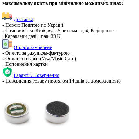
максимальну якість при мінімально можливих цінах!
Доставка
- Новою Поштою по Україні
- Самовивіз: м. Київ, вул. Ушинського, 4, Радіоринок
"Караваеви дачі", пав. 33 К
Оплата замовлень
- Оплата за рахунком-фактурою
- Оплата на сайті (Visa/MasterCard)
- Поповнення картки
Гарантії. Повернення
- Повернення товару протягом 14 днів за домовленістю