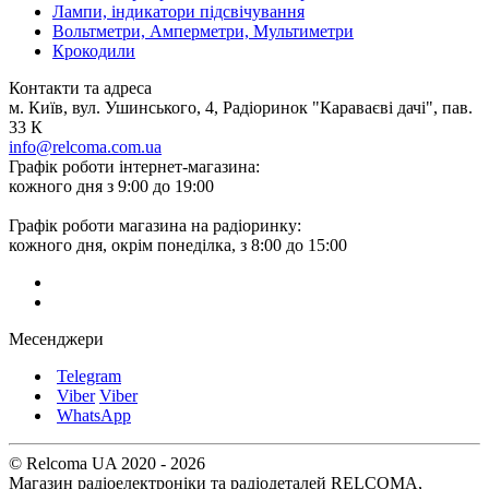
Лампи, індикатори підсвічування
Вольтметри, Амперметри, Мультиметри
Крокодили
Контакти та адреса
м. Київ, вул. Ушинського, 4, Радіоринок "Караваєві дачі", пав.
33 К
info@relcoma.com.ua
Графік роботи інтернет-магазина:
кожного дня з 9:00 до 19:00
Графік роботи магазина на радіоринку:
кожного дня, окрім понеділка, з 8:00 до 15:00
Месенджери
Telegram
Viber
Viber
WhatsApp
© Relcoma UA 2020 - 2026
Магазин радіоелектроніки та радіодеталей RELCOMA,