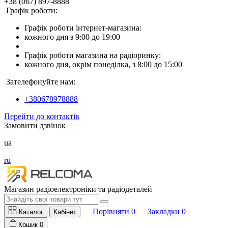
+38 (067) 897-8888
Графік роботи:
Графік роботи інтернет-магазина:
кожного дня з 9:00 до 19:00
Графік роботи магазина на радіоринку:
кожного дня, окрім понеділка, з 8:00 до 15:00
Зателефонуйте нам:
+380678978888
Перейти до контактів
Замовити дзвінок
ua
ru
Магазин радіоелектроніки та радіодеталей
Порівняти
0
Закладки
0
Каталог
Кабінет
Кошик
0