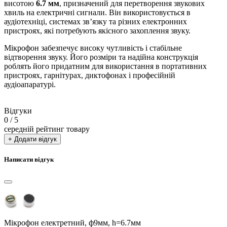
висотою
6.7 мм
, призначений для перетворення звукових
хвиль на електричні сигнали. Він використовується в
аудіотехніці, системах зв’язку та різних електронних
пристроях, які потребують якісного захоплення звуку.
Мікрофон забезпечує високу чутливість і стабільне
відтворення звуку. Його розміри та надійна конструкція
роблять його придатним для використання в портативних
пристроях, гарнітурах, диктофонах і професійній
аудіоапаратурі.
Відгуки
0
/ 5
середній рейтинг товару
+ Додати відгук
Написати відгук
Мікрофон електретний, ф9мм, h=6.7мм