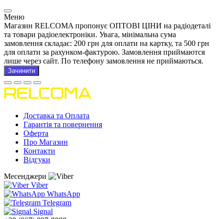
Меню
Магазин RELCOMA пропонує ОПТОВІ ЦІНИ на радіодеталі
та товари радіоелектроніки. Увага, мінімальна сума
замовлення складає: 200 грн для оплати на картку, та 500 грн
для оплати за рахунком-фактурою. Замовлення приймаются
лише через сайт. По телефону замовлення не приймаються.
Зачинити
Доставка та Оплата
Гарантія та повернення
Оферта
Про Магазин
Контакти
Відгуки
Месенджери
Viber
WhatsApp
Telegram
Signal