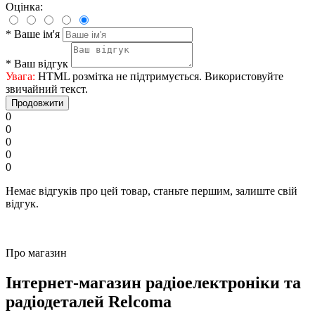
Оцінка:
*
Ваше ім'я
*
Ваш відгук
Увага:
HTML розмітка не підтримується. Використовуйте
звичайний текст.
Продовжити
0
0
0
0
0
Немає відгуків про цей товар, станьте першим, залиште свій
відгук.
Про магазин
Інтернет-магазин радіоелектроніки та
радіодеталей Relcoma