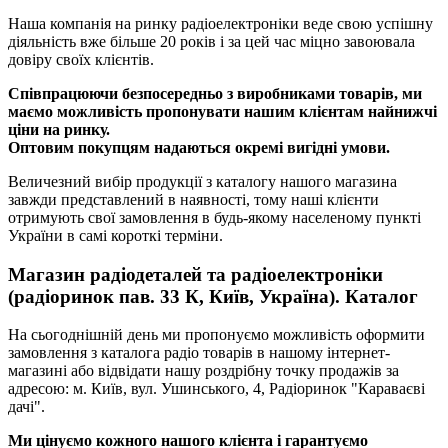
Наша компанія на ринку радіоелектроніки веде свою успішну
діяльність вже більше 20 років і за цей час міцно завоювала
довіру своїх клієнтів.
Співпрацюючи безпосередньо з виробниками товарів, ми
маємо можливість пропонувати нашим клієнтам найнижчі
ціни на ринку.
Оптовим покупцям надаються окремі вигідні умови.
Величезний вибір продукції з каталогу нашого магазина
завжди представлений в наявності, тому наші клієнти
отримують свої замовлення в будь-якому населеному пункті
України в самі короткі терміни.
Магазин радіодеталей та радіоелектроніки
(радіоринок пав. 33 К, Київ, Україна). Каталог
На сьогоднішній день ми пропонуємо можливість оформити
замовлення з каталога радіо товарів в нашому інтернет-
магазині або відвідати нашу роздрібну точку продажів за
адресою: м. Київ, вул. Ушинського, 4, Радіоринок "Караваєві
дачі".
Ми цінуємо кожного нашого клієнта і гарантуємо