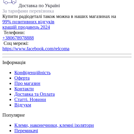
Доставка по Україні
За тарифами перевізника
Купити радіодеталі також можна в наших магазинах на
99% позитивних відгуків
кращій продавець 2024
Телефони:
+380678978888
Соц мережі:
https://www.facebook.com/relcoma
Інформація
Конфіденційність
Оферта
Про магазин
Контакти
Доставка та Оплата
Статті. Новини
Відгукм
Популярне
Клеми, наконечники, клемні ізолятори
Перемикачі