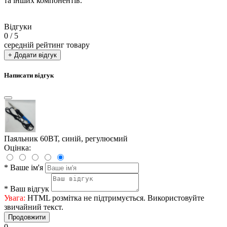
та інших компонентів.
Відгуки
0
/ 5
середній рейтинг товару
+ Додати відгук
Написати відгук
Паяльник 60ВТ, синій, регулюємий
Оцінка:
*
Ваше ім'я
*
Ваш відгук
Увага:
HTML розмітка не підтримується. Використовуйте
звичайний текст.
Продовжити
0