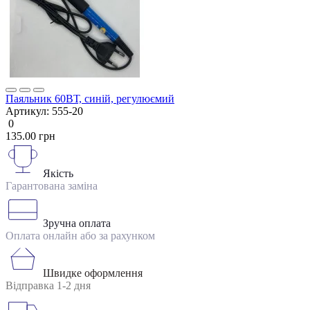
Паяльник 60ВТ, синій, регулюємий
Артикул:
555-20
0
135.00 грн
Якість
Гарантована заміна
Зручна оплата
Оплата онлайн або за рахунком
Швидке оформлення
Відправка 1-2 дня