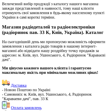
Величезний вибір продукції з каталогу нашого магазина
завжди представлений в наявності, тому наші клієнти
отримують свої замовлення в будь-якому населеному пункті
України в самі короткі терміни.
Магазин радіодеталей та радіоелектроніки
(радіоринок пав. 33 К, Київ, Україна). Каталог
На сьогоднішній день ми пропонуємо можливість оформити
замовлення з каталога радіо товарів в нашому інтернет-
магазині або відвідати нашу роздрібну точку продажів за
адресою: м. Київ, вул. Ушинського, 4, Радіоринок "Караваєві
дачі".
Ми цінуємо кожного нашого клієнта і гарантуємо
максимальну якість при мінімально можливих цінах!
Доставка
- Новою Поштою по Україні
- Самовивіз: м. Київ, вул. Ушинського, 4, Радіоринок
"Караваеви дачі", пав. 33 К
Оплата замовлень