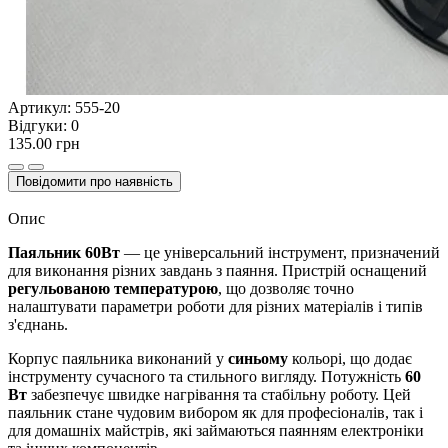
Артикул:
555-20
Відгуки:
0
135.00 грн
Повідомити про наявність
Опис
Паяльник 60Вт
— це універсальний інструмент, призначений
для виконання різних завдань з паяння. Пристрій оснащений
регульованою температурою
, що дозволяє точно
налаштувати параметри роботи для різних матеріалів і типів
з'єднань.
Корпус паяльника виконаний у
синьому
кольорі, що додає
інструменту сучасного та стильного вигляду. Потужність
60
Вт
забезпечує швидке нагрівання та стабільну роботу. Цей
паяльник стане чудовим вибором як для професіоналів, так і
для домашніх майстрів, які займаються паянням електроніки