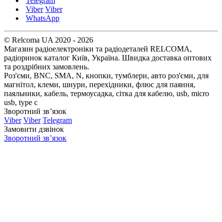
Telegram
Viber
Viber
WhatsApp
© Relcoma UA 2020 - 2026
Магазин радіоелектроніки та радіодеталей RELCOMA,
радіоринок каталог Київ, Україна. Швидка доставка оптових
та роздрібних замовлень.
Роз'єми, BNC, SMA, N, кнопки, тумблери, авто роз'єми, для
магнітол, клеми, шнури, перехідники, флюс для паяння,
паяльники, кабель, термоусадка, сітка для кабелю, usb, micro
usb, type c
Зворотний зв’язок
Viber
Viber
Telegram
Замовити дзвінок
Зворотний зв’язок