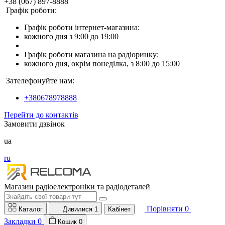
+38 (067) 897-8888
Графік роботи:
Графік роботи інтернет-магазина:
кожного дня з 9:00 до 19:00
Графік роботи магазина на радіоринку:
кожного дня, окрім понеділка, з 8:00 до 15:00
Зателефонуйте нам:
+380678978888
Перейти до контактів
Замовити дзвінок
ua
ru
Магазин радіоелектроніки та радіодеталей
Порівняти
0
Каталог
Дивилися
1
Кабінет
Закладки
0
Кошик
0