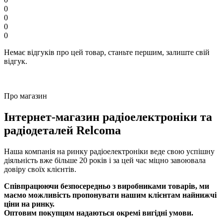
0
0
0
0
Немає відгуків про цей товар, станьте першим, залиште свій
відгук.
Про магазин
Інтернет-магазин радіоелектроніки та
радіодеталей Relcoma
Наша компанія на ринку радіоелектроніки веде свою успішну
діяльність вже більше 20 років і за цей час міцно завоювала
довіру своїх клієнтів.
Співпрацюючи безпосередньо з виробниками товарів, ми
маємо можливість пропонувати нашим клієнтам найнижчі
ціни на ринку.
Оптовим покупцям надаються окремі вигідні умови.