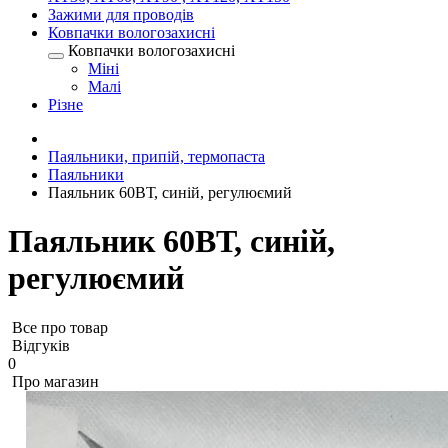
Зажими для проводів
Ковпачки вологозахисні
Ковпачки вологозахисні
Міні
Малі
Різне
Паяльники, припій, термопаста
Паяльники
Паяльник 60ВТ, синій, регулюємий
Паяльник 60ВТ, синій,
регулюємий
Все про товар
Відгуків
0
Про магазин