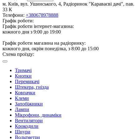
м. Київ, вул. Ушинського, 4, Радіоринок "Караваєві дачі", пав.
33 К
Телефони:
+380678978888
Графік роботи:
Графік роботи інтернет-магазина:
кожного дня з 9:00 до 19:00
Графік роботи магазина на радіоринку:
кожного дня, окрім понеділка, з 8:00 до 15:00
Схема проїзду:
Тримачі
Кнопки
Перемикачі
Штекера, гнізда
Ковпачки
Клеми
Запобіжники
Лампи
Мікрофони, динаміки
Вентилятори
Крокодили
Шнури
Вольтметри