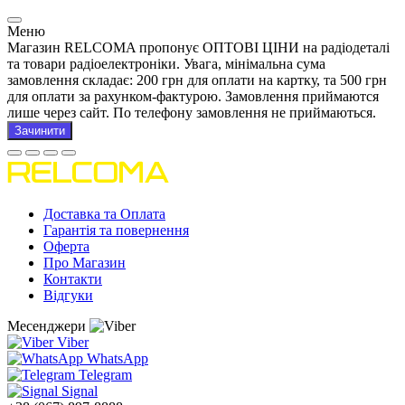
Меню
Магазин RELCOMA пропонує ОПТОВІ ЦІНИ на радіодеталі
та товари радіоелектроніки. Увага, мінімальна сума
замовлення складає: 200 грн для оплати на картку, та 500 грн
для оплати за рахунком-фактурою. Замовлення приймаются
лише через сайт. По телефону замовлення не приймаються.
Зачинити
Доставка та Оплата
Гарантія та повернення
Оферта
Про Магазин
Контакти
Відгуки
Месенджери
Viber
WhatsApp
Telegram
Signal