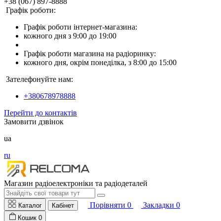
+38 (067) 897-8888
Графік роботи:
Графік роботи інтернет-магазина:
кожного дня з 9:00 до 19:00
Графік роботи магазина на радіоринку:
кожного дня, окрім понеділка, з 8:00 до 15:00
Зателефонуйте нам:
+380678978888
Перейти до контактів
Замовити дзвінок
ua
ru
Магазин радіоелектроніки та радіодеталей
Порівняти
0
Закладки
0
Каталог
Кабінет
Кошик
0