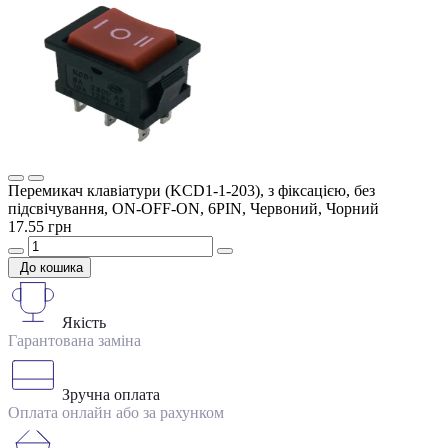
Перемикач клавіатури (KCD1-1-203), з фіксацією, без
підсвічування, ON-OFF-ON, 6PIN, Червоний, Чорний
17.55 грн
До кошика
Якість
Гарантована заміна
Зручна оплата
Оплата онлайн або за рахунком