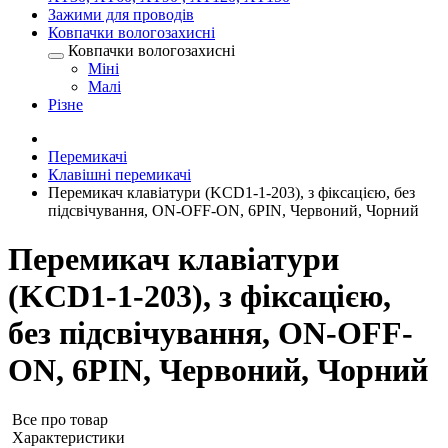
Зажими для проводів
Ковпачки вологозахисні
Ковпачки вологозахисні
Міні
Малі
Різне
Перемикачі
Клавішні перемикачі
Перемикач клавіатури (KCD1-1-203), з фіксацією, без
підсвічування, ON-OFF-ON, 6PIN, Червоний, Чорний
Перемикач клавіатури
(KCD1-1-203), з фіксацією,
без підсвічування, ON-OFF-
ON, 6PIN, Червоний, Чорний
Все про товар
Характеристики