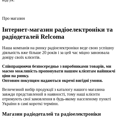
Про магазин
Інтернет-магазин радіоелектроніки та
радіодеталей Relcoma
Наша компанія на ринку радіоелектроніки веде свою успішну
діяльність вже більше 20 років і за цей час міцно завоювала
довіру своїх клієнтів.
Співпрацюючи безпосередньо з виробниками товарів, ми
маємо можливість пропонувати нашим клієнтам найнижчі
ціни на ринку.
Оптовим покупцям надаються окремі вигідні умови.
Величезний вибір продукції з каталогу нашого магазина
завжди представлений в наявності, тому наші клієнти
отримують свої замовлення в будь-якому населеному пункті
України в самі короткі терміни.
Магазин радіодеталей та радіоелектроніки