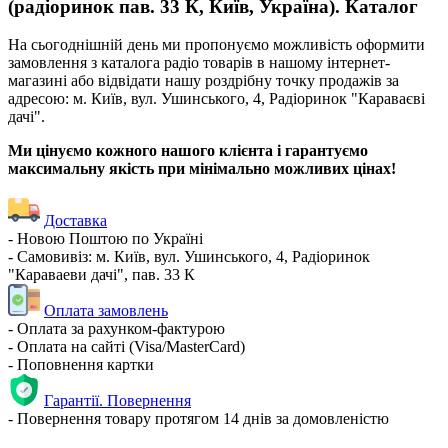
(радіоринок пав. 33 К, Київ, Україна). Каталог
На сьогоднішній день ми пропонуємо можливість оформити
замовлення з каталога радіо товарів в нашому інтернет-
магазині або відвідати нашу роздрібну точку продажів за
адресою: м. Київ, вул. Ушинського, 4, Радіоринок "Караваєві
дачі".
Ми цінуємо кожного нашого клієнта і гарантуємо
максимальну якість при мінімально можливих цінах!
Доставка
- Новою Поштою по Україні
- Самовивіз: м. Київ, вул. Ушинського, 4, Радіоринок
"Караваеви дачі", пав. 33 К
Оплата замовлень
- Оплата за рахунком-фактурою
- Оплата на сайті (Visa/MasterCard)
- Поповнення картки
Гарантії. Повернення
- Повернення товару протягом 14 днів за домовленістю