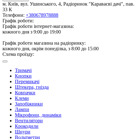
м. Київ, вул. Ушинського, 4, Радіоринок "Караваєві дачі", пав.
33 К
Телефони:
+380678978888
Графік роботи:
Графік роботи інтернет-магазина:
кожного дня з 9:00 до 19:00
Графік роботи магазина на радіоринку:
кожного дня, окрім понеділка, з 8:00 до 15:00
Схема проїзду:
Тримачі
Кнопки
Перемикачі
Штекера, гнізда
Ковпачки
Клеми
Запобіжники
Лампи
Мікрофони, динаміки
Вентилятори
Крокодили
Шнури
Вольтметри