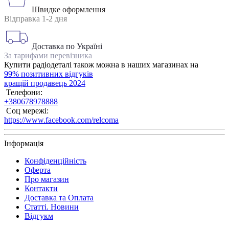
Швидке оформлення
Відправка 1-2 дня
Доставка по Україні
За тарифами перевізника
Купити радіодеталі також можна в наших магазинах на
99% позитивних відгуків
кращій продавець 2024
Телефони:
+380678978888
Соц мережі:
https://www.facebook.com/relcoma
Інформація
Конфіденційність
Оферта
Про магазин
Контакти
Доставка та Оплата
Статті. Новини
Відгукм