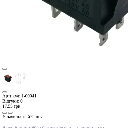
Артикул:
1-00041
Відгуки:
0
17.55 грн
У наявності:
675 шт.
Якщо Вам потрібна більша кількість -
напишіть нам
.