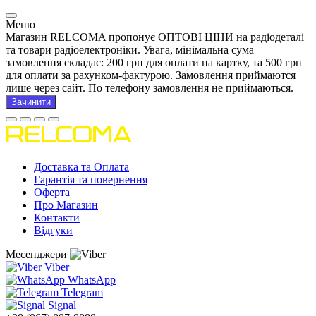
Меню
Магазин RELCOMA пропонує ОПТОВІ ЦІНИ на радіодеталі
та товари радіоелектроніки. Увага, мінімальна сума
замовлення складає: 200 грн для оплати на картку, та 500 грн
для оплати за рахунком-фактурою. Замовлення приймаются
лише через сайт. По телефону замовлення не приймаються.
Зачинити
Доставка та Оплата
Гарантія та повернення
Оферта
Про Магазин
Контакти
Відгуки
Месенджери
Viber
WhatsApp
Telegram
Signal