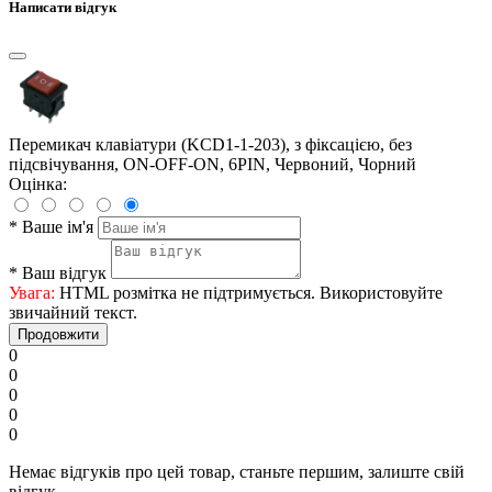
Написати відгук
Перемикач клавіатури (KCD1-1-203), з фіксацією, без
підсвічування, ON-OFF-ON, 6PIN, Червоний, Чорний
Оцінка:
*
Ваше ім'я
*
Ваш відгук
Увага:
HTML розмітка не підтримується. Використовуйте
звичайний текст.
Продовжити
0
0
0
0
0
Немає відгуків про цей товар, станьте першим, залиште свій
відгук.