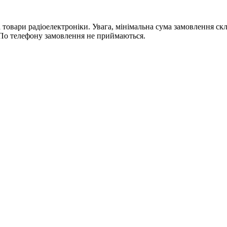
ри радіоелектроніки. Увага, мінімальна сума замовлення склада
По телефону замовлення не приймаються.