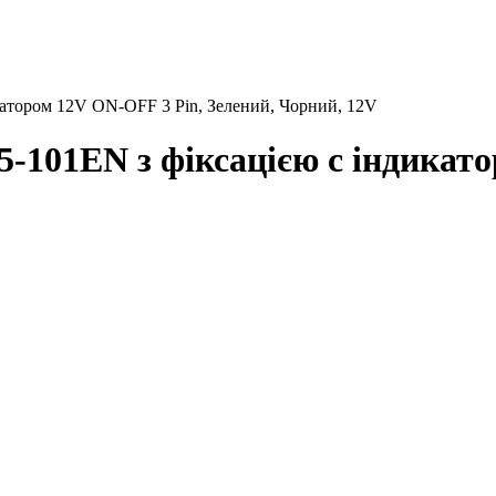
катором 12V ON-OFF 3 Pin, Зелений, Чорний, 12V
-101EN з фіксацією c індикато