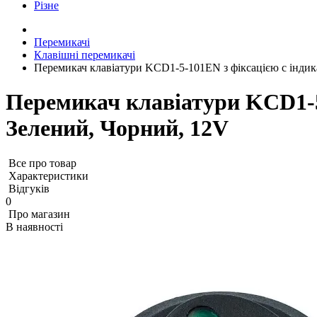
Різне
Перемикачі
Клавішні перемикачі
Перемикач клавіатури KCD1-5-101EN з фіксацією c інди
Перемикач клавіатури KCD1-5
Зелений, Чорний, 12V
Все про товар
Характеристики
Відгуків
0
Про магазин
В наявності