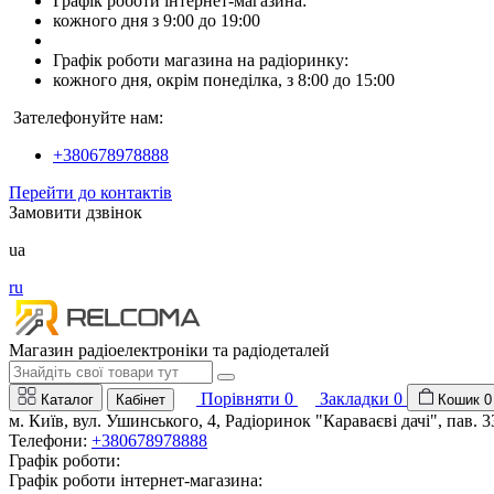
Графік роботи інтернет-магазина:
кожного дня з 9:00 до 19:00
Графік роботи магазина на радіоринку:
кожного дня, окрім понеділка, з 8:00 до 15:00
Зателефонуйте нам:
+380678978888
Перейти до контактів
Замовити дзвінок
ua
ru
Магазин радіоелектроніки та радіодеталей
Порівняти
0
Закладки
0
Каталог
Кабінет
Кошик
0
м. Київ, вул. Ушинського, 4, Радіоринок "Караваєві дачі", пав. 3
Телефони:
+380678978888
Графік роботи:
Графік роботи інтернет-магазина: