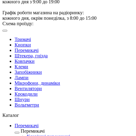
кожного дня з 9:00 до 19:00
Графік роботи магазина на радіоринку:
кожного дня, окрім понеділка, з 8:00 до 15:00
Схема проїзду:
Тримачі
Кнопки
Перемикачі
Штекера, гнізда
Ковпачки
Клеми
Запобіжники
Лампи
Мікрофони, динаміки
Вентилятори
Крокодили
Шнури
Вольтметри
Каталог
Перемикачі
Перемикачі