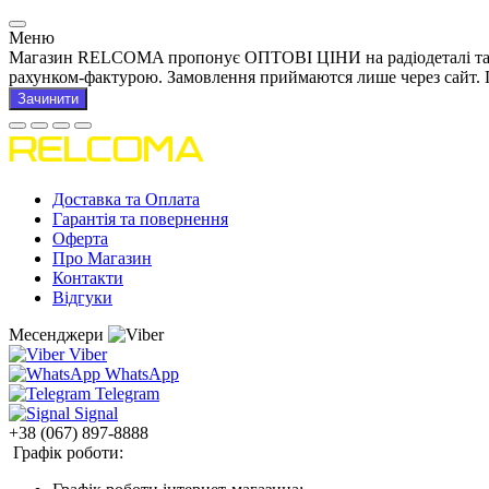
Меню
Магазин RELCOMA пропонує ОПТОВІ ЦІНИ на радіодеталі та това
рахунком-фактурою. Замовлення приймаются лише через сайт. 
Зачинити
Доставка та Оплата
Гарантія та повернення
Оферта
Про Магазин
Контакти
Відгуки
Месенджери
Viber
WhatsApp
Telegram
Signal
+38 (067) 897-8888
Графік роботи: