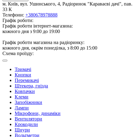
м. Київ, вул. Ушинського, 4, Радіоринок "Караваєві дачі", пав.
33 К
Телефони:
+380678978888
Графік роботи:
Графік роботи інтернет-магазина:
кожного дня з 9:00 до 19:00
Графік роботи магазина на радіоринку:
кожного дня, окрім понеділка, з 8:00 до 15:00
Схема проїзду:
Тримачі
Кнопки
Перемикачі
Штекера, гнізда
Ковпачки
Клеми
Запобіжники
Лампи
Мікрофони, динаміки
Вентилятори
Крокодили
Шнури
Вольтметри