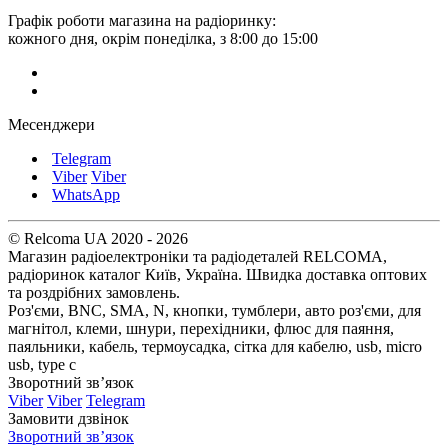
Графік роботи магазина на радіоринку:
кожного дня, окрім понеділка, з 8:00 до 15:00
Месенджери
Telegram
Viber
Viber
WhatsApp
© Relcoma UA 2020 - 2026
Магазин радіоелектроніки та радіодеталей RELCOMA,
радіоринок каталог Київ, Україна. Швидка доставка оптових
та роздрібних замовлень.
Роз'єми, BNC, SMA, N, кнопки, тумблери, авто роз'єми, для
магнітол, клеми, шнури, перехідники, флюс для паяння,
паяльники, кабель, термоусадка, сітка для кабелю, usb, micro
usb, type c
Зворотний зв’язок
Viber
Viber
Telegram
Замовити дзвінок
Зворотний зв’язок