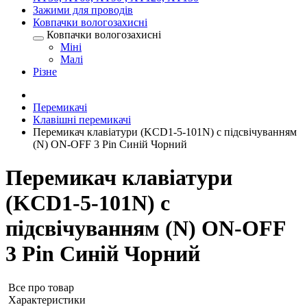
Зажими для проводів
Ковпачки вологозахисні
Ковпачки вологозахисні
Міні
Малі
Різне
Перемикачі
Клавішні перемикачі
Перемикач клавіатури (KCD1-5-101N) c підсвічуванням
(N) ON-OFF 3 Pin Синій Чорний
Перемикач клавіатури
(KCD1-5-101N) c
підсвічуванням (N) ON-OFF
3 Pin Синій Чорний
Все про товар
Характеристики