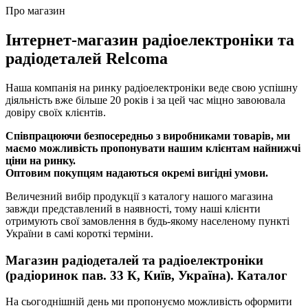
Про магазин
Інтернет-магазин радіоелектроніки та
радіодеталей Relcoma
Наша компанія на ринку радіоелектроніки веде свою успішну
діяльність вже більше 20 років і за цей час міцно завоювала
довіру своїх клієнтів.
Співпрацюючи безпосередньо з виробниками товарів, ми
маємо можливість пропонувати нашим клієнтам найнижчі
ціни на ринку.
Оптовим покупцям надаються окремі вигідні умови.
Величезний вибір продукції з каталогу нашого магазина
завжди представлений в наявності, тому наші клієнти
отримують свої замовлення в будь-якому населеному пункті
України в самі короткі терміни.
Магазин радіодеталей та радіоелектроніки
(радіоринок пав. 33 К, Київ, Україна). Каталог
На сьогоднішній день ми пропонуємо можливість оформити