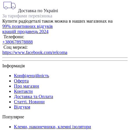
Доставка по Україні
За тарифами перевізника
Купити радіодеталі також можна в наших магазинах на
99% позитивних відгуків
кращій продавець 2024
Телефони:
+380678978888
Соц мережі:
https://www.facebook.com/relcoma
Інформація
Конфіденційність
Оферта
Про магазин
Контакти
Доставка та Оплата
Статті. Новини
Відгукм
Популярне
Клеми, наконечники, клемні ізолятори