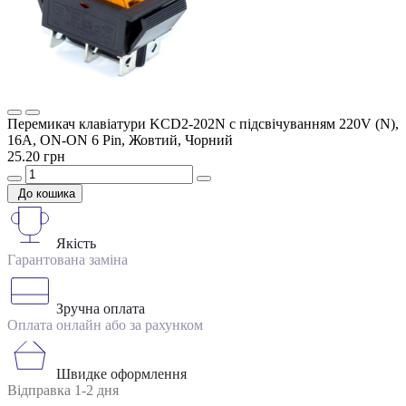
Перемикач клавіатури KCD2-202N c підсвічуванням 220V (N),
16А, ON-ON 6 Pin, Жовтий, Чорний
25.20 грн
До кошика
Якість
Гарантована заміна
Зручна оплата
Оплата онлайн або за рахунком
Швидке оформлення
Відправка 1-2 дня