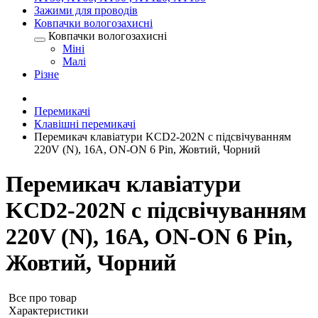
Зажими для проводів
Ковпачки вологозахисні
Ковпачки вологозахисні
Міні
Малі
Різне
Перемикачі
Клавішні перемикачі
Перемикач клавіатури KCD2-202N c підсвічуванням
220V (N), 16А, ON-ON 6 Pin, Жовтий, Чорний
Перемикач клавіатури
KCD2-202N c підсвічуванням
220V (N), 16А, ON-ON 6 Pin,
Жовтий, Чорний
Все про товар
Характеристики