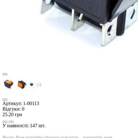
Артикул:
1-00113
Відгуки:
0
25.20 грн
У наявності:
147 шт.
Якщо Вам потрібна більша кількість -
напишіть нам
.