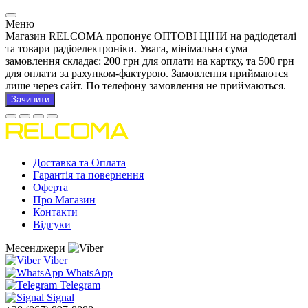
Меню
Магазин RELCOMA пропонує ОПТОВІ ЦІНИ на радіодеталі
та товари радіоелектроніки. Увага, мінімальна сума
замовлення складає: 200 грн для оплати на картку, та 500 грн
для оплати за рахунком-фактурою. Замовлення приймаются
лише через сайт. По телефону замовлення не приймаються.
Зачинити
Доставка та Оплата
Гарантія та повернення
Оферта
Про Магазин
Контакти
Відгуки
Месенджери
Viber
WhatsApp
Telegram
Signal