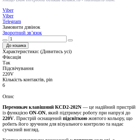
Viber
Viber
Telegram
Замовити дзвінок
Зворотний зв’язок
До кошика
Характеристики:
(Дивитись усі)
Фіксація
Так
Підсвічування
220V
Кількість контактів, pin
6
Опис
Перемикач клавішний KCD2-202N
— це надійний пристрій
із функцією
ON-ON
, який підтримує роботу при напрузі до
220V
. Пристрій оснащений
підсвіткою
жовтого кольору, що
робить його зручним для візуального контролю та надає
сучасний вигляд.