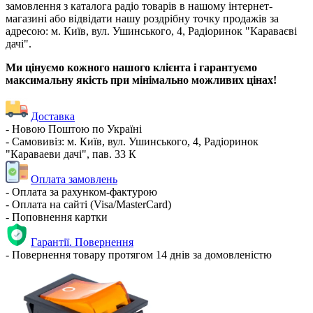
замовлення з каталога радіо товарів в нашому інтернет-
магазині або відвідати нашу роздрібну точку продажів за
адресою: м. Київ, вул. Ушинського, 4, Радіоринок "Караваєві
дачі".
Ми цінуємо кожного нашого клієнта і гарантуємо
максимальну якість при мінімально можливих цінах!
Доставка
- Новою Поштою по Україні
- Самовивіз: м. Київ, вул. Ушинського, 4, Радіоринок
"Караваеви дачі", пав. 33 К
Оплата замовлень
- Оплата за рахунком-фактурою
- Оплата на сайті (Visa/MasterCard)
- Поповнення картки
Гарантії. Повернення
- Повернення товару протягом 14 днів за домовленістю