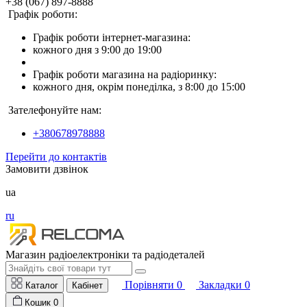
+38 (067) 897-8888
Графік роботи:
Графік роботи інтернет-магазина:
кожного дня з 9:00 до 19:00
Графік роботи магазина на радіоринку:
кожного дня, окрім понеділка, з 8:00 до 15:00
Зателефонуйте нам:
+380678978888
Перейти до контактів
Замовити дзвінок
ua
ru
Магазин радіоелектроніки та радіодеталей
Порівняти
0
Закладки
0
Каталог
Кабінет
Кошик
0