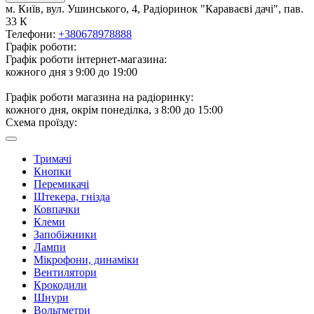
м. Київ, вул. Ушинського, 4, Радіоринок "Караваєві дачі", пав.
33 К
Телефони:
+380678978888
Графік роботи:
Графік роботи інтернет-магазина:
кожного дня з 9:00 до 19:00
Графік роботи магазина на радіоринку:
кожного дня, окрім понеділка, з 8:00 до 15:00
Схема проїзду:
Тримачі
Кнопки
Перемикачі
Штекера, гнізда
Ковпачки
Клеми
Запобіжники
Лампи
Мікрофони, динаміки
Вентилятори
Крокодили
Шнури
Вольтметри