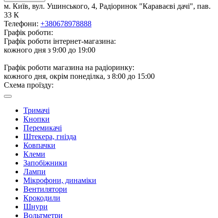
м. Київ, вул. Ушинського, 4, Радіоринок "Караваєві дачі", пав.
33 К
Телефони:
+380678978888
Графік роботи:
Графік роботи інтернет-магазина:
кожного дня з 9:00 до 19:00
Графік роботи магазина на радіоринку:
кожного дня, окрім понеділка, з 8:00 до 15:00
Схема проїзду:
Тримачі
Кнопки
Перемикачі
Штекера, гнізда
Ковпачки
Клеми
Запобіжники
Лампи
Мікрофони, динаміки
Вентилятори
Крокодили
Шнури
Вольтметри