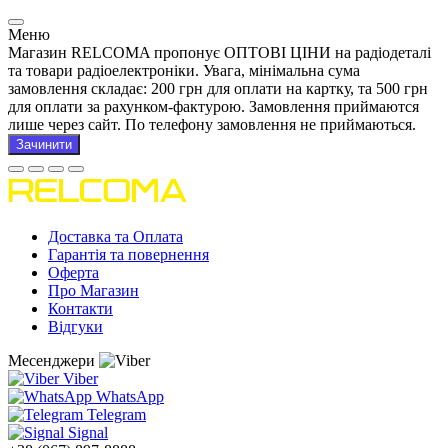
Меню
Магазин RELCOMA пропонує ОПТОВІ ЦІНИ на радіодеталі
та товари радіоелектроніки. Увага, мінімальна сума
замовлення складає: 200 грн для оплати на картку, та 500 грн
для оплати за рахунком-фактурою. Замовлення приймаются
лише через сайт. По телефону замовлення не приймаються.
Зачинити
Доставка та Оплата
Гарантія та повернення
Оферта
Про Магазин
Контакти
Відгуки
Месенджери
Viber
WhatsApp
Telegram
Signal