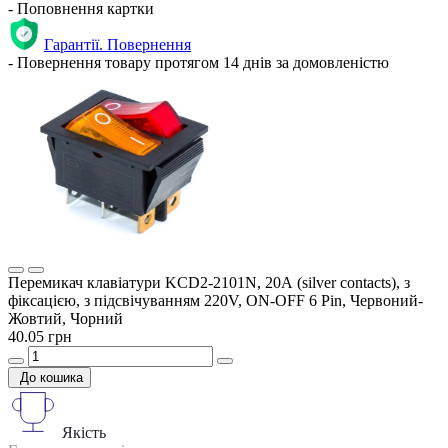
- Поповнення картки
Гарантії. Повернення
- Повернення товару протягом 14 днів за домовленістю
Перемикач клавіатури KCD2-2101N, 20А (silver contacts), з
фіксацією, з підсвічуванням 220V, ON-OFF 6 Pin, Червоний-
Жовтий, Чорний
40.05 грн
До кошика
Якість