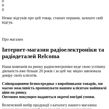
0
0
0
Немає відгуків про цей товар, станьте першим, залиште свій
відгук.
Про магазин
Інтернет-магазин радіоелектроніки та
радіодеталей Relcoma
Наша компанія на ринку радіоелектроніки веде свою успішну
діяльність вже більше 20 років і за цей час міцно завоювала
довіру своїх клієнтів.
Співпрацюючи безпосередньо з виробниками товарів, ми
маємо можливість пропонувати нашим клієнтам найнижчі
ціни на ринку.
Оптовим покупцям надаються окремі вигідні умови.
Величезний вибір продукції з каталогу нашого магазина