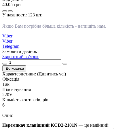
40.05 грн
У наявності:
123 шт.
Якщо Вам потрібна більша кількість -
напишіть нам
.
Viber
Viber
Telegram
Замовити дзвінок
Зворотний зв’язок
До кошика
Характеристики:
(Дивитись усі)
Фіксація
Так
Підсвічування
220V
Кількість контактів, pin
6
Опис
Перемикач клавішний KCD2-2101N
— це надійний