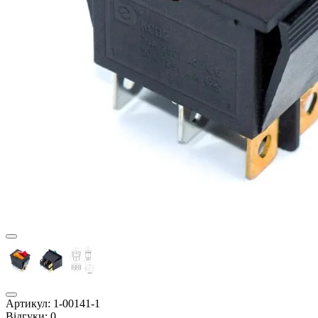
Артикул:
1-00141-1
Відгуки:
0