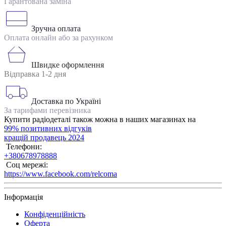
Гарантована заміна
Зручна оплата
Оплата онлайн або за рахунком
Швидке оформлення
Відправка 1-2 дня
Доставка по Україні
За тарифами перевізника
Купити радіодеталі також можна в наших магазинах на
99% позитивних відгуків
кращій продавець 2024
Телефони:
+380678978888
Соц мережі:
https://www.facebook.com/relcoma
Інформація
Конфіденційність
Оферта