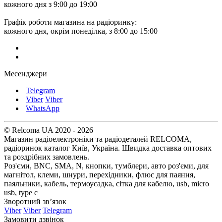
кожного дня з 9:00 до 19:00
Графік роботи магазина на радіоринку:
кожного дня, окрім понеділка, з 8:00 до 15:00
Месенджери
Telegram
Viber
Viber
WhatsApp
© Relcoma UA 2020 - 2026
Магазин радіоелектроніки та радіодеталей RELCOMA,
радіоринок каталог Київ, Україна. Швидка доставка оптових
та роздрібних замовлень.
Роз'єми, BNC, SMA, N, кнопки, тумблери, авто роз'єми, для
магнітол, клеми, шнури, перехідники, флюс для паяння,
паяльники, кабель, термоусадка, сітка для кабелю, usb, micro
usb, type c
Зворотний зв’язок
Viber
Viber
Telegram
Замовити дзвінок