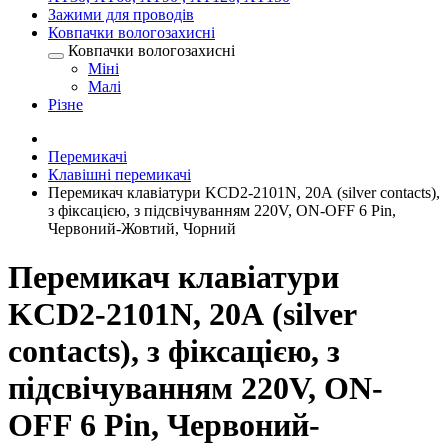
Зажими для проводів
Ковпачки вологозахисні
Ковпачки вологозахисні
Міні
Малі
Різне
Перемикачі
Клавішні перемикачі
Перемикач клавіатури KCD2-2101N, 20А (silver contacts),
з фіксацією, з підсвічуванням 220V, ON-OFF 6 Pin,
Червоний-Жовтий, Чорний
Перемикач клавіатури
KCD2-2101N, 20А (silver
contacts), з фіксацією, з
підсвічуванням 220V, ON-
OFF 6 Pin, Червоний-