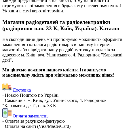
завжди представлений в наявності, тому наші клієнти
отримують свої замовлення в будь-якому населеному пункті
України в самі короткі терміни.
Магазин радіодеталей та радіоелектроніки
(радіоринок пав. 33 К, Київ, Україна). Каталог
На сьогоднішній день ми пропонуємо можливість оформити
замовлення з каталога радіо товарів в нашому інтернет-
магазині або відвідати нашу роздрібну точку продажів за
адресою: м. Київ, вул. Ушинського, 4, Радіоринок "Караваєві
дачі".
Ми цінуємо кожного нашого клієнта і гарантуємо
максимальну якість при мінімально можливих цінах!
Доставка
- Новою Поштою по Україні
- Самовивіз: м. Київ, вул. Ушинського, 4, Радіоринок
"Караваеви дачі", пав. 33 К
Оплата замовлень
- Оплата за рахунком-фактурою
- Оплата на сайті (Visa/MasterCard)