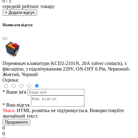
0
/ 5
середній рейтинг товару
+ Додати відгук
Написати відгук
Перемикач клавіатури KCD2-2101N, 20А (silver contacts), з
фіксацією, з підсвічуванням 220V, ON-OFF 6 Pin, Червоний-
Жовтий, Чорний
Оцінка:
*
Ваше ім'я
*
Ваш відгук
Увага:
HTML розмітка не підтримується. Використовуйте
звичайний текст.
Продовжити
0
0