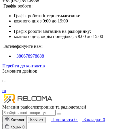
+38 (067) 897-8888
Графік роботи:
Графік роботи інтернет-магазина:
кожного дня з 9:00 до 19:00
Графік роботи магазина на радіоринку:
кожного дня, окрім понеділка, з 8:00 до 15:00
Зателефонуйте нам:
+380678978888
Перейти до контактів
Замовити дзвінок
ua
ru
Магазин радіоелектроніки та радіодеталей
Порівняти
0
Закладки
0
Каталог
Кабінет
Кошик
0