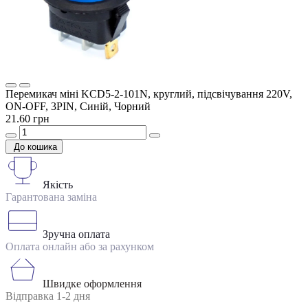
Перемикач міні KCD5-2-101N, круглий, підсвічування 220V,
ON-OFF, 3PIN, Синій, Чорний
21.60 грн
До кошика
Якість
Гарантована заміна
Зручна оплата
Оплата онлайн або за рахунком
Швидке оформлення
Відправка 1-2 дня