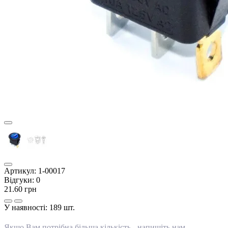
Артикул:
1-00017
Відгуки:
0
21.60 грн
У наявності:
189 шт.
Якщо Вам потрібна більша кількість -
напишіть нам
.