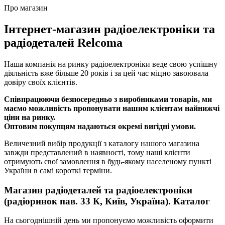
Про магазин
Інтернет-магазин радіоелектроніки та
радіодеталей Relcoma
Наша компанія на ринку радіоелектроніки веде свою успішну
діяльність вже більше 20 років і за цей час міцно завоювала
довіру своїх клієнтів.
Співпрацюючи безпосередньо з виробниками товарів, ми
маємо можливість пропонувати нашим клієнтам найнижчі
ціни на ринку.
Оптовим покупцям надаються окремі вигідні умови.
Величезний вибір продукції з каталогу нашого магазина
завжди представлений в наявності, тому наші клієнти
отримують свої замовлення в будь-якому населеному пункті
України в самі короткі терміни.
Магазин радіодеталей та радіоелектроніки
(радіоринок пав. 33 К, Київ, Україна). Каталог
На сьогоднішній день ми пропонуємо можливість оформити