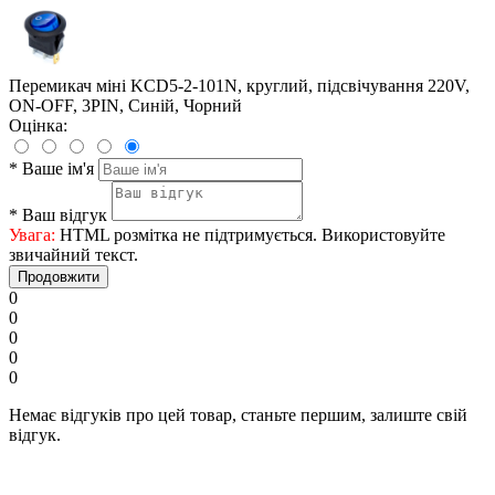
Перемикач міні KCD5-2-101N, круглий, підсвічування 220V,
ON-OFF, 3PIN, Синій, Чорний
Оцінка:
*
Ваше ім'я
*
Ваш відгук
Увага:
HTML розмітка не підтримується. Використовуйте
звичайний текст.
Продовжити
0
0
0
0
0
Немає відгуків про цей товар, станьте першим, залиште свій
відгук.