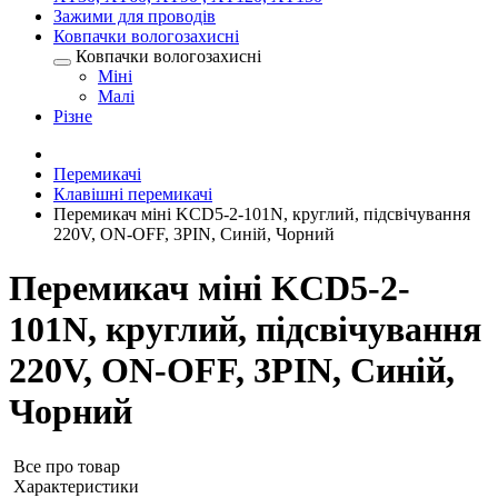
Зажими для проводів
Ковпачки вологозахисні
Ковпачки вологозахисні
Міні
Малі
Різне
Перемикачі
Клавішні перемикачі
Перемикач міні KCD5-2-101N, круглий, підсвічування
220V, ON-OFF, 3PIN, Синій, Чорний
Перемикач міні KCD5-2-
101N, круглий, підсвічування
220V, ON-OFF, 3PIN, Синій,
Чорний
Все про товар
Характеристики