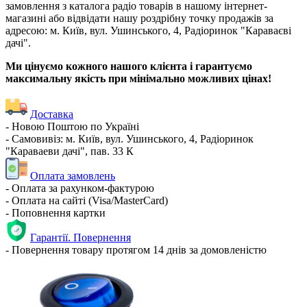
замовлення з каталога радіо товарів в нашому інтернет-
магазині або відвідати нашу роздрібну точку продажів за
адресою: м. Київ, вул. Ушинського, 4, Радіоринок "Караваєві
дачі".
Ми цінуємо кожного нашого клієнта і гарантуємо
максимальну якість при мінімально можливих цінах!
Доставка
- Новою Поштою по Україні
- Самовивіз: м. Київ, вул. Ушинського, 4, Радіоринок
"Караваеви дачі", пав. 33 К
Оплата замовлень
- Оплата за рахунком-фактурою
- Оплата на сайті (Visa/MasterCard)
- Поповнення картки
Гарантії. Повернення
- Повернення товару протягом 14 днів за домовленістю