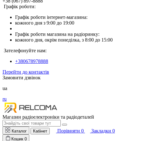
+38 (067) 897-8888
Графік роботи:
Графік роботи інтернет-магазина:
кожного дня з 9:00 до 19:00
Графік роботи магазина на радіоринку:
кожного дня, окрім понеділка, з 8:00 до 15:00
Зателефонуйте нам:
+380678978888
Перейти до контактів
Замовити дзвінок
ua
ru
Магазин радіоелектроніки та радіодеталей
Порівняти
0
Закладки
0
Каталог
Кабінет
Кошик
0