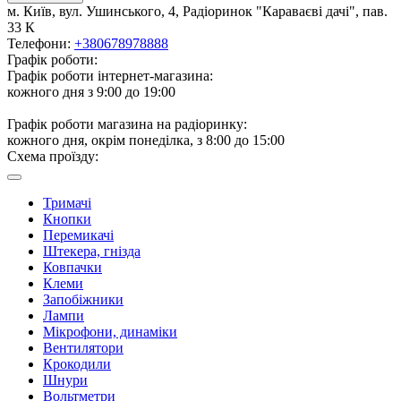
м. Київ, вул. Ушинського, 4, Радіоринок "Караваєві дачі", пав.
33 К
Телефони:
+380678978888
Графік роботи:
Графік роботи інтернет-магазина:
кожного дня з 9:00 до 19:00
Графік роботи магазина на радіоринку:
кожного дня, окрім понеділка, з 8:00 до 15:00
Схема проїзду:
Тримачі
Кнопки
Перемикачі
Штекера, гнізда
Ковпачки
Клеми
Запобіжники
Лампи
Мікрофони, динаміки
Вентилятори
Крокодили
Шнури
Вольтметри