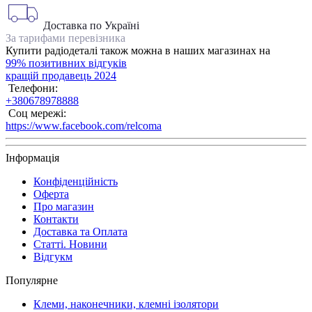
Доставка по Україні
За тарифами перевізника
Купити радіодеталі також можна в наших магазинах на
99% позитивних відгуків
кращій продавець 2024
Телефони:
+380678978888
Соц мережі:
https://www.facebook.com/relcoma
Інформація
Конфіденційність
Оферта
Про магазин
Контакти
Доставка та Оплата
Статті. Новини
Відгукм
Популярне
Клеми, наконечники, клемні ізолятори