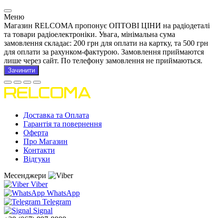
Меню
Магазин RELCOMA пропонує ОПТОВІ ЦІНИ на радіодеталі
та товари радіоелектроніки. Увага, мінімальна сума
замовлення складає: 200 грн для оплати на картку, та 500 грн
для оплати за рахунком-фактурою. Замовлення приймаются
лише через сайт. По телефону замовлення не приймаються.
Зачинити
Доставка та Оплата
Гарантія та повернення
Оферта
Про Магазин
Контакти
Відгуки
Месенджери
Viber
WhatsApp
Telegram
Signal