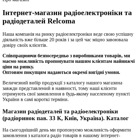
Інтернет-магазин радіоелектроніки та
радіодеталей Relcoma
Наша компанія на ринку радіоелектроніки веде свою успішну
діяльність вже більше 20 років і за цей час міцно завоювала
довіру своїх клієнтів.
Співпрацюючи безпосередньо з виробниками товарів, ми
маємо можливість пропонувати нашим клієнтам найнижчі
ціни на ринку.
Оптовим покупцям надаються окремі вигідні умови.
Величезний вибір продукції з каталогу нашого магазина
завжди представлений в наявності, тому наші клієнти
отримують свої замовлення в будь-якому населеному пункті
України в самі короткі терміни.
Магазин радіодеталей та радіоелектроніки
(радіоринок пав. 33 К, Київ, Україна). Каталог
На сьогоднішній день ми пропонуємо можливість оформити
замовлення з каталога радіо товарів в нашому інтернет-