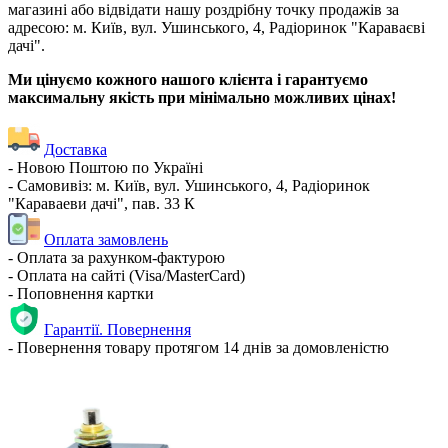
магазині або відвідати нашу роздрібну точку продажів за
адресою: м. Київ, вул. Ушинського, 4, Радіоринок "Караваєві
дачі".
Ми цінуємо кожного нашого клієнта і гарантуємо
максимальну якість при мінімально можливих цінах!
Доставка
- Новою Поштою по Україні
- Самовивіз: м. Київ, вул. Ушинського, 4, Радіоринок
"Караваеви дачі", пав. 33 К
Оплата замовлень
- Оплата за рахунком-фактурою
- Оплата на сайті (Visa/MasterCard)
- Поповнення картки
Гарантії. Повернення
- Повернення товару протягом 14 днів за домовленістю