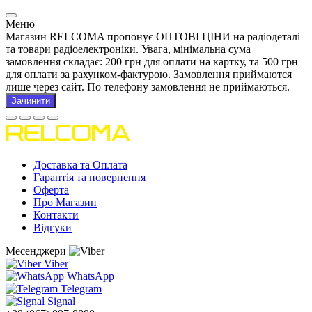
Меню
Магазин RELCOMA пропонує ОПТОВІ ЦІНИ на радіодеталі
та товари радіоелектроніки. Увага, мінімальна сума
замовлення складає: 200 грн для оплати на картку, та 500 грн
для оплати за рахунком-фактурою. Замовлення приймаются
лише через сайт. По телефону замовлення не приймаються.
Зачинити
Доставка та Оплата
Гарантія та повернення
Оферта
Про Магазин
Контакти
Відгуки
Месенджери
Viber
WhatsApp
Telegram
Signal