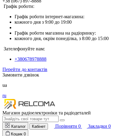
+38 (067) 897-8888
Графік роботи:
Графік роботи інтернет-магазина:
кожного дня з 9:00 до 19:00
Графік роботи магазина на радіоринку:
кожного дня, окрім понеділка, з 8:00 до 15:00
Зателефонуйте нам:
+380678978888
Перейти до контактів
Замовити дзвінок
ua
ru
Магазин радіоелектроніки та радіодеталей
Порівняти
0
Закладки
0
Каталог
Кабінет
Кошик
0