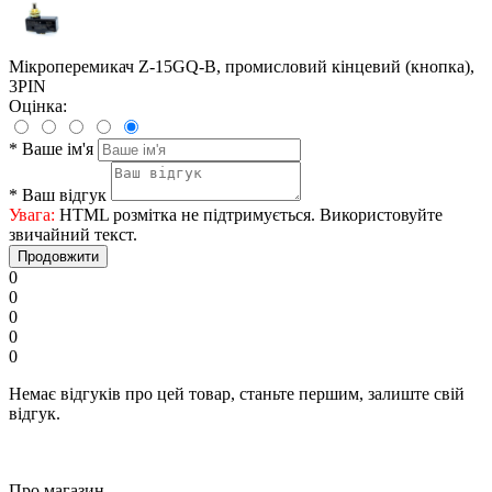
Мікроперемикач Z-15GQ-B, промисловий кінцевий (кнопка),
3PIN
Оцінка:
*
Ваше ім'я
*
Ваш відгук
Увага:
HTML розмітка не підтримується. Використовуйте
звичайний текст.
Продовжити
0
0
0
0
0
Немає відгуків про цей товар, станьте першим, залиште свій
відгук.
Про магазин