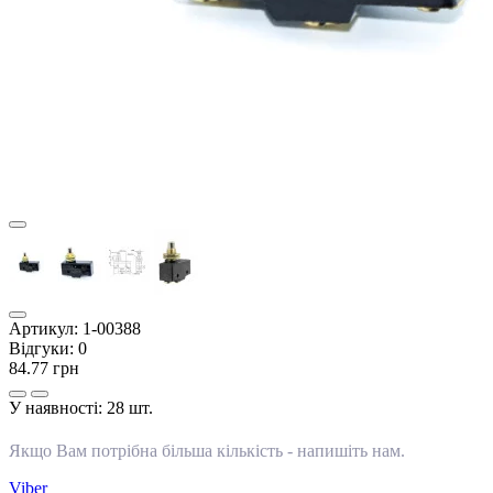
Артикул:
1-00388
Відгуки:
0
84.77 грн
У наявності:
28 шт.
Якщо Вам потрібна більша кількість -
напишіть нам
.
Viber