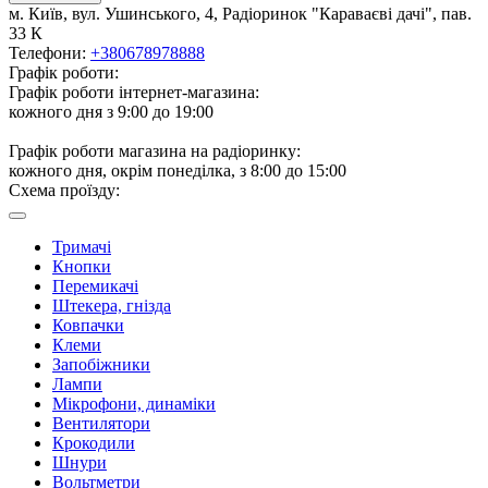
м. Київ, вул. Ушинського, 4, Радіоринок "Караваєві дачі", пав.
33 К
Телефони:
+380678978888
Графік роботи:
Графік роботи інтернет-магазина:
кожного дня з 9:00 до 19:00
Графік роботи магазина на радіоринку:
кожного дня, окрім понеділка, з 8:00 до 15:00
Схема проїзду:
Тримачі
Кнопки
Перемикачі
Штекера, гнізда
Ковпачки
Клеми
Запобіжники
Лампи
Мікрофони, динаміки
Вентилятори
Крокодили
Шнури
Вольтметри