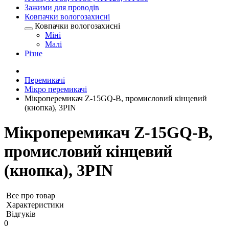
Зажими для проводів
Ковпачки вологозахисні
Ковпачки вологозахисні
Міні
Малі
Різне
Перемикачі
Мікро перемикачі
Мікроперемикач Z-15GQ-B, промисловий кінцевий
(кнопка), 3PIN
Мікроперемикач Z-15GQ-B,
промисловий кінцевий
(кнопка), 3PIN
Все про товар
Характеристики
Відгуків
0