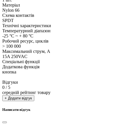
Матеріал
Nylon 66
Схема контактів
SPDT
Технічні характеристики
Температурний діапазон
-25 °C ~ + 80 °C
Робочий ресурс, циклів
> 100 000
Максимальний струм, А
15A 250VAC
Спеціальні функції
Додаткова функція
кнопка
Відгуки
0
/ 5
середній рейтинг товару
+ Додати відгук
Написати відгук