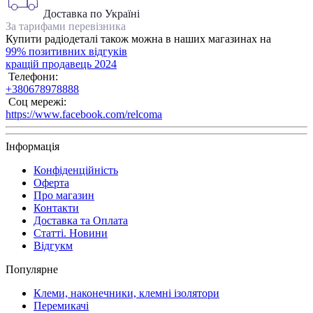
Доставка по Україні
За тарифами перевізника
Купити радіодеталі також можна в наших магазинах на
99% позитивних відгуків
кращій продавець 2024
Телефони:
+380678978888
Соц мережі:
https://www.facebook.com/relcoma
Інформація
Конфіденційність
Оферта
Про магазин
Контакти
Доставка та Оплата
Статті. Новини
Відгукм
Популярне
Клеми, наконечники, клемні ізолятори
Перемикачі