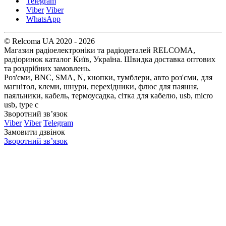
Telegram
Viber
Viber
WhatsApp
© Relcoma UA 2020 - 2026
Магазин радіоелектроніки та радіодеталей RELCOMA,
радіоринок каталог Київ, Україна. Швидка доставка оптових
та роздрібних замовлень.
Роз'єми, BNC, SMA, N, кнопки, тумблери, авто роз'єми, для
магнітол, клеми, шнури, перехідники, флюс для паяння,
паяльники, кабель, термоусадка, сітка для кабелю, usb, micro
usb, type c
Зворотний зв’язок
Viber
Viber
Telegram
Замовити дзвінок
Зворотний зв’язок