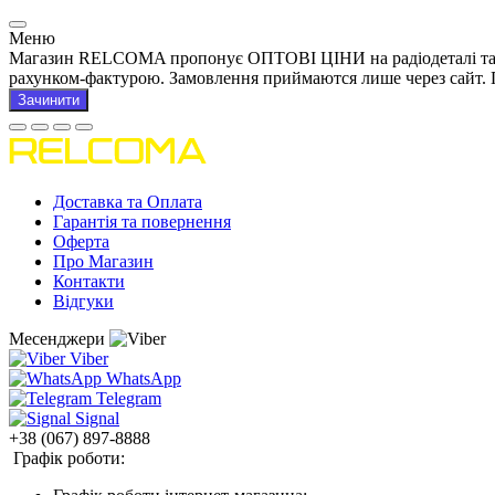
Меню
Магазин RELCOMA пропонує ОПТОВІ ЦІНИ на радіодеталі та това
рахунком-фактурою. Замовлення приймаются лише через сайт. 
Зачинити
Доставка та Оплата
Гарантія та повернення
Оферта
Про Магазин
Контакти
Відгуки
Месенджери
Viber
WhatsApp
Telegram
Signal
+38 (067) 897-8888
Графік роботи: