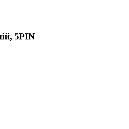
ій, 5PIN