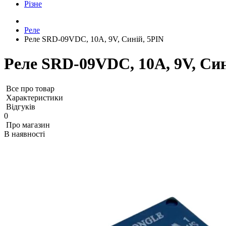
Різне
Реле
Реле SRD-09VDC, 10А, 9V, Синій, 5PIN
Реле SRD-09VDC, 10А, 9V, Син
Все про товар
Характеристики
Відгуків
0
Про магазин
В наявності