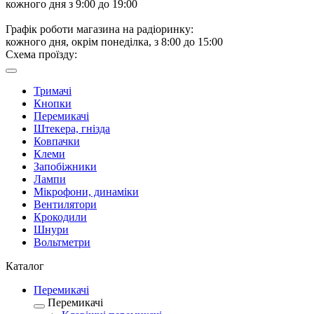
кожного дня з 9:00 до 19:00
Графік роботи магазина на радіоринку:
кожного дня, окрім понеділка, з 8:00 до 15:00
Схема проїзду:
Тримачі
Кнопки
Перемикачі
Штекера, гнізда
Ковпачки
Клеми
Запобіжники
Лампи
Мікрофони, динаміки
Вентилятори
Крокодили
Шнури
Вольтметри
Каталог
Перемикачі
Перемикачі