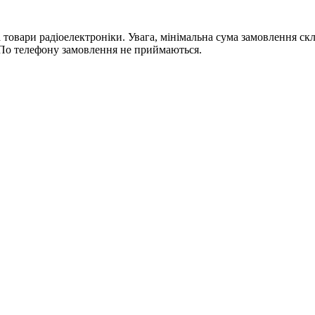
ри радіоелектроніки. Увага, мінімальна сума замовлення склада
По телефону замовлення не приймаються.