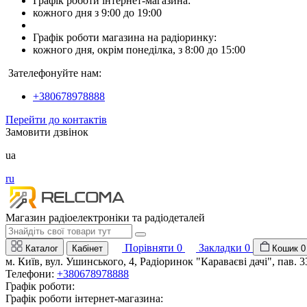
Графік роботи інтернет-магазина:
кожного дня з 9:00 до 19:00
Графік роботи магазина на радіоринку:
кожного дня, окрім понеділка, з 8:00 до 15:00
Зателефонуйте нам:
+380678978888
Перейти до контактів
Замовити дзвінок
ua
ru
Магазин радіоелектроніки та радіодеталей
Порівняти
0
Закладки
0
Каталог
Кабінет
Кошик
0
м. Київ, вул. Ушинського, 4, Радіоринок "Караваєві дачі", пав. 3
Телефони:
+380678978888
Графік роботи:
Графік роботи інтернет-магазина: