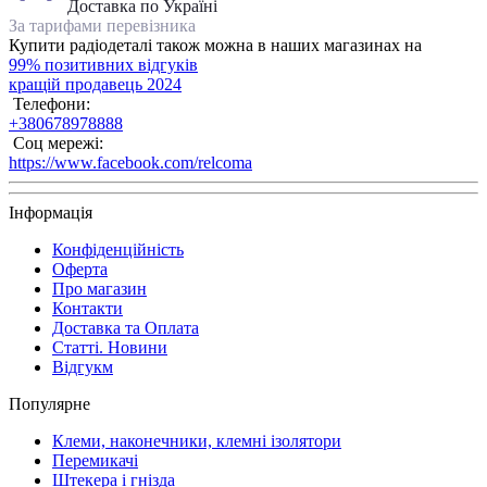
Доставка по Україні
За тарифами перевізника
Купити радіодеталі також можна в наших магазинах на
99% позитивних відгуків
кращій продавець 2024
Телефони:
+380678978888
Соц мережі:
https://www.facebook.com/relcoma
Інформація
Конфіденційність
Оферта
Про магазин
Контакти
Доставка та Оплата
Статті. Новини
Відгукм
Популярне
Клеми, наконечники, клемні ізолятори
Перемикачі
Штекера і гнізда