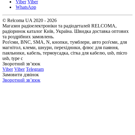
Viber
Viber
WhatsApp
© Relcoma UA 2020 - 2026
Магазин радіоелектроніки та радіодеталей RELCOMA,
радіоринок каталог Київ, Україна. Швидка доставка оптових
та роздрібних замовлень.
Роз'єми, BNC, SMA, N, кнопки, тумблери, авто роз'єми, для
магнітол, клеми, шнури, перехідники, флюс для паяння,
паяльники, кабель, термоусадка, сітка для кабелю, usb, micro
usb, type c
Зворотний зв’язок
Viber
Viber
Telegram
Замовити дзвінок
Зворотний зв’язок