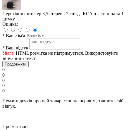
Перехідник штекер 3,5 стерео - 2 гнізда RCA пласт. ціна за 1
штуку
Оцінка:
*
Ваше ім'я
*
Ваш відгук
Увага:
HTML розмітка не підтримується. Використовуйте
звичайний текст.
Продовжити
0
0
0
0
0
Немає відгуків про цей товар, станьте першим, залиште свій
відгук.
Про магазин