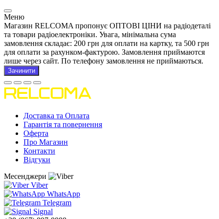
Меню
Магазин RELCOMA пропонує ОПТОВІ ЦІНИ на радіодеталі
та товари радіоелектроніки. Увага, мінімальна сума
замовлення складає: 200 грн для оплати на картку, та 500 грн
для оплати за рахунком-фактурою. Замовлення приймаются
лише через сайт. По телефону замовлення не приймаються.
Зачинити
Доставка та Оплата
Гарантія та повернення
Оферта
Про Магазин
Контакти
Відгуки
Месенджери
Viber
WhatsApp
Telegram
Signal