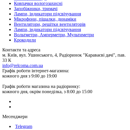
Ковпачки вологозахисні
Запобіжники, тримачі
Лампи, індикатори підсвічування
Мікрофони, піщалки, динаміки
Вентилятори, решітки вентиляторів
Лампи, індикатори підсвічування
Вольтметри, Амперметри, Мультиметри
Крокодили
Контакти та адреса
м. Київ, вул. Ушинського, 4, Радіоринок "Караваєві дачі", пав.
33 К
info@relcoma.com.ua
Графік роботи інтернет-магазина:
кожного дня з 9:00 до 19:00
Графік роботи магазина на радіоринку:
кожного дня, окрім понеділка, з 8:00 до 15:00
Месенджери
Telegram