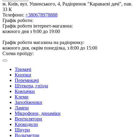
м. Київ, вул. Ушинського, 4, Радіоринок "Караваєві дачі", пав.
33 К
Телефони:
+380678978888
Графік роботи:
Графік роботи інтернет-магазина:
кожного дня з 9:00 до 19:00
Графік роботи магазина на радіоринку:
кожного дня, окрім понеділка, з 8:00 до 15:00
Схема проїзду:
Тримачі
Кнопки
Перемикачі
Штекера, гнізда
Ковпачки
Клеми
Запобіжники
Лампи
Мікрофони, динаміки
Вентилятори
Крокодили
Шнури
Вольтметри