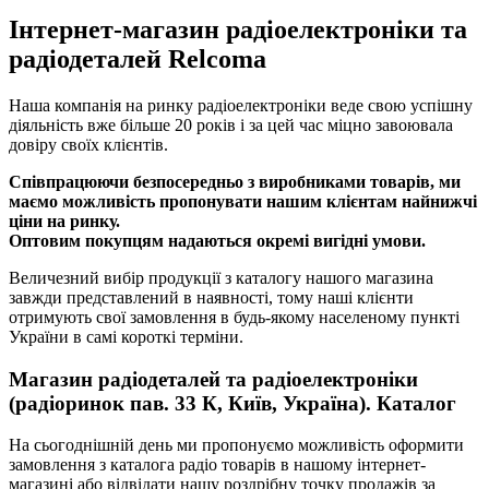
Інтернет-магазин радіоелектроніки та
радіодеталей Relcoma
Наша компанія на ринку радіоелектроніки веде свою успішну
діяльність вже більше 20 років і за цей час міцно завоювала
довіру своїх клієнтів.
Співпрацюючи безпосередньо з виробниками товарів, ми
маємо можливість пропонувати нашим клієнтам найнижчі
ціни на ринку.
Оптовим покупцям надаються окремі вигідні умови.
Величезний вибір продукції з каталогу нашого магазина
завжди представлений в наявності, тому наші клієнти
отримують свої замовлення в будь-якому населеному пункті
України в самі короткі терміни.
Магазин радіодеталей та радіоелектроніки
(радіоринок пав. 33 К, Київ, Україна). Каталог
На сьогоднішній день ми пропонуємо можливість оформити
замовлення з каталога радіо товарів в нашому інтернет-
магазині або відвідати нашу роздрібну точку продажів за