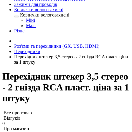
Зажими для проводів
Ковпачки вологозахисні
Ковпачки вологозахисні
Міні
Малі
Різне
Роз'єми та перехідники (GX, USB, HDMI)
Перехідники
Перехідник штекер 3,5 стерео - 2 гнізда RCA пласт. ціна
за 1 штуку
Перехідник штекер 3,5 стерео
- 2 гнізда RCA пласт. ціна за 1
штуку
Все про товар
Відгуків
0
Про магазин