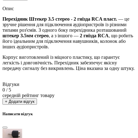
Опис
Перехідник Штекер 3.5 стерео - 2 гнізда RCA пласт.
— це
зручне рішення для підключення аудіопристроїв із різними
типами роз'ємів. З одного боку перехідника розташований
штекер 3.5мм стерео
, а з іншого —
2 гнізда RCA
, що робить
його ідеальним для підключення навушників, колонок або
інших аудіопристроїв.
Корпус виготовлений із міцного пластику, що гарантує
легкість і довговічність. Перехідник забезпечує якісну
передачу сигналу без викривлень. Ціна вказана за одну штуку.
Відгуки
0
/ 5
середній рейтинг товару
+ Додати відгук
Написати відгук