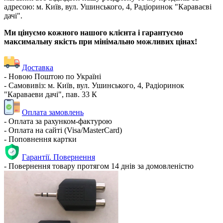
адресою: м. Київ, вул. Ушинського, 4, Радіоринок "Караваєві
дачі".
Ми цінуємо кожного нашого клієнта і гарантуємо
максимальну якість при мінімально можливих цінах!
Доставка
- Новою Поштою по Україні
- Самовивіз: м. Київ, вул. Ушинського, 4, Радіоринок
"Караваеви дачі", пав. 33 К
Оплата замовлень
- Оплата за рахунком-фактурою
- Оплата на сайті (Visa/MasterCard)
- Поповнення картки
Гарантії. Повернення
- Повернення товару протягом 14 днів за домовленістю