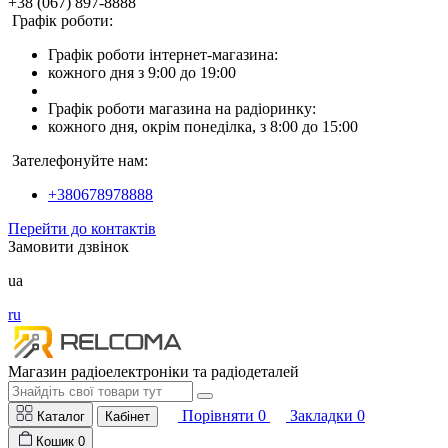
+38 (067) 897-8888
Графік роботи:
Графік роботи інтернет-магазина:
кожного дня з 9:00 до 19:00
Графік роботи магазина на радіоринку:
кожного дня, окрім понеділка, з 8:00 до 15:00
Зателефонуйте нам:
+380678978888
Перейти до контактів
Замовити дзвінок
ua
ru
Магазин радіоелектроніки та радіодеталей
Порівняти
0
Закладки
0
Каталог
Кабінет
Кошик
0