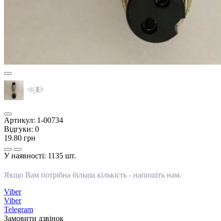
Артикул:
1-00734
Відгуки:
0
19.80 грн
У наявності:
1135 шт.
Якщо Вам потрібна більша кількість -
напишіть нам
.
Viber
Viber
Telegram
Замовити дзвінок