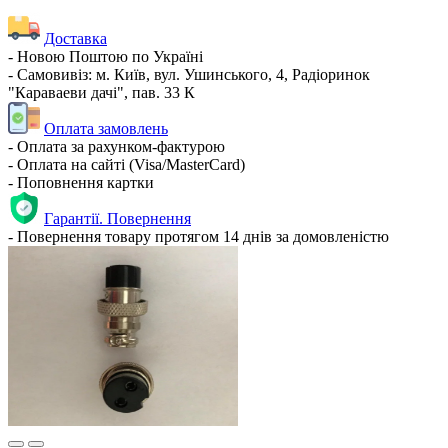
Доставка
- Новою Поштою по Україні
- Самовивіз: м. Київ, вул. Ушинського, 4, Радіоринок
"Караваеви дачі", пав. 33 К
Оплата замовлень
- Оплата за рахунком-фактурою
- Оплата на сайті (Visa/MasterCard)
- Поповнення картки
Гарантії. Повернення
- Повернення товару протягом 14 днів за домовленістю