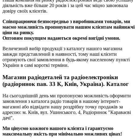
діяльність вже більше 20 років і за цей час міцно завоювала
довіру своїх клієнтів.
Співпрацюючи безпосередньо з виробниками товарів, ми
маємо можливість пропонувати нашим клієнтам найнижчі
ціни на ринку.
Оптовим покупцям надаються окремі вигідні умови.
Величезний вибір продукції з каталогу нашого магазина
завжди представлений в наявності, тому наші клієнти
отримують свої замовлення в будь-якому населеному пункті
України в самі короткі терміни.
Магазин радіодеталей та радіоелектроніки
(радіоринок пав. 33 К, Київ, Україна). Каталог
На сьогоднішній день ми пропонуємо можливість оформити
замовлення з каталога радіо товарів в нашому інтернет-
магазині або відвідати нашу роздрібну точку продажів за
адресою: м. Київ, вул. Ушинського, 4, Радіоринок "Караваєві
дачі".
Ми цінуємо кожного нашого клієнта і гарантуємо
максимальну якість при мінімально можливих цінах!