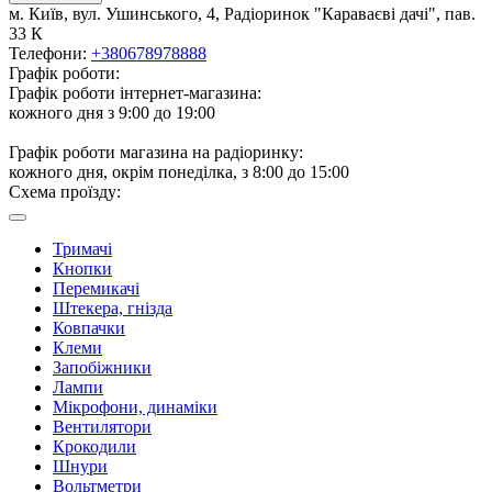
м. Київ, вул. Ушинського, 4, Радіоринок "Караваєві дачі", пав.
33 К
Телефони:
+380678978888
Графік роботи:
Графік роботи інтернет-магазина:
кожного дня з 9:00 до 19:00
Графік роботи магазина на радіоринку:
кожного дня, окрім понеділка, з 8:00 до 15:00
Схема проїзду:
Тримачі
Кнопки
Перемикачі
Штекера, гнізда
Ковпачки
Клеми
Запобіжники
Лампи
Мікрофони, динаміки
Вентилятори
Крокодили
Шнури
Вольтметри