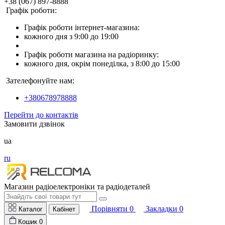
+38 (067) 897-8888
Графік роботи:
Графік роботи інтернет-магазина:
кожного дня з 9:00 до 19:00
Графік роботи магазина на радіоринку:
кожного дня, окрім понеділка, з 8:00 до 15:00
Зателефонуйте нам:
+380678978888
Перейти до контактів
Замовити дзвінок
ua
ru
Магазин радіоелектроніки та радіодеталей
Порівняти
0
Закладки
0
Каталог
Кабінет
Кошик
0