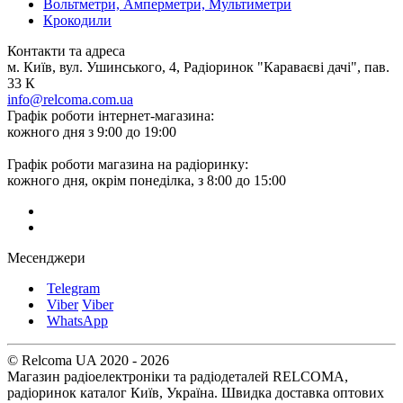
Вольтметри, Амперметри, Мультиметри
Крокодили
Контакти та адреса
м. Київ, вул. Ушинського, 4, Радіоринок "Караваєві дачі", пав.
33 К
info@relcoma.com.ua
Графік роботи інтернет-магазина:
кожного дня з 9:00 до 19:00
Графік роботи магазина на радіоринку:
кожного дня, окрім понеділка, з 8:00 до 15:00
Месенджери
Telegram
Viber
Viber
WhatsApp
© Relcoma UA 2020 - 2026
Магазин радіоелектроніки та радіодеталей RELCOMA,
радіоринок каталог Київ, Україна. Швидка доставка оптових