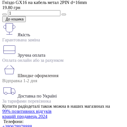
Гніздо GX16 на кабель метал 2PIN d=16mm
19.80 грн
До кошика
Якість
Гарантована заміна
Зручна оплата
Оплата онлайн або за рахунком
Швидке оформлення
Відправка 1-2 дня
Доставка по Україні
За тарифами перевізника
Купити радіодеталі також можна в наших магазинах на
99% позитивних відгуків
кращій продавець 2024
Телефони:
+380678978888