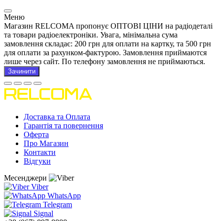
Меню
Магазин RELCOMA пропонує ОПТОВІ ЦІНИ на радіодеталі
та товари радіоелектроніки. Увага, мінімальна сума
замовлення складає: 200 грн для оплати на картку, та 500 грн
для оплати за рахунком-фактурою. Замовлення приймаются
лише через сайт. По телефону замовлення не приймаються.
Зачинити
Доставка та Оплата
Гарантія та повернення
Оферта
Про Магазин
Контакти
Відгуки
Месенджери
Viber
WhatsApp
Telegram
Signal