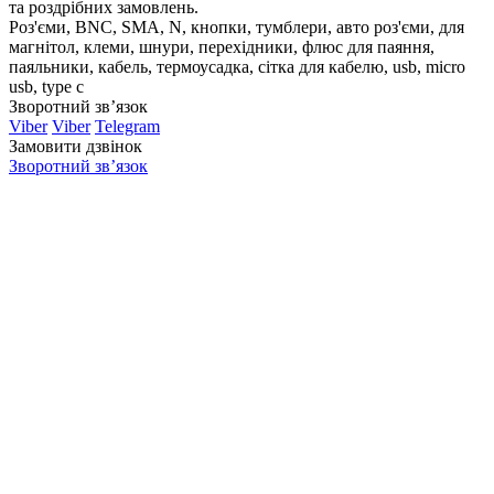
та роздрібних замовлень.
Роз'єми, BNC, SMA, N, кнопки, тумблери, авто роз'єми, для
магнітол, клеми, шнури, перехідники, флюс для паяння,
паяльники, кабель, термоусадка, сітка для кабелю, usb, micro
usb, type c
Зворотний зв’язок
Viber
Viber
Telegram
Замовити дзвінок
Зворотний зв’язок