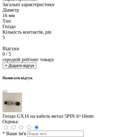
Загальні характеристики
Діаметр
16 мм
Тип
Гніздо
Кількість контактів, pin
5
Відгуки
0
/ 5
середній рейтинг товару
+ Додати відгук
Написати відгук
Гніздо GX16 на кабель метал 5PIN d=16mm
Оцінка:
*
Ваше ім'я