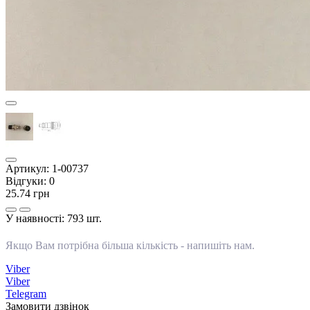
Артикул:
1-00737
Відгуки:
0
25.74 грн
У наявності:
793 шт.
Якщо Вам потрібна більша кількість -
напишіть нам
.
Viber
Viber
Telegram
Замовити дзвінок