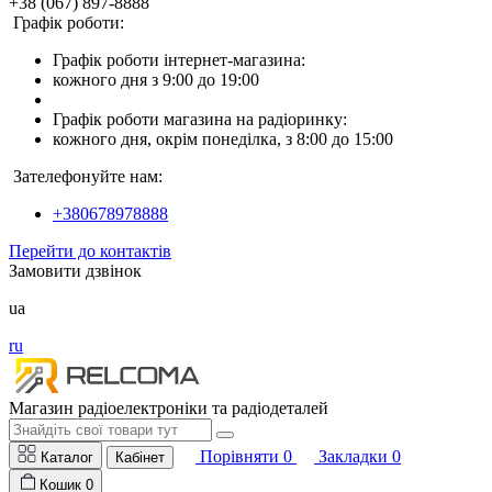
+38 (067) 897-8888
Графік роботи:
Графік роботи інтернет-магазина:
кожного дня з 9:00 до 19:00
Графік роботи магазина на радіоринку:
кожного дня, окрім понеділка, з 8:00 до 15:00
Зателефонуйте нам:
+380678978888
Перейти до контактів
Замовити дзвінок
ua
ru
Магазин радіоелектроніки та радіодеталей
Порівняти
0
Закладки
0
Каталог
Кабінет
Кошик
0