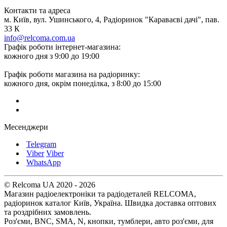
Контакти та адреса
м. Київ, вул. Ушинського, 4, Радіоринок "Караваєві дачі", пав.
33 К
info@relcoma.com.ua
Графік роботи інтернет-магазина:
кожного дня з 9:00 до 19:00
Графік роботи магазина на радіоринку:
кожного дня, окрім понеділка, з 8:00 до 15:00
Месенджери
Telegram
Viber
Viber
WhatsApp
© Relcoma UA 2020 - 2026
Магазин радіоелектроніки та радіодеталей RELCOMA,
радіоринок каталог Київ, Україна. Швидка доставка оптових
та роздрібних замовлень.
Роз'єми, BNC, SMA, N, кнопки, тумблери, авто роз'єми, для