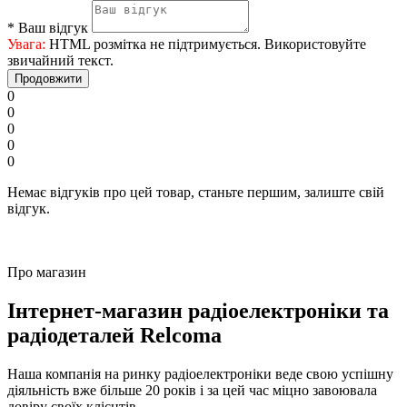
*
Ваш відгук
Увага:
HTML розмітка не підтримується. Використовуйте
звичайний текст.
Продовжити
0
0
0
0
0
Немає відгуків про цей товар, станьте першим, залиште свій
відгук.
Про магазин
Інтернет-магазин радіоелектроніки та
радіодеталей Relcoma
Наша компанія на ринку радіоелектроніки веде свою успішну
діяльність вже більше 20 років і за цей час міцно завоювала
довіру своїх клієнтів.