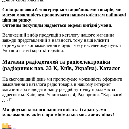
Співпрацюючи безпосередньо з виробниками товарів, ми
маємо можливість пропонувати нашим клієнтам найнижчі
ціни на ринку.
Оптовим покупцям надаються окремі вигідні умови.
Величезний вибір продукції з каталогу нашого магазина
завжди представлений в наявності, тому наші клієнти
отримують свої замовлення в будь-якому населеному пункті
України в самі короткі терміни.
Магазин радіодеталей та радіоелектроніки
(радіоринок пав. 33 К, Київ, Україна). Каталог
На сьогоднішній день ми пропонуємо можливість оформити
замовлення з каталога радіо товарів в нашому інтернет-
магазині або відвідати нашу роздрібну точку продажів за
адресою: м. Київ, вул. Ушинського, 4, Радіоринок "Караваєві
дачі".
Ми цінуємо кожного нашого клієнта і гарантуємо
максимальну якість при мінімально можливих цінах!