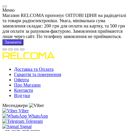
Меню
Магазин RELCOMA пропонує ОПТОВІ ЦІНИ на радіодеталі
та товари радіоелектроніки. Увага, мінімальна сума
замовлення складає: 200 грн для оплати на картку, та 500 грн
для оплати за рахунком-фактурою. Замовлення приймаются
лише через сайт. По телефону замовлення не приймаються.
Зачинити
Доставка та Оплата
Гарантія та повернення
Оферта
Про Магазин
Контакти
Відгуки
Месенджери
Viber
WhatsApp
Telegram
Signal