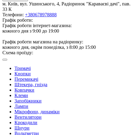
м. Київ, вул. Ушинського, 4, Радіоринок "Караваєві дачі", пав.
33 К
Телефони:
+380678978888
Графік роботи:
Графік роботи інтернет-магазина:
кожного дня з 9:00 до 19:00
Графік роботи магазина на радіоринку:
кожного дня, окрім понеділка, з 8:00 до 15:00
Схема проїзду:
Тримачі
Кнопки
Перемикачі
Штекера, гнізда
Ковпачки
Клеми
Запобіжники
Лампи
Мікрофони, динаміки
Вентилятори
Крокодили
Шнури
Вольтметри