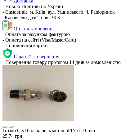
Доставка
- Новою Поштою по Україні
- Самовивіз: м. Київ, вул. Ушинського, 4, Радіоринок
"Караваеви дачі", пав. 33 К
Оплата замовлень
- Оплата за рахунком-фактурою
- Оплата на сайті (Visa/MasterCard)
- Поповнення картки
Гарантії. Повернення
- Повернення товару протягом 14 днів за домовленістю
Гніздо GX16 на кабель метал 5PIN d=16mm
25.74 грн