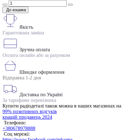
До кошика
Якість
Гарантована заміна
Зручна оплата
Оплата онлайн або за рахунком
Швидке оформлення
Відправка 1-2 дня
Доставка по Україні
За тарифами перевізника
Купити радіодеталі також можна в наших магазинах на
99% позитивних відгуків
кращій продавець 2024
Телефони:
+380678978888
Соц мережі:
https://www.facebook.com/relcoma