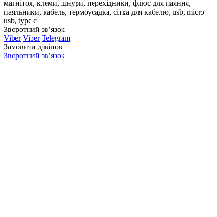
магнітол, клеми, шнури, перехідники, флюс для паяння,
паяльники, кабель, термоусадка, сітка для кабелю, usb, micro
usb, type c
Зворотний зв’язок
Viber
Viber
Telegram
Замовити дзвінок
Зворотний зв’язок