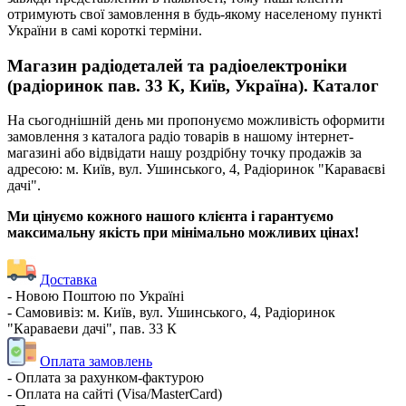
отримують свої замовлення в будь-якому населеному пункті
України в самі короткі терміни.
Магазин радіодеталей та радіоелектроніки
(радіоринок пав. 33 К, Київ, Україна). Каталог
На сьогоднішній день ми пропонуємо можливість оформити
замовлення з каталога радіо товарів в нашому інтернет-
магазині або відвідати нашу роздрібну точку продажів за
адресою: м. Київ, вул. Ушинського, 4, Радіоринок "Караваєві
дачі".
Ми цінуємо кожного нашого клієнта і гарантуємо
максимальну якість при мінімально можливих цінах!
Доставка
- Новою Поштою по Україні
- Самовивіз: м. Київ, вул. Ушинського, 4, Радіоринок
"Караваеви дачі", пав. 33 К
Оплата замовлень
- Оплата за рахунком-фактурою
- Оплата на сайті (Visa/MasterCard)