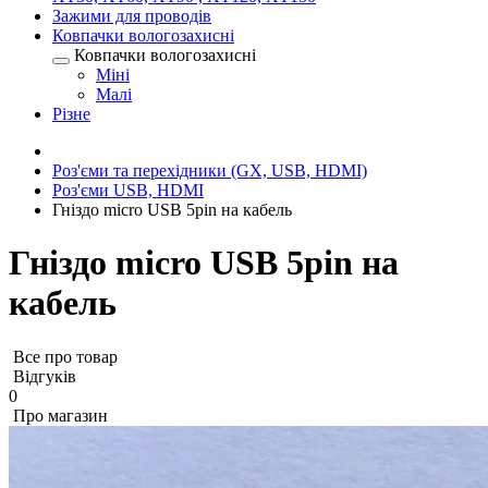
Зажими для проводів
Ковпачки вологозахисні
Ковпачки вологозахисні
Міні
Малі
Різне
Роз'єми та перехідники (GX, USB, HDMI)
Роз'єми USB, HDMI
Гніздо micro USB 5pin на кабель
Гніздо micro USB 5pin на
кабель
Все про товар
Відгуків
0
Про магазин