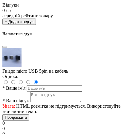
Відгуки
0
/ 5
середній рейтинг товару
+ Додати відгук
Написати відгук
Гніздо micro USB 5pin на кабель
Оцінка:
*
Ваше ім'я
*
Ваш відгук
Увага:
HTML розмітка не підтримується. Використовуйте
звичайний текст.
Продовжити
0
0
0