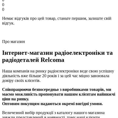
0
0
Немає відгуків про цей товар, станьте першим, залиште свій
відгук.
Про магазин
Інтернет-магазин радіоелектроніки та
радіодеталей Relcoma
Наша компанія на ринку радіоелектроніки веде свою успішну
діяльність вже більше 20 років і за цей час міцно завоювала
довіру своїх клієнтів.
Співпрацюючи безпосередньо з виробниками товарів, ми
маємо можливість пропонувати нашим клієнтам найнижчі
ціни на ринку.
Оптовим покупцям надаються окремі вигідні умови.
Величезний вибір продукції з каталогу нашого магазина
завжди представлений в наявності, тому наші клієнти