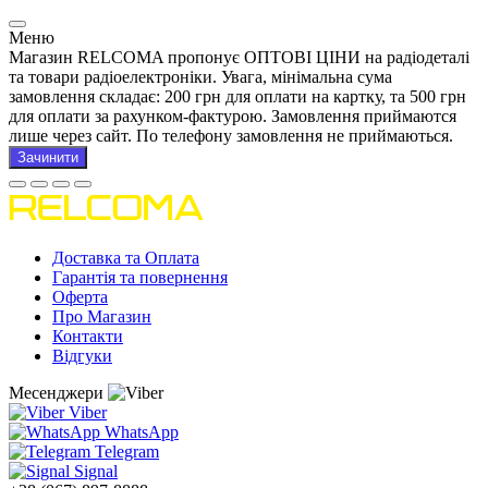
Меню
Магазин RELCOMA пропонує ОПТОВІ ЦІНИ на радіодеталі
та товари радіоелектроніки. Увага, мінімальна сума
замовлення складає: 200 грн для оплати на картку, та 500 грн
для оплати за рахунком-фактурою. Замовлення приймаются
лише через сайт. По телефону замовлення не приймаються.
Зачинити
Доставка та Оплата
Гарантія та повернення
Оферта
Про Магазин
Контакти
Відгуки
Месенджери
Viber
WhatsApp
Telegram
Signal