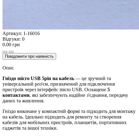
Артикул:
1-16016
Відгуки:
0
0.00 грн
Повідомити про наявність
Опис
Гніздо micro USB 5pin на кабель
— це зручний та
універсальний роз'єм, призначений для підключення
пристроїв через інтерфейс micro USB. Оснащене
5
контактами
, які забезпечують надійне з'єднання, передачу
даних та живлення.
Гніздо виконане у компактній формі та підходить для монтажу
на кабель. Ідеально підходить для ремонту та створення
кабелів для мобільних пристроїв, планшетів, портативних
гаджетів та іншої техніки.