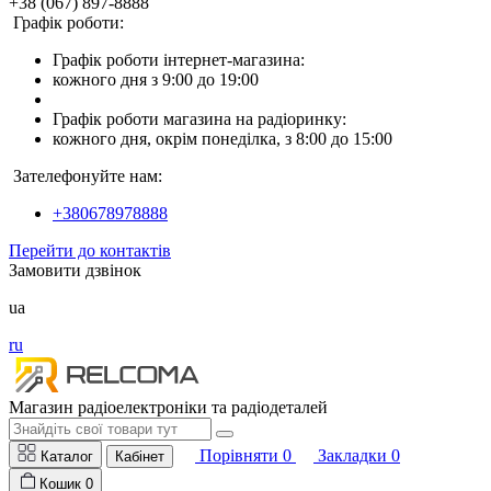
+38 (067) 897-8888
Графік роботи:
Графік роботи інтернет-магазина:
кожного дня з 9:00 до 19:00
Графік роботи магазина на радіоринку:
кожного дня, окрім понеділка, з 8:00 до 15:00
Зателефонуйте нам:
+380678978888
Перейти до контактів
Замовити дзвінок
ua
ru
Магазин радіоелектроніки та радіодеталей
Порівняти
0
Закладки
0
Каталог
Кабінет
Кошик
0