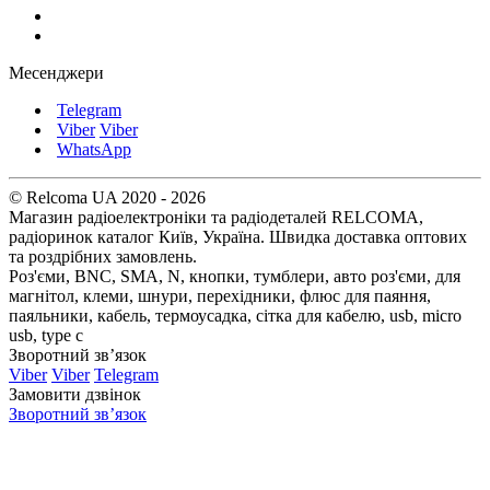
Месенджери
Telegram
Viber
Viber
WhatsApp
© Relcoma UA 2020 - 2026
Магазин радіоелектроніки та радіодеталей RELCOMA,
радіоринок каталог Київ, Україна. Швидка доставка оптових
та роздрібних замовлень.
Роз'єми, BNC, SMA, N, кнопки, тумблери, авто роз'єми, для
магнітол, клеми, шнури, перехідники, флюс для паяння,
паяльники, кабель, термоусадка, сітка для кабелю, usb, micro
usb, type c
Зворотний зв’язок
Viber
Viber
Telegram
Замовити дзвінок
Зворотний зв’язок