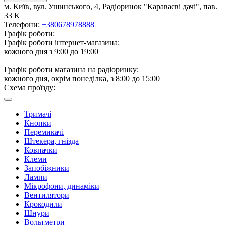
м. Київ, вул. Ушинського, 4, Радіоринок "Караваєві дачі", пав.
33 К
Телефони:
+380678978888
Графік роботи:
Графік роботи інтернет-магазина:
кожного дня з 9:00 до 19:00
Графік роботи магазина на радіоринку:
кожного дня, окрім понеділка, з 8:00 до 15:00
Схема проїзду:
Тримачі
Кнопки
Перемикачі
Штекера, гнізда
Ковпачки
Клеми
Запобіжники
Лампи
Мікрофони, динаміки
Вентилятори
Крокодили
Шнури
Вольтметри