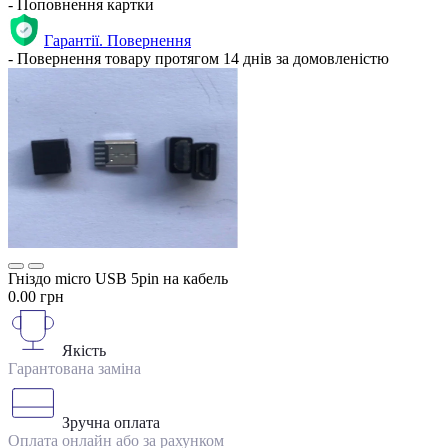
- Поповнення картки
Гарантії. Повернення
- Повернення товару протягом 14 днів за домовленістю
Гніздо micro USB 5pin на кабель
0.00 грн
Якість
Гарантована заміна
Зручна оплата
Оплата онлайн або за рахунком