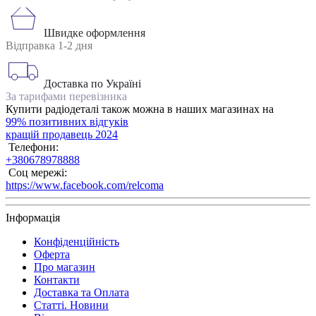
Швидке оформлення
Відправка 1-2 дня
Доставка по Україні
За тарифами перевізника
Купити радіодеталі також можна в наших магазинах на
99% позитивних відгуків
кращій продавець 2024
Телефони:
+380678978888
Соц мережі:
https://www.facebook.com/relcoma
Інформація
Конфіденційність
Оферта
Про магазин
Контакти
Доставка та Оплата
Статті. Новини